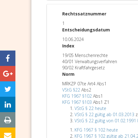
Rechtssatznummer
1
Entscheidungsdatum
10.06.2024
Index
19/05 Menschenrechte
40/01 Verwaltungsverfahren
90/02 Kraftfahrgesetz
Norm
MRKZP 07te Art4 Abs1
VStG §22
Abs2
KFG 1967 §102
Abs1
KFG 1967 §103
Abs1 Z1
VStG § 22 heute
VStG § 22 gültig ab 01.03.2013
z
VStG § 22 gültig von 01.02.1991
KFG 1967 § 102 heute
KFG 1967 § 102 gültig ab 21.04.