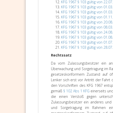
KFG 1967 § 103 gültig von 22.07
KFG 1967 § 103 gültig von 01.03
KFG 1967 § 103 gültig von 01.03
KFG 1967 § 103 gültig von 01.11
KFG 1967 § 103 gültig von 20.08
KFG 1967 § 103 gültig von 08.03
KFG 1967 § 103 gültig von 24.08
KFG 1967 § 103 gültig von 01.08
KFG 1967 § 103 gültig von 01.07
KFG 1967 § 103 gültig von 28.07
Rechtssatz
Da vom Zulassungsbesitzer ein and
Überwachung und Sorgetragung im Rah
gesetzeskonformem Zustand auf öffe
Lenker sich erst vor Antritt der Fah
den Vorschriften des KFG 1967 entspr
gemäß
§ 102 Abs 1 KFG
einerseits un
die einen Verstoß gegen untersch
Zulassungsbesitzer ein anderes und 
und Sorgetragung im Rahmen ein