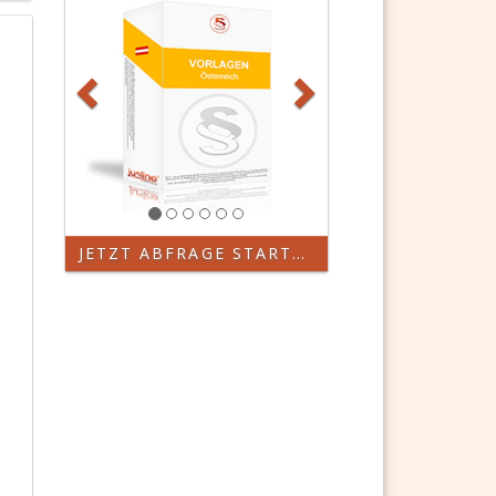
JETZT ABFRAGE STARTEN