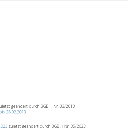
uletzt geändert durch BGBl. I Nr. 33/2013
 bis 28.02.2013
2023
zuletzt geändert durch BGBl. I Nr. 35/2023