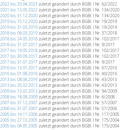
.2022 bis 20.04.2023
zuletzt geändert durch BGBl. I Nr. 62/2022
.2021 bis 13.05.2022
zuletzt geändert durch BGBl. I Nr. 134/2020
.2020 bis 31.12.2020
zuletzt geändert durch BGBl. I Nr. 134/2020
.2019 bis 15.12.2020
zuletzt geändert durch BGBl. I Nr. 19/2019
.2019 bis 31.03.2019
zuletzt geändert durch BGBl. I Nr. 19/2019
.2018 bis 06.03.2019
zuletzt geändert durch BGBl. I Nr. 37/2018
.2018 bis 24.05.2018
zuletzt geändert durch BGBl. I Nr. 102/2017
.2018 bis 31.07.2017
zuletzt geändert durch BGBl. I Nr. 9/2017
.2017 bis 19.05.2018
zuletzt geändert durch BGBl. I Nr. 102/2017
.2017 bis 30.09.2017
zuletzt geändert durch BGBl. I Nr. 102/2017
.2017 bis 31.07.2017
zuletzt geändert durch BGBl. I Nr. 9/2017
.2016 bis 13.01.2017
zuletzt geändert durch BGBl. I Nr. 67/2016
.2016 bis 01.08.2016
zuletzt geändert durch BGBl. I Nr. 40/2016
.2013 bis 08.06.2016
zuletzt geändert durch BGBl. I Nr. 43/2013
.2013 bis 25.02.2013
zuletzt geändert durch BGBl. I Nr. 43/2013
.2009 bis 13.02.2013
zuletzt geändert durch BGBl. I Nr. 94/2009
.2008 bis 18.08.2009
zuletzt geändert durch BGBl. I Nr. 6/2008
.2007 bis 31.12.2007
zuletzt geändert durch BGBl. I Nr. 57/2007
.2006 bis 31.07.2007
zuletzt geändert durch BGBl. I Nr. 57/2006
.2005 bis 14.11.2006
zuletzt geändert durch BGBl. I Nr. 117/2005
.2005 bis 27.10.2005
zuletzt geändert durch BGBl. I Nr. 175/2004
.2005 bis 04.05.2005
zuletzt geändert durch BGBl. I Nr. 175/2004