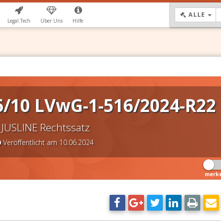
DR
ALLE
Legal.Tech
Über Uns
Hilfe
6/10 LVwG-1-516/2024-R22
JUSLINE Rechtssatz
Veröffentlicht am 10.06.2024
merk