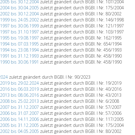
.2005 bis 30.12.2004
zuletzt geändert durch BGBl. I Nr. 107/2004
.2004 bis 30.04.2005
zuletzt geändert durch BGBl. I Nr. 175/2004
.2002 bis 30.12.2004
zuletzt geändert durch BGBl. I Nr. 80/2002
.1999 bis 24.05.2002
zuletzt geändert durch BGBl. I Nr. 146/1998
.1997 bis 30.06.1999
zuletzt geändert durch BGBl. I Nr. 121/1997
.1997 bis 31.10.1997
zuletzt geändert durch BGBl. I Nr. 103/1997
.1995 bis 19.08.1997
zuletzt geändert durch BGBl. Nr. 162/1995
.1994 bis 07.03.1995
zuletzt geändert durch BGBl. Nr. 654/1994
.1994 bis 23.08.1994
zuletzt geändert durch BGBl. Nr. 456/1993
.1991 bis 31.12.1993
zuletzt geändert durch BGBl. Nr. 458/1990
.1990 bis 30.06.1991
zuletzt geändert durch BGBl. Nr. 458/1990
2024
zuletzt geändert durch BGBl. I Nr. 90/2023
.2019 bis 29.02.2024
zuletzt geändert durch BGBl. I Nr. 19/2019
.2016 bis 06.03.2019
zuletzt geändert durch BGBl. I Nr. 40/2016
.2013 bis 08.06.2016
zuletzt geändert durch BGBl. I Nr. 43/2013
.2008 bis 25.02.2013
zuletzt geändert durch BGBl. I Nr. 6/2008
.2007 bis 31.12.2007
zuletzt geändert durch BGBl. I Nr. 57/2007
.2006 bis 31.07.2007
zuletzt geändert durch BGBl. I Nr. 57/2006
.2006 bis 14.11.2006
zuletzt geändert durch BGBl. I Nr. 117/2005
.2005 bis 31.12.2005
zuletzt geändert durch BGBl. I Nr. 175/2004
.2002 bis 04.05.2005
zuletzt geändert durch BGBl. I Nr. 80/2002