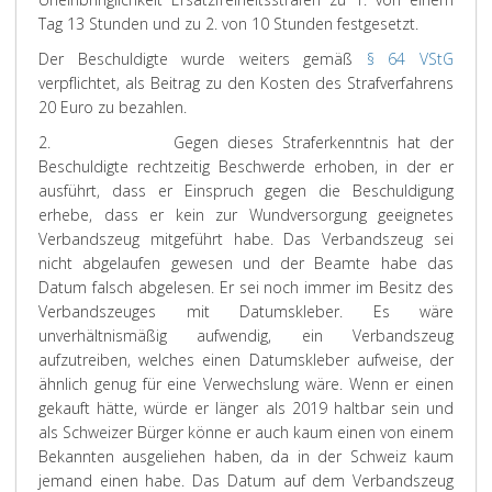
Tag 13 Stunden und zu 2. von 10 Stunden festgesetzt.
Der Beschuldigte wurde weiters gemäß
§ 64 VStG
verpflichtet, als Beitrag zu den Kosten des Strafverfahrens
20 Euro zu bezahlen.
2. Gegen dieses Straferkenntnis hat der
Beschuldigte rechtzeitig Beschwerde erhoben, in der er
ausführt, dass er Einspruch gegen die Beschuldigung
erhebe, dass er kein zur Wundversorgung geeignetes
Verbandszeug mitgeführt habe. Das Verbandszeug sei
nicht abgelaufen gewesen und der Beamte habe das
Datum falsch abgelesen. Er sei noch immer im Besitz des
Verbandszeuges mit Datumskleber. Es wäre
unverhältnismäßig aufwendig, ein Verbandszeug
aufzutreiben, welches einen Datumskleber aufweise, der
ähnlich genug für eine Verwechslung wäre. Wenn er einen
gekauft hätte, würde er länger als 2019 haltbar sein und
als Schweizer Bürger könne er auch kaum einen von einem
Bekannten ausgeliehen haben, da in der Schweiz kaum
jemand einen habe. Das Datum auf dem Verbandszeug