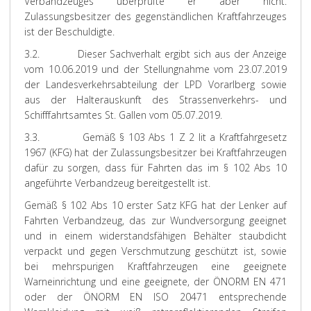
Verbandzeuges überprüfte er aber nicht.
Zulassungsbesitzer des gegenständlichen Kraftfahrzeuges
ist der Beschuldigte.
3.2. Dieser Sachverhalt ergibt sich aus der Anzeige
vom 10.06.2019 und der Stellungnahme vom 23.07.2019
der Landesverkehrsabteilung der LPD Vorarlberg sowie
aus der Halterauskunft des Strassenverkehrs- und
Schifffahrtsamtes St. Gallen vom 05.07.2019.
3.3. Gemäß § 103 Abs 1 Z 2 lit a Kraftfahrgesetz
1967 (KFG) hat der Zulassungsbesitzer bei Kraftfahrzeugen
dafür zu sorgen, dass für Fahrten das im § 102 Abs 10
angeführte Verbandzeug bereitgestellt ist.
Gemäß § 102 Abs 10 erster Satz KFG hat der Lenker auf
Fahrten Verbandzeug, das zur Wundversorgung geeignet
und in einem widerstandsfähigen Behälter staubdicht
verpackt und gegen Verschmutzung geschützt ist, sowie
bei mehrspurigen Kraftfahrzeugen eine geeignete
Warneinrichtung und eine geeignete, der ÖNORM EN 471
oder der ÖNORM EN ISO 20471 entsprechende