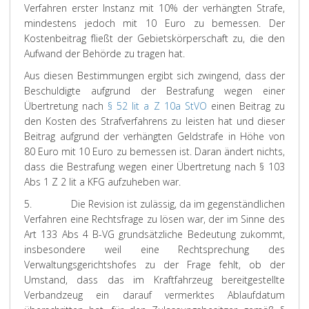
Verfahren erster Instanz mit 10% der verhängten Strafe,
mindestens jedoch mit 10 Euro zu bemessen. Der
Kostenbeitrag fließt der Gebietskörperschaft zu, die den
Aufwand der Behörde zu tragen hat.
Aus diesen Bestimmungen ergibt sich zwingend, dass der
Beschuldigte aufgrund der Bestrafung wegen einer
Übertretung nach
§ 52 lit a Z 10a StVO
einen Beitrag zu
den Kosten des Strafverfahrens zu leisten hat und dieser
Beitrag aufgrund der verhängten Geldstrafe in Höhe von
80 Euro mit 10 Euro zu bemessen ist. Daran ändert nichts,
dass die Bestrafung wegen einer Übertretung nach § 103
Abs 1 Z 2 lit a KFG aufzuheben war.
5. Die Revision ist zulässig, da im gegenständlichen
Verfahren eine Rechtsfrage zu lösen war, der im Sinne des
Art 133 Abs 4 B-VG grundsätzliche Bedeutung zukommt,
insbesondere weil eine Rechtsprechung des
Verwaltungsgerichtshofes zu der Frage fehlt, ob der
Umstand, dass das im Kraftfahrzeug bereitgestellte
Verbandzeug ein darauf vermerktes Ablaufdatum