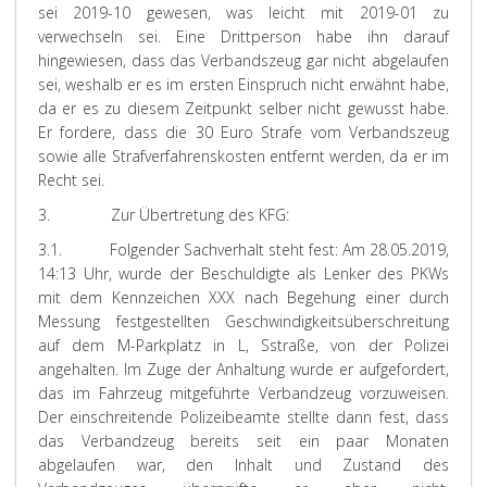
sei 2019-10 gewesen, was leicht mit 2019-01 zu
verwechseln sei. Eine Drittperson habe ihn darauf
hingewiesen, dass das Verbandszeug gar nicht abgelaufen
sei, weshalb er es im ersten Einspruch nicht erwähnt habe,
da er es zu diesem Zeitpunkt selber nicht gewusst habe.
Er fordere, dass die 30 Euro Strafe vom Verbandszeug
sowie alle Strafverfahrenskosten entfernt werden, da er im
Recht sei.
3. Zur Übertretung des KFG:
3.1. Folgender Sachverhalt steht fest: Am 28.05.2019,
14:13 Uhr, wurde der Beschuldigte als Lenker des PKWs
mit dem Kennzeichen XXX nach Begehung einer durch
Messung festgestellten Geschwindigkeitsüberschreitung
auf dem M-Parkplatz in L, Sstraße, von der Polizei
angehalten. Im Zuge der Anhaltung wurde er aufgefordert,
das im Fahrzeug mitgeführte Verbandzeug vorzuweisen.
Der einschreitende Polizeibeamte stellte dann fest, dass
das Verbandzeug bereits seit ein paar Monaten
abgelaufen war, den Inhalt und Zustand des