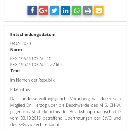
Entscheidungsdatum
08.05.2020
Norm
KFG 1967 §102 Abs10
KFG 1967 §103 Abs1 Z2 lita
Text
Im Namen der Republik!
Erkenntni
s
Das Landesverwaltungsgericht Vorarlberg hat durch sein
Mitglied Dr. Herzog über die Beschwerde des M S, CH-W,
gegen das Straferkenntnis der Bezirkshauptmannschaft D
vom 03.10.2019 betreffend Übertretungen der StVO und
des KFG, zu Recht erkannt: