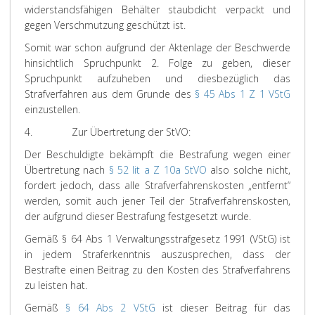
widerstandsfähigen Behälter staubdicht verpackt und
gegen Verschmutzung geschützt ist.
Somit war schon aufgrund der Aktenlage der Beschwerde
hinsichtlich Spruchpunkt 2. Folge zu geben, dieser
Spruchpunkt aufzuheben und diesbezüglich das
Strafverfahren aus dem Grunde des
§ 45 Abs 1 Z 1 VStG
einzustellen.
4. Zur Übertretung der StVO:
Der Beschuldigte bekämpft die Bestrafung wegen einer
Übertretung nach
§ 52 lit a Z 10a StVO
also solche nicht,
fordert jedoch, dass alle Strafverfahrenskosten „entfernt“
werden, somit auch jener Teil der Strafverfahrenskosten,
der aufgrund dieser Bestrafung festgesetzt wurde.
Gemäß § 64 Abs 1 Verwaltungsstrafgesetz 1991 (VStG) ist
in jedem Straferkenntnis auszusprechen, dass der
Bestrafte einen Beitrag zu den Kosten des Strafverfahrens
zu leisten hat.
Gemäß
§ 64 Abs 2 VStG
ist dieser Beitrag für das