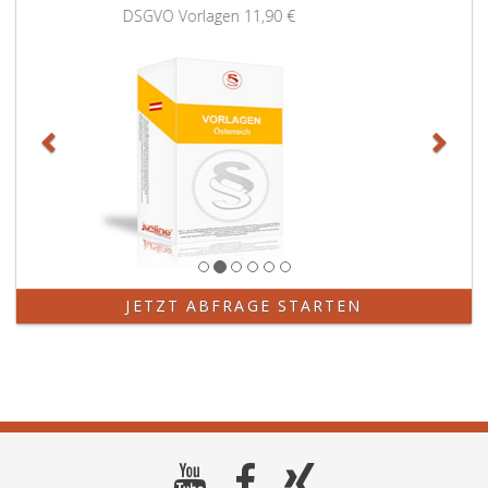
Zurück
Weit
Grundbuchauszug
11,90 €
JETZT ABFRAGE STARTEN