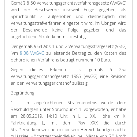
Gemäß § 50 Verwaltungsgerichtsverfahrensgesetz (VwGVG)
wird der Beschwerde insoweit Folge gegeben, als
Spruchpunkt 2. aufgehoben und diesbezüglich das
Verwaltungsstrafverfahren eingestellt wird. Im Übrigen wird
der Beschwerde keine Folge gegeben und das
angefochtene Straferkenntnis bestätigt.
Der gemäß § 64 Abs 1 und 2 Verwaltungsstrafgesetz (VStG)
iVm
§ 38 VwGVG
zu leistende Beitrag zu den Kosten des
behördlichen Verfahrens beträgt nunmehr 10 Euro.
Gegen dieses Erkenntnis ist gemäß § 25a
Verwaltungsgerichtshofgesetz 1985 (VwGG) eine Revision
an den Verwaltungsgerichtshof zulässig.
Begründung
1. Im angefochtenen Straferkenntnis wurde dem
Beschuldigten unter Spruchpunkt 1. vorgeworfen, er habe
am 28.05.2019, 14:10 Uhr, in L, L XX, Höhe km X,
Fahrtrichtung L, mit dem Pkw XXX die durch
Straßenverkehrszeichen in diesem Bereich kundgemachte
zulässige Höchstgeschwindigkeit bei Nässe von 70 km/h