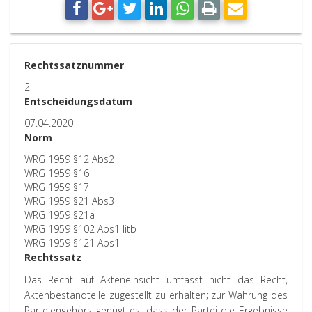
Rechtssatznummer
2
Entscheidungsdatum
07.04.2020
Norm
WRG 1959 §12 Abs2
WRG 1959 §16
WRG 1959 §17
WRG 1959 §21 Abs3
WRG 1959 §21a
WRG 1959 §102 Abs1 litb
WRG 1959 §121 Abs1
Rechtssatz
Das Recht auf Akteneinsicht umfasst nicht das Recht,
Aktenbestandteile zugestellt zu erhalten; zur Wahrung des
Parteiengehörs genügt es, dass der Partei die Ergebnisse