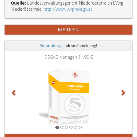
Quelle:
Landesverwaltungsgericht Niederösterreich LVwg
Niederösterreic,
http://www.lvwg.noe.gv.at
MERKEN
Sofortabfrage
ohne
Anmeldung!
Zurück
Weit
DSGVO Vorlagen
11,90 €