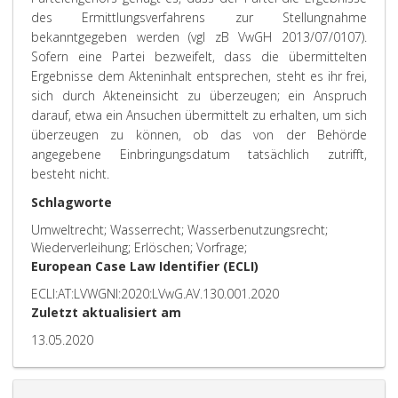
des Ermittlungsverfahrens zur Stellungnahme
bekanntgegeben werden (vgl zB VwGH 2013/07/0107).
Sofern eine Partei bezweifelt, dass die übermittelten
Ergebnisse dem Akteninhalt entsprechen, steht es ihr frei,
sich durch Akteneinsicht zu überzeugen; ein Anspruch
darauf, etwa ein Ansuchen übermittelt zu erhalten, um sich
überzeugen zu können, ob das von der Behörde
angegebene Einbringungsdatum tatsächlich zutrifft,
besteht nicht.
Schlagworte
Umweltrecht; Wasserrecht; Wasserbenutzungsrecht;
Wiederverleihung; Erlöschen; Vorfrage;
European Case Law Identifier (ECLI)
ECLI:AT:LVWGNI:2020:LVwG.AV.130.001.2020
Zuletzt aktualisiert am
13.05.2020