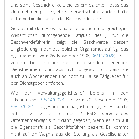
und seine Geschicklichkeit, die es ermöglichten, dass das
Unternehmen gute Ergebnisse erwirtschafte. Zudem hafte
er für Verbindlichkeiten der Beschwerdeführerin.
Gerade mit dem Hinweis auf eine solche umfangreiche, im
Wesentlichen durchgehende Tätigkeit des JF für die
Beschwerdeführerin zeigt die Beschwerde dessen
Eingliederung in den betrieblichen Organismus auf (vgl. das
hg. Erkenntnis vom 26. November 1996,
96/14/0028
). Es ist
zudem bei ambitionierten, insbesondere leitenden
Dienstnehmern durchaus nicht ungewöhnlich, dass sie
auch an Wochenenden und noch zu Hause Tätigkeiten für
den Dienstgeber entfalten.
Wie der Verwaltungsgerichtshof bereits in den
Erkenntnissen
96/14/0028
und vom 20. November 1996,
96/15/0094
, ausgesprochen hat, ist ein gegen Einkünfte
iSd § 22 Z. 2 Teilstrich 2 EStG sprechendes
Unternehmerwagnis nur dann gegeben, wenn es sich auf
die Eigenschaft als Geschäftsführer bezieht. Es kommt
nicht auf ein Wagnis aus der Stellung als Gesellschafter