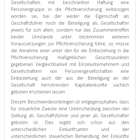
Gesellschaften mit beschränkter Haftung eine
Personengruppe in die Pflichtversicherung einbezogen
worden sei, bei der weder die Eigenschaft als
Geschäftsführer noch die Beteiligung als Gesellschafter
jeweils für sich allein, sondern nur das Zusammentreffen
beider Umstände unter bestimmten weiteren
Voraussetzungen zur Pflichtversicherung führe, so müsse
die Annahme einer unter den für die Einbeziehung in die
Pflichtversicherung maßgeblichen Gesichtspunkten
gegebenen Vergleichbarkeit mit Einzelunternehmern und
Gesellschaftern von Personengesellschaften eine
Einbeziehung auch der aus der Beteiligung an der
Gesellschaft herrührenden Kapitaleinkünfte sachlich
geboten erscheinen lassen.
Diesem Beschwerdevorbringen ist entgegenzuhalten, dass
für steuerliche Zwecke eine Unterscheidung zwischen der
Stellung als Geschäftsführer und jener als Gesellschafter
geboten ist. Dies ergibt sich schon aus den
unterschiedlichen Einkunftsarten und der
unterschiedlichen steuerlichen Behandlung der Einkünfte