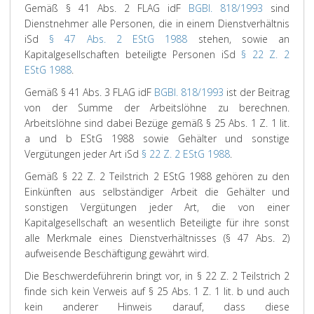
Gemäß § 41 Abs. 2 FLAG idF
BGBl. 818/1993
sind
Dienstnehmer alle Personen, die in einem Dienstverhältnis
iSd
§ 47 Abs. 2 EStG 1988
stehen, sowie an
Kapitalgesellschaften beteiligte Personen iSd
§ 22 Z. 2
EStG 1988
.
Gemäß § 41 Abs. 3 FLAG idF
BGBl. 818/1993
ist der Beitrag
von der Summe der Arbeitslöhne zu berechnen.
Arbeitslöhne sind dabei Bezüge gemäß § 25 Abs. 1 Z. 1 lit.
a und b EStG 1988 sowie Gehälter und sonstige
Vergütungen jeder Art iSd
§ 22 Z. 2 EStG 1988
.
Gemäß § 22 Z. 2 Teilstrich 2 EStG 1988 gehören zu den
Einkünften aus selbständiger Arbeit die Gehälter und
sonstigen Vergütungen jeder Art, die von einer
Kapitalgesellschaft an wesentlich Beteiligte für ihre sonst
alle Merkmale eines Dienstverhältnisses (§ 47 Abs. 2)
aufweisende Beschäftigung gewährt wird.
Die Beschwerdeführerin bringt vor, in § 22 Z. 2 Teilstrich 2
finde sich kein Verweis auf § 25 Abs. 1 Z. 1 lit. b und auch
kein anderer Hinweis darauf, dass diese