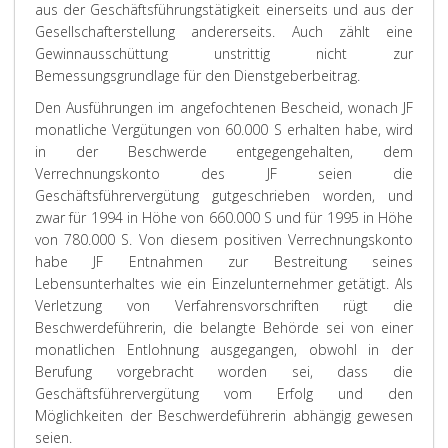
aus der Geschäftsführungstätigkeit einerseits und aus der
Gesellschafterstellung andererseits. Auch zählt eine
Gewinnausschüttung unstrittig nicht zur
Bemessungsgrundlage für den Dienstgeberbeitrag.
Den Ausführungen im angefochtenen Bescheid, wonach JF
monatliche Vergütungen von 60.000 S erhalten habe, wird
in der Beschwerde entgegengehalten, dem
Verrechnungskonto des JF seien die
Geschäftsführervergütung gutgeschrieben worden, und
zwar für 1994 in Höhe von 660.000 S und für 1995 in Höhe
von 780.000 S. Von diesem positiven Verrechnungskonto
habe JF Entnahmen zur Bestreitung seines
Lebensunterhaltes wie ein Einzelunternehmer getätigt. Als
Verletzung von Verfahrensvorschriften rügt die
Beschwerdeführerin, die belangte Behörde sei von einer
monatlichen Entlohnung ausgegangen, obwohl in der
Berufung vorgebracht worden sei, dass die
Geschäftsführervergütung vom Erfolg und den
Möglichkeiten der Beschwerdeführerin abhängig gewesen
seien.