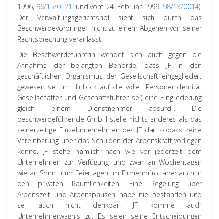
1996,
96/15/0121
, und vom 24. Februar 1999,
98/13/0014
).
Der Verwaltungsgerichtshof sieht sich durch das
Beschwerdevorbringen nicht zu einem Abgehen von seiner
Rechtsprechung veranlasst.
Die Beschwerdeführerin wendet sich auch gegen die
Annahme der belangten Behörde, dass JF in den
geschäftlichen Organismus der Gesellschaft eingegliedert
gewesen sei. Im Hinblick auf die volle "Personenidentität
Gesellschafter und Geschäftsführer (sei) eine Eingliederung
gleich einem Dienstnehmer absurd". Die
beschwerdeführende GmbH stelle nichts anderes als das
seinerzeitige Einzelunternehmen des JF dar, sodass keine
Vereinbarung über das Schulden der Arbeitskraft vorliegen
könne. JF stehe nämlich nach wie vor jederzeit dem
Unternehmen zur Verfügung, und zwar an Wochentagen
wie an Sonn- und Feiertagen, im Firmenbüro, aber auch in
den privaten Räumlichkeiten. Eine Regelung über
Arbeitszeit und Arbeitspausen habe nie bestanden und
sei auch nicht denkbar. JF komme auch
Unternehmerwagnis zu. Es seien seine Entscheidungen