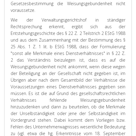
Gesetzesbestimmung die Weisungsgebundenheit nicht
voraussetze.
Wie der Verwaltungsgerichtshof in ständiger
Rechtsprechung erkennt, ergibt sich aus der
Entstehungsgeschichte des § 22 Z. 2 Teilstrich 2 EStG 1988
und aus dem Zusammenhang mit der Bestimmung des §
25 Abs. 1 Z. 1 lit. b EStG 1988, dass der Formulierung
"sonst alle Merkmale eines Dienstverhältnisses" in § 22 Z.
2 das Verständnis beizulegen ist, dass es auf die
Weisungsgebundenheit nicht ankommt, wenn diese wegen
der Beteiligung an der Gesellschaft nicht gegeben ist, im
Übrigen aber nach dem Gesamtbild der Verhältnisse die
Voraussetzungen eines Dienstverhältnisses gegeben sein
müssen. Es ist die auf Grund des gesellschaftsrechtlichen
Verhältnisses fehlende Weisungsgebundenheit
hinzuzudenken und dann zu beurteilen, ob die Merkmale
der Unselbständigkeit oder jene der Selbständigkeit im
Vordergrund stehen. Dabei kommt dem Vorliegen bzw.
Fehlen des Unternehmerwagnisses wesentliche Bedeutung
zu (vgl. etwa die hg. Erkenntnisse vom 18. September