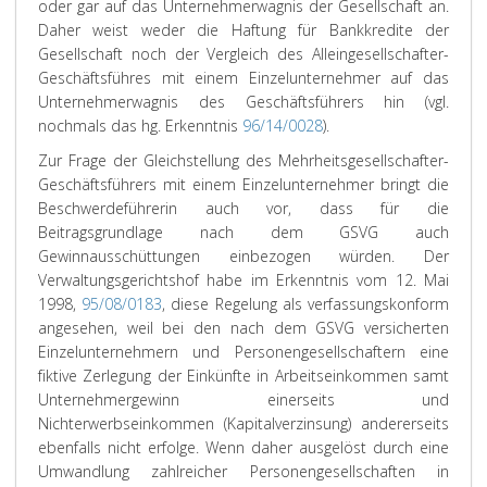
oder gar auf das Unternehmerwagnis der Gesellschaft an.
Daher weist weder die Haftung für Bankkredite der
Gesellschaft noch der Vergleich des Alleingesellschafter-
Geschäftsführes mit einem Einzelunternehmer auf das
Unternehmerwagnis des Geschäftsführers hin (vgl.
nochmals das hg. Erkenntnis
96/14/0028
).
Zur Frage der Gleichstellung des Mehrheitsgesellschafter-
Geschäftsführers mit einem Einzelunternehmer bringt die
Beschwerdeführerin auch vor, dass für die
Beitragsgrundlage nach dem GSVG auch
Gewinnausschüttungen einbezogen würden. Der
Verwaltungsgerichtshof habe im Erkenntnis vom 12. Mai
1998,
95/08/0183
, diese Regelung als verfassungskonform
angesehen, weil bei den nach dem GSVG versicherten
Einzelunternehmern und Personengesellschaftern eine
fiktive Zerlegung der Einkünfte in Arbeitseinkommen samt
Unternehmergewinn einerseits und
Nichterwerbseinkommen (Kapitalverzinsung) andererseits
ebenfalls nicht erfolge. Wenn daher ausgelöst durch eine
Umwandlung zahlreicher Personengesellschaften in