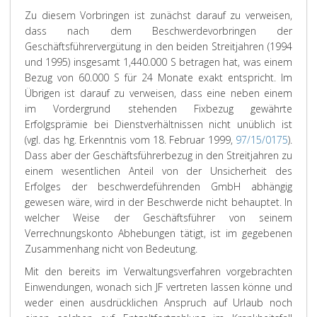
Zu diesem Vorbringen ist zunächst darauf zu verweisen,
dass nach dem Beschwerdevorbringen der
Geschäftsführervergütung in den beiden Streitjahren (1994
und 1995) insgesamt 1,440.000 S betragen hat, was einem
Bezug von 60.000 S für 24 Monate exakt entspricht. Im
Übrigen ist darauf zu verweisen, dass eine neben einem
im Vordergrund stehenden Fixbezug gewährte
Erfolgsprämie bei Dienstverhältnissen nicht unüblich ist
(vgl. das hg. Erkenntnis vom 18. Februar 1999,
97/15/0175
).
Dass aber der Geschäftsführerbezug in den Streitjahren zu
einem wesentlichen Anteil von der Unsicherheit des
Erfolges der beschwerdeführenden GmbH abhängig
gewesen wäre, wird in der Beschwerde nicht behauptet. In
welcher Weise der Geschäftsführer von seinem
Verrechnungskonto Abhebungen tätigt, ist im gegebenen
Zusammenhang nicht von Bedeutung.
Mit den bereits im Verwaltungsverfahren vorgebrachten
Einwendungen, wonach sich JF vertreten lassen könne und
weder einen ausdrücklichen Anspruch auf Urlaub noch