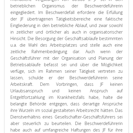
betrieblichen Organismus der Beschwerdeführerin
eingegliedert. Im Beschwerdefall erfordere die Erfüllung
der JF übertragenen Tätigkeitsbereiche eine faktische
Eingliederung in den betriebliche Ablauf, und zwar sowohl
in zeitlicher und örtlicher als auch in organisatorischer
Hinsicht. Die Besorgung der Geschäftsabläufe bestimmten
u.a. die Wahl des Arbeitsplatzes und stelle auch eine
zeitliche Rahmenbedingung dar. Auch wenn der
Geschäftsführer mit der Organisation und Planung der
Betriebsabläufe befasst sei und über die Möglichkeit
verfüge, sich im Rahmen seiner Tätigkeit vertreten zu
lassen, schulde er der Beschwerdeführerin seine
Arbeitskraft. Dem Vorbringen, dass JF keinen
Urlaubsanspruch und keinen Anspruch auf
Entgeltfortzahlung im Krankheitsfalls habe, halte die
belangte Behörde entgegen, dass derartige Ansprüche
ihre Wurzeln im sozial gestalteten Arbeitsrecht hätten. Das
Dienstverhältnis eines Gesellschafter-Geschäftsführers sei
aber steuerlich zu beurteilen. Die Beschwerdeführerin
habe auch auf umfangreiche Haftungen des JF für ihre