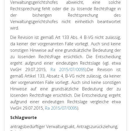
Verwaltungsgerichtshofes abweicht, eine solche
Rechtsprechung fehlt oder die zu lösende Rechtsfrage in
der bisherigen Rechtsprechung des
Verwaltungsgerichtshofes nicht einheitlich beantwortet
wird.
Die Revision ist gemäß Art 133 Abs. 4 B-VG nicht zulässig,
da keiner der vorgenannten Fälle vorliegt. Auch sind keine
sonstigen Hinweise auf eine grundsätzliche Bedeutung der
zu lösenden Rechtsfrage ersichtlich. Die Entscheidung
ergeht aufgrund einer eindeutigen Rechtslage (vgl. etwa
VwGH 29.07.2015,
Ra 2015/07/0095
).
Die Revision ist
gemäß Artikel 133, Absatz 4, B-VG nicht zulässig, da keiner
der vorgenannten Fälle vorliegt. Auch sind keine sonstigen
Hinweise auf eine grundsätzliche Bedeutung der zu
lösenden Rechtsfrage ersichtlich. Die Entscheidung ergeht
aufgrund einer eindeutigen Rechtslage vergleiche etwa
VwGH 29.07.2015,
Ra 2015/07/0095
).
Schlagworte
antragsbedürftiger Verwaltungsakt, Antragszurückziehung,