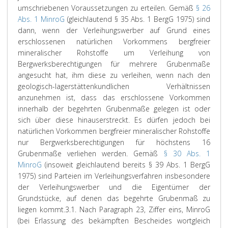
umschriebenen Voraussetzungen zu erteilen. Gemäß
§ 26
Abs. 1 MinroG
(gleichlautend § 35 Abs. 1 BergG 1975) sind
dann, wenn der Verleihungswerber auf Grund eines
erschlossenen natürlichen Vorkommens bergfreier
mineralischer Rohstoffe um Verleihung von
Bergwerksberechtigungen für mehrere Grubenmaße
angesucht hat, ihm diese zu verleihen, wenn nach den
geologisch-lagerstättenkundlichen Verhältnissen
anzunehmen ist, dass das erschlossene Vorkommen
innerhalb der begehrten Grubenmaße gelegen ist oder
sich über diese hinauserstreckt. Es dürfen jedoch bei
natürlichen Vorkommen bergfreier mineralischer Rohstoffe
nur Bergwerksberechtigungen für höchstens 16
Grubenmaße verliehen werden. Gemäß
§ 30 Abs. 1
MinroG
(insoweit gleichlautend bereits § 39 Abs. 1 BergG
1975) sind Parteien im Verleihungsverfahren insbesondere
der Verleihungswerber und die Eigentümer der
Grundstücke, auf denen das begehrte Grubenmaß zu
liegen kommt.
3.1. Nach Paragraph 23, Ziffer eins, MinroG
(bei Erlassung des bekämpften Bescheides wortgleich