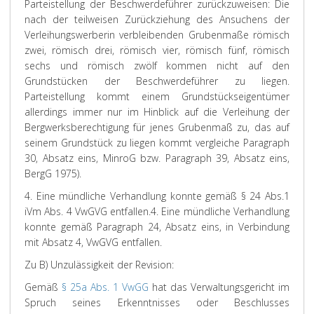
Parteistellung der Beschwerdeführer zurückzuweisen: Die
nach der teilweisen Zurückziehung des Ansuchens der
Verleihungswerberin verbleibenden Grubenmaße römisch
zwei, römisch drei, römisch vier, römisch fünf, römisch
sechs und römisch zwölf kommen nicht auf den
Grundstücken der Beschwerdeführer zu liegen.
Parteistellung kommt einem Grundstückseigentümer
allerdings immer nur im Hinblick auf die Verleihung der
Bergwerksberechtigung für jenes Grubenmaß zu, das auf
seinem Grundstück zu liegen kommt vergleiche Paragraph
30, Absatz eins, MinroG bzw. Paragraph 39, Absatz eins,
BergG 1975).
4. Eine mündliche Verhandlung konnte gemäß § 24 Abs.1
iVm Abs. 4 VwGVG entfallen.
4. Eine mündliche Verhandlung
konnte gemäß Paragraph 24, Absatz eins, in Verbindung
mit Absatz 4, VwGVG entfallen.
Zu B) Unzulässigkeit der Revision:
Gemäß
§ 25a Abs. 1 VwGG
hat das Verwaltungsgericht im
Spruch seines Erkenntnisses oder Beschlusses