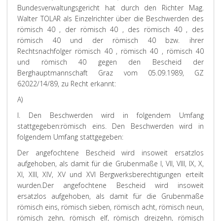
Bundesverwaltungsgericht hat durch den Richter Mag.
Walter TOLAR als Einzelrichter über die Beschwerden des
römisch 40 , der römisch 40 , des römisch 40 , des
römisch 40 und der römisch 40 bzw. ihrer
Rechtsnachfolger römisch 40 , römisch 40 , römisch 40
und römisch 40 gegen den Bescheid der
Berghauptmannschaft Graz vom 05.09.1989, GZ
62022/14/89, zu Recht erkannt:
A)
I. Den Beschwerden wird in folgendem Umfang
stattgegeben:
römisch eins. Den Beschwerden wird in
folgendem Umfang stattgegeben:
Der angefochtene Bescheid wird insoweit ersatzlos
aufgehoben, als damit für die Grubenmaße I, VII, VIII, IX, X,
XI, XIII, XIV, XV und XVI Bergwerksberechtigungen erteilt
wurden.
Der angefochtene Bescheid wird insoweit
ersatzlos aufgehoben, als damit für die Grubenmaße
römisch eins, römisch sieben, römisch acht, römisch neun,
römisch zehn, römisch elf, römisch dreizehn, römisch