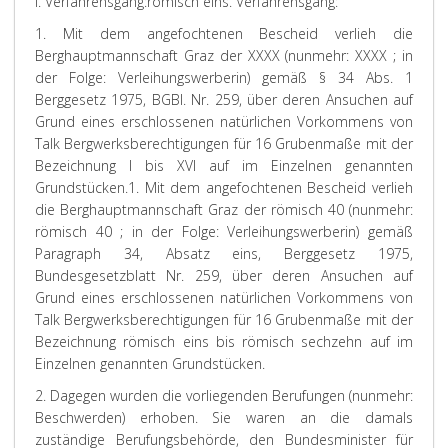
I. Verfahrensgang:
römisch eins. Verfahrensgang:
1. Mit dem angefochtenen Bescheid verlieh die
Berghauptmannschaft Graz der XXXX (nunmehr: XXXX ; in
der Folge: Verleihungswerberin) gemäß § 34 Abs. 1
Berggesetz 1975, BGBl. Nr. 259, über deren Ansuchen auf
Grund eines erschlossenen natürlichen Vorkommens von
Talk Bergwerksberechtigungen für 16 Grubenmaße mit der
Bezeichnung I bis XVI auf im Einzelnen genannten
Grundstücken.
1. Mit dem angefochtenen Bescheid verlieh
die Berghauptmannschaft Graz der römisch 40 (nunmehr:
römisch 40 ; in der Folge: Verleihungswerberin) gemäß
Paragraph 34, Absatz eins, Berggesetz 1975,
Bundesgesetzblatt Nr. 259, über deren Ansuchen auf
Grund eines erschlossenen natürlichen Vorkommens von
Talk Bergwerksberechtigungen für 16 Grubenmaße mit der
Bezeichnung römisch eins bis römisch sechzehn auf im
Einzelnen genannten Grundstücken.
2. Dagegen wurden die vorliegenden Berufungen (nunmehr:
Beschwerden) erhoben. Sie waren an die damals
zuständige Berufungsbehörde, den Bundesminister für