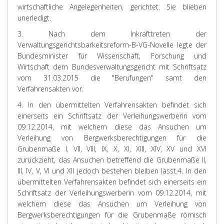
wirtschaftliche Angelegenheiten, gerichtet. Sie blieben
unerledigt.
3. Nach dem Inkrafttreten der
Verwaltungsgerichtsbarkeitsreform-B-VG-Novelle legte der
Bundesminister für Wissenschaft, Forschung und
Wirtschaft dem Bundesverwaltungsgericht mit Schriftsatz
vom 31.03.2015 die "Berufungen" samt den
Verfahrensakten vor.
4. In den übermittelten Verfahrensakten befindet sich
einerseits ein Schriftsatz der Verleihungswerberin vom
09.12.2014, mit welchem diese das Ansuchen um
Verleihung von Bergwerksberechtigungen für die
Grubenmaße I, VII, VIII, IX, X, XI, XIII, XIV, XV und XVI
zurückzieht, das Ansuchen betreffend die Grubenmaße II,
III, IV, V, VI und XII jedoch bestehen bleiben lässt.
4. In den
übermittelten Verfahrensakten befindet sich einerseits ein
Schriftsatz der Verleihungswerberin vom 09.12.2014, mit
welchem diese das Ansuchen um Verleihung von
Bergwerksberechtigungen für die Grubenmaße römisch