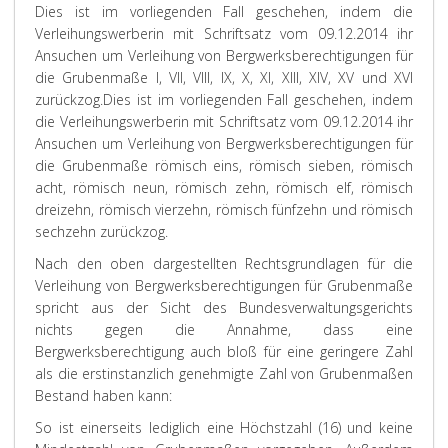
Dies ist im vorliegenden Fall geschehen, indem die
Verleihungswerberin mit Schriftsatz vom 09.12.2014 ihr
Ansuchen um Verleihung von Bergwerksberechtigungen für
die Grubenmaße I, VII, VIII, IX, X, XI, XIII, XIV, XV und XVI
zurückzog.
Dies ist im vorliegenden Fall geschehen, indem
die Verleihungswerberin mit Schriftsatz vom 09.12.2014 ihr
Ansuchen um Verleihung von Bergwerksberechtigungen für
die Grubenmaße römisch eins, römisch sieben, römisch
acht, römisch neun, römisch zehn, römisch elf, römisch
dreizehn, römisch vierzehn, römisch fünfzehn und römisch
sechzehn zurückzog.
Nach den oben dargestellten Rechtsgrundlagen für die
Verleihung von Bergwerksberechtigungen für Grubenmaße
spricht aus der Sicht des Bundesverwaltungsgerichts
nichts gegen die Annahme, dass eine
Bergwerksberechtigung auch bloß für eine geringere Zahl
als die erstinstanzlich genehmigte Zahl von Grubenmaßen
Bestand haben kann:
So ist einerseits lediglich eine Höchstzahl (16) und keine