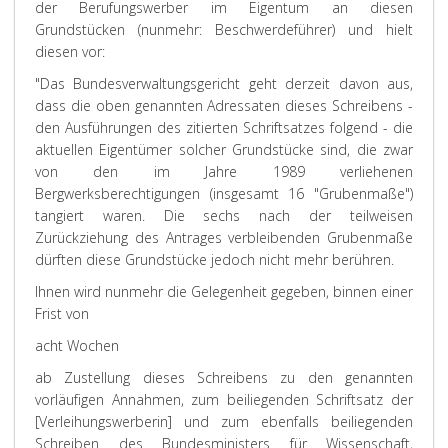
der Berufungswerber im Eigentum an diesen
Grundstücken (nunmehr: Beschwerdeführer) und hielt
diesen vor:
"Das Bundesverwaltungsgericht geht derzeit davon aus,
dass die oben genannten Adressaten dieses Schreibens -
den Ausführungen des zitierten Schriftsatzes folgend - die
aktuellen Eigentümer solcher Grundstücke sind, die zwar
von den im Jahre 1989 verliehenen
Bergwerksberechtigungen (insgesamt 16 "Grubenmaße")
tangiert waren. Die sechs nach der teilweisen
Zurückziehung des Antrages verbleibenden Grubenmaße
dürften diese Grundstücke jedoch nicht mehr berühren.
Ihnen wird nunmehr die Gelegenheit gegeben, binnen einer
Frist von
acht Wochen
ab Zustellung dieses Schreibens zu den genannten
vorläufigen Annahmen, zum beiliegenden Schriftsatz der
[Verleihungswerberin] und zum ebenfalls beiliegenden
Schreiben des Bundesministers für Wissenschaft,