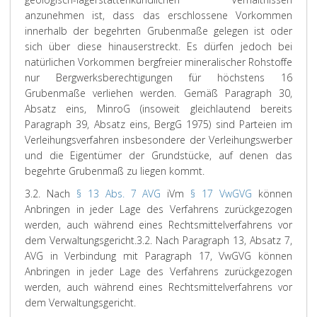
anzunehmen ist, dass das erschlossene Vorkommen
innerhalb der begehrten Grubenmaße gelegen ist oder
sich über diese hinauserstreckt. Es dürfen jedoch bei
natürlichen Vorkommen bergfreier mineralischer Rohstoffe
nur Bergwerksberechtigungen für höchstens 16
Grubenmaße verliehen werden. Gemäß Paragraph 30,
Absatz eins, MinroG (insoweit gleichlautend bereits
Paragraph 39, Absatz eins, BergG 1975) sind Parteien im
Verleihungsverfahren insbesondere der Verleihungswerber
und die Eigentümer der Grundstücke, auf denen das
begehrte Grubenmaß zu liegen kommt.
3.2. Nach
§ 13 Abs. 7 AVG
iVm
§ 17 VwGVG
können
Anbringen in jeder Lage des Verfahrens zurückgezogen
werden, auch während eines Rechtsmittelverfahrens vor
dem Verwaltungsgericht.
3.2. Nach Paragraph 13, Absatz 7,
AVG in Verbindung mit Paragraph 17, VwGVG können
Anbringen in jeder Lage des Verfahrens zurückgezogen
werden, auch während eines Rechtsmittelverfahrens vor
dem Verwaltungsgericht.