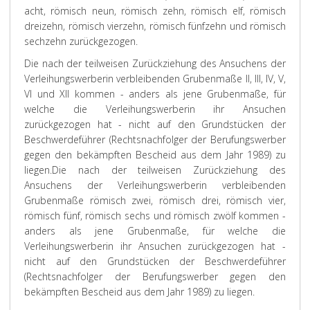
acht, römisch neun, römisch zehn, römisch elf, römisch
dreizehn, römisch vierzehn, römisch fünfzehn und römisch
sechzehn zurückgezogen.
Die nach der teilweisen Zurückziehung des Ansuchens der
Verleihungswerberin verbleibenden Grubenmaße II, III, IV, V,
VI und XII kommen - anders als jene Grubenmaße, für
welche die Verleihungswerberin ihr Ansuchen
zurückgezogen hat - nicht auf den Grundstücken der
Beschwerdeführer (Rechtsnachfolger der Berufungswerber
gegen den bekämpften Bescheid aus dem Jahr 1989) zu
liegen.
Die nach der teilweisen Zurückziehung des
Ansuchens der Verleihungswerberin verbleibenden
Grubenmaße römisch zwei, römisch drei, römisch vier,
römisch fünf, römisch sechs und römisch zwölf kommen -
anders als jene Grubenmaße, für welche die
Verleihungswerberin ihr Ansuchen zurückgezogen hat -
nicht auf den Grundstücken der Beschwerdeführer
(Rechtsnachfolger der Berufungswerber gegen den
bekämpften Bescheid aus dem Jahr 1989) zu liegen.