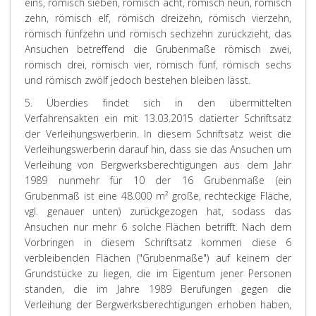
eins, römisch sieben, römisch acht, römisch neun, römisch
zehn, römisch elf, römisch dreizehn, römisch vierzehn,
römisch fünfzehn und römisch sechzehn zurückzieht, das
Ansuchen betreffend die Grubenmaße römisch zwei,
römisch drei, römisch vier, römisch fünf, römisch sechs
und römisch zwölf jedoch bestehen bleiben lässt.
5. Überdies findet sich in den übermittelten
Verfahrensakten ein mit 13.03.2015 datierter Schriftsatz
der Verleihungswerberin. In diesem Schriftsatz weist die
Verleihungswerberin darauf hin, dass sie das Ansuchen um
Verleihung von Bergwerksberechtigungen aus dem Jahr
1989 nunmehr für 10 der 16 Grubenmaße (ein
Grubenmaß ist eine 48.000 m² große, rechteckige Fläche,
vgl. genauer unten) zurückgezogen hat, sodass das
Ansuchen nur mehr 6 solche Flächen betrifft. Nach dem
Vorbringen in diesem Schriftsatz kommen diese 6
verbleibenden Flächen ("Grubenmaße") auf keinem der
Grundstücke zu liegen, die im Eigentum jener Personen
standen, die im Jahre 1989 Berufungen gegen die
Verleihung der Bergwerksberechtigungen erhoben haben,