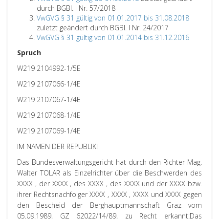
durch BGBl. I Nr. 57/2018
VwGVG § 31 gültig von 01.01.2017 bis 31.08.2018
zuletzt geändert durch BGBl. I Nr. 24/2017
VwGVG § 31 gültig von 01.01.2014 bis 31.12.2016
Spruch
W219 2104992-1/5E
W219 2107066-1/4E
W219 2107067-1/4E
W219 2107068-1/4E
W219 2107069-1/4E
IM NAMEN DER REPUBLIK!
Das Bundesverwaltungsgericht hat durch den Richter Mag.
Walter TOLAR als Einzelrichter über die Beschwerden des
XXXX , der XXXX , des XXXX , des XXXX und der XXXX bzw.
ihrer Rechtsnachfolger XXXX , XXXX , XXXX und XXXX gegen
den Bescheid der Berghauptmannschaft Graz vom
05.09.1989, GZ 62022/14/89, zu Recht erkannt:
Das