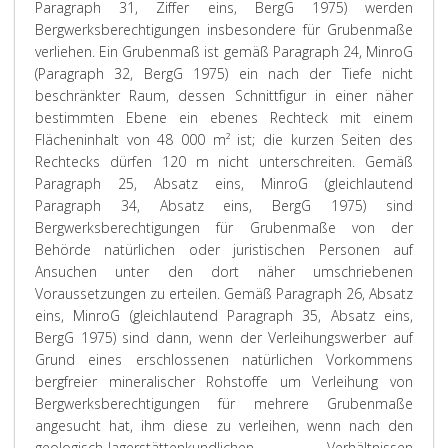
Paragraph 31, Ziffer eins, BergG 1975) werden
Bergwerksberechtigungen insbesondere für Grubenmaße
verliehen. Ein Grubenmaß ist gemäß Paragraph 24, MinroG
(Paragraph 32, BergG 1975) ein nach der Tiefe nicht
beschränkter Raum, dessen Schnittfigur in einer näher
bestimmten Ebene ein ebenes Rechteck mit einem
Flächeninhalt von 48 000 m² ist; die kurzen Seiten des
Rechtecks dürfen 120 m nicht unterschreiten. Gemäß
Paragraph 25, Absatz eins, MinroG (gleichlautend
Paragraph 34, Absatz eins, BergG 1975) sind
Bergwerksberechtigungen für Grubenmaße von der
Behörde natürlichen oder juristischen Personen auf
Ansuchen unter den dort näher umschriebenen
Voraussetzungen zu erteilen. Gemäß Paragraph 26, Absatz
eins, MinroG (gleichlautend Paragraph 35, Absatz eins,
BergG 1975) sind dann, wenn der Verleihungswerber auf
Grund eines erschlossenen natürlichen Vorkommens
bergfreier mineralischer Rohstoffe um Verleihung von
Bergwerksberechtigungen für mehrere Grubenmaße
angesucht hat, ihm diese zu verleihen, wenn nach den
geologisch-lagerstättenkundlichen Verhältnissen