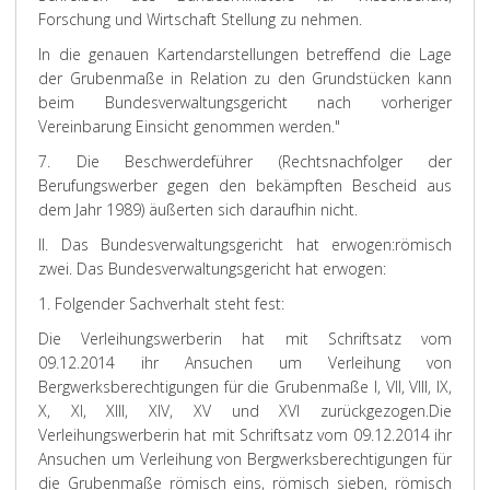
Forschung und Wirtschaft Stellung zu nehmen.
In die genauen Kartendarstellungen betreffend die Lage
der Grubenmaße in Relation zu den Grundstücken kann
beim Bundesverwaltungsgericht nach vorheriger
Vereinbarung Einsicht genommen werden."
7. Die Beschwerdeführer (Rechtsnachfolger der
Berufungswerber gegen den bekämpften Bescheid aus
dem Jahr 1989) äußerten sich daraufhin nicht.
II. Das Bundesverwaltungsgericht hat erwogen:
römisch
zwei. Das Bundesverwaltungsgericht hat erwogen:
1. Folgender Sachverhalt steht fest:
Die Verleihungswerberin hat mit Schriftsatz vom
09.12.2014 ihr Ansuchen um Verleihung von
Bergwerksberechtigungen für die Grubenmaße I, VII, VIII, IX,
X, XI, XIII, XIV, XV und XVI zurückgezogen.
Die
Verleihungswerberin hat mit Schriftsatz vom 09.12.2014 ihr
Ansuchen um Verleihung von Bergwerksberechtigungen für
die Grubenmaße römisch eins, römisch sieben, römisch