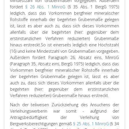
Mindestzahl von Grubenmaßen vorgegeben. Außerdem
fordert
§ 26 Abs. 1 MinroG
(§ 35 Abs. 1 BergG 1975)
lediglich, dass das Vorkommen bergfreier mineralischer
Rohstoffe innerhalb der begehrten Grubenmaße gelegen
ist, lässt es aber auch zu, dass sich dieses Vorkommen
allenfalls über die begehrten (hier: gegenüber dem
erstinstanzlichen Verfahren reduzierten) Grubenmaße
hinaus erstreckt.
So ist einerseits lediglich eine Höchstzahl
(16) und keine Mindestzahl von Grubenmaßen vorgegeben.
Außerdem fordert Paragraph 26, Absatz eins, MinroG
(Paragraph 35, Absatz eins, BergG 1975) lediglich, dass das
Vorkommen bergfreier mineralischer Rohstoffe innerhalb
der begehrten Grubenmaße gelegen ist, lässt es aber
auch zu, dass sich dieses Vorkommen allenfalls über die
begehrten (hier: gegenüber dem erstinstanzlichen
Verfahren reduzierten) Grubenmaße hinaus erstreckt.
Nach der teilweisen Zurückziehung des Ansuchens der
Verleihungswerberin war somit - aufgrund der
Antragsbedürftigkeit der Verleihung von
Bergwerksberechtigungen gemäß
§ 25 Abs. 1 MinroG
(§ 34