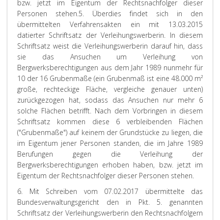
bzw. jetzt im Eigentum der Rechtsnachfolger dieser
Personen stehen.
5. Überdies findet sich in den
übermittelten Verfahrensakten ein mit 13.03.2015
datierter Schriftsatz der Verleihungswerberin. In diesem
Schriftsatz weist die Verleihungswerberin darauf hin, dass
sie das Ansuchen um Verleihung von
Bergwerksberechtigungen aus dem Jahr 1989 nunmehr für
10 der 16 Grubenmaße (ein Grubenmaß ist eine 48.000 m²
große, rechteckige Fläche, vergleiche genauer unten)
zurückgezogen hat, sodass das Ansuchen nur mehr 6
solche Flächen betrifft. Nach dem Vorbringen in diesem
Schriftsatz kommen diese 6 verbleibenden Flächen
("Grubenmaße") auf keinem der Grundstücke zu liegen, die
im Eigentum jener Personen standen, die im Jahre 1989
Berufungen gegen die Verleihung der
Bergwerksberechtigungen erhoben haben, bzw. jetzt im
Eigentum der Rechtsnachfolger dieser Personen stehen.
6. Mit Schreiben vom 07.02.2017 übermittelte das
Bundesverwaltungsgericht den in Pkt. 5. genannten
Schriftsatz der Verleihungswerberin den Rechtsnachfolgern