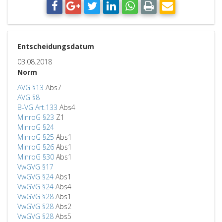
Entscheidungsdatum
03.08.2018
Norm
AVG §13
Abs7
AVG §8
B-VG Art.133
Abs4
MinroG §23
Z1
MinroG §24
MinroG §25
Abs1
MinroG §26
Abs1
MinroG §30
Abs1
VwGVG §17
VwGVG §24
Abs1
VwGVG §24
Abs4
VwGVG §28
Abs1
VwGVG §28
Abs2
VwGVG §28
Abs5