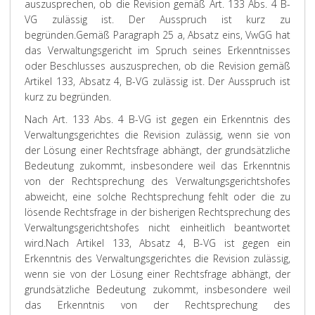
auszusprechen, ob die Revision gemäß Art. 133 Abs. 4 B-
VG zulässig ist. Der Ausspruch ist kurz zu
begründen.
Gemäß Paragraph 25 a, Absatz eins, VwGG hat
das Verwaltungsgericht im Spruch seines Erkenntnisses
oder Beschlusses auszusprechen, ob die Revision gemäß
Artikel 133, Absatz 4, B-VG zulässig ist. Der Ausspruch ist
kurz zu begründen.
Nach Art. 133 Abs. 4 B-VG ist gegen ein Erkenntnis des
Verwaltungsgerichtes die Revision zulässig, wenn sie von
der Lösung einer Rechtsfrage abhängt, der grundsätzliche
Bedeutung zukommt, insbesondere weil das Erkenntnis
von der Rechtsprechung des Verwaltungsgerichtshofes
abweicht, eine solche Rechtsprechung fehlt oder die zu
lösende Rechtsfrage in der bisherigen Rechtsprechung des
Verwaltungsgerichtshofes nicht einheitlich beantwortet
wird.
Nach Artikel 133, Absatz 4, B-VG ist gegen ein
Erkenntnis des Verwaltungsgerichtes die Revision zulässig,
wenn sie von der Lösung einer Rechtsfrage abhängt, der
grundsätzliche Bedeutung zukommt, insbesondere weil
das Erkenntnis von der Rechtsprechung des