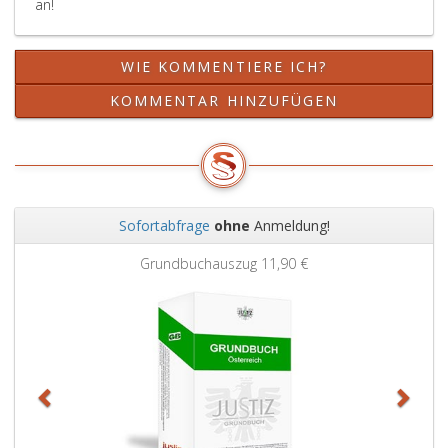
an!
WIE KOMMENTIERE ICH?
KOMMENTAR HINZUFÜGEN
Sofortabfrage
ohne
Anmeldung!
Zurück
Weit
Grundbuchauszug
11,90 €