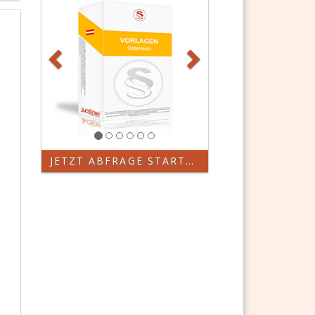
JETZT ABFRAGE STARTEN