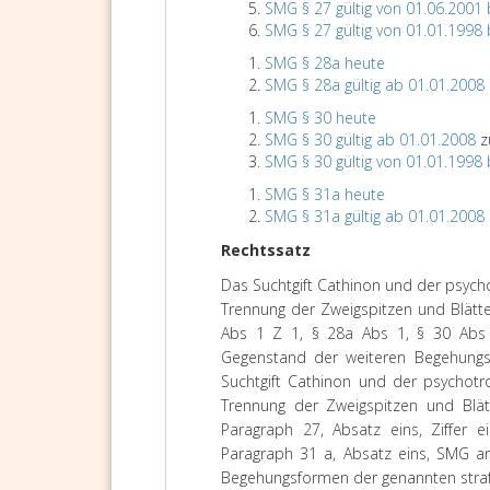
SMG § 27 gültig von 01.06.2001 
SMG § 27 gültig von 01.01.1998 
SMG § 28a heute
SMG § 28a gültig ab 01.01.2008
SMG § 30 heute
SMG § 30 gültig ab 01.01.2008
z
SMG § 30 gültig von 01.01.1998 
SMG § 31a heute
SMG § 31a gültig ab 01.01.2008
Rechtssatz
Das Suchtgift Cathinon und der psych
Trennung der Zweigspitzen und Blätte
Abs 1 Z 1, § 28a Abs 1, § 30 Abs
Gegenstand der weiteren Begehungs
Suchtgift Cathinon und der psychotr
Trennung der Zweigspitzen und Blät
Paragraph 27, Absatz eins, Ziffer e
Paragraph 31 a, Absatz eins, SMG an
Begehungsformen der genannten stra