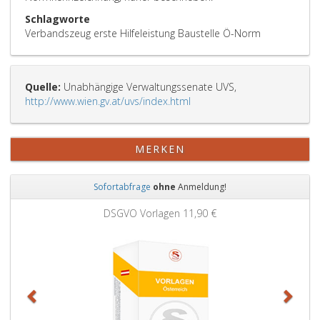
Schlagworte
Verbandszeug erste Hilfeleistung Baustelle Ö-Norm
Quelle:
Unabhängige Verwaltungssenate UVS,
http://www.wien.gv.at/uvs/index.html
MERKEN
Sofortabfrage
ohne
Anmeldung!
Zurück
Weit
DSGVO Vorlagen
11,90 €