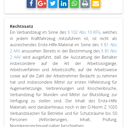
Rechtssatz
Ein Verbandzeug im Sinne des
§ 102 Abs 10 KFG
, welches
in jedem Kraftfahrzeug mitzuführen ist, ist nicht als
ausreichendes Erste-Hilfe-Material im Sinne des
§ 81 Abs
2 AAV
anzusehen. Bereits in der Bestimmung des
§ 81 Abs
2 AAV
wird ausgeführt, daß die Ausstattung der Behälter
insbesondere auf die Art der Arbeitsvorgänge,
Arbeitsverfahren und Arbeitsstoffe, auf die Arbeitsweise
sowie auf die Zahl der Arbeitnehmer Bedacht zu nehmen
hat und insbesondere Mittel zur ersten Hilfeleistung für
Augenverletzunge, Verbrennungen und Knochenbrüche,
Verbandzeug für Wunden und Mittel zur Blutstillung zur
Verfügung zu stellen sind. Der Inhalt des Erste-Hilfe
Materials wird darüberhinaus noch in der Ö-Norm Z 1020
Verbandskästen für Betriebe und für Schutzräume bis 50
Personen (Anforderungen, Inhalt, Prüfung,
Normkennzeichnung) näher beschrieben.