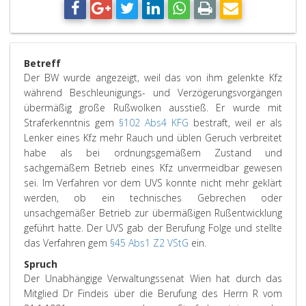
Betreff
Der BW wurde angezeigt, weil das von ihm gelenkte Kfz
während Beschleunigungs- und Verzögerungsvorgängen
übermäßig große Rußwolken ausstieß. Er wurde mit
Straferkenntnis gem
§102 Abs4 KFG
bestraft, weil er als
Lenker eines Kfz mehr Rauch und üblen Geruch verbreitet
habe als bei ordnungsgemäßem Zustand und
sachgemäßem Betrieb eines Kfz unvermeidbar gewesen
sei. Im Verfahren vor dem UVS konnte nicht mehr geklärt
werden, ob ein technisches Gebrechen oder
unsachgemäßer Betrieb zur übermäßigen Rußentwicklung
geführt hatte. Der UVS gab der Berufung Folge und stellte
das Verfahren gem
§45 Abs1 Z2 VStG
ein.
Spruch
Der Unabhängige Verwaltungssenat Wien hat durch das
Mitglied Dr Findeis über die Berufung des Herrn R vom