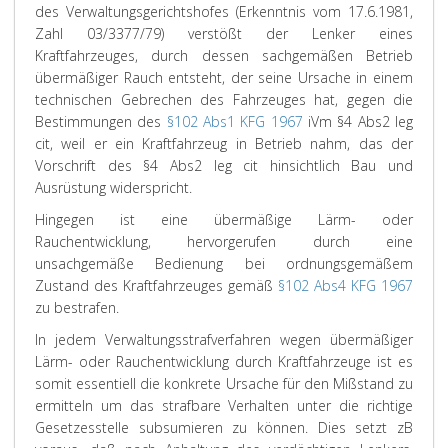
des Verwaltungsgerichtshofes (Erkenntnis vom 17.6.1981,
Zahl 03/3377/79) verstößt der Lenker eines
Kraftfahrzeuges, durch dessen sachgemäßen Betrieb
übermäßiger Rauch entsteht, der seine Ursache in einem
technischen Gebrechen des Fahrzeuges hat, gegen die
Bestimmungen des
§102 Abs1 KFG 1967
iVm §4 Abs2 leg
cit, weil er ein Kraftfahrzeug in Betrieb nahm, das der
Vorschrift des §4 Abs2 leg cit hinsichtlich Bau und
Ausrüstung widerspricht.
Hingegen ist eine übermäßige Lärm- oder
Rauchentwicklung, hervorgerufen durch eine
unsachgemäße Bedienung bei ordnungsgemäßem
Zustand des Kraftfahrzeuges gemäß
§102 Abs4 KFG 1967
zu bestrafen.
In jedem Verwaltungsstrafverfahren wegen übermäßiger
Lärm- oder Rauchentwicklung durch Kraftfahrzeuge ist es
somit essentiell die konkrete Ursache für den Mißstand zu
ermitteln um das strafbare Verhalten unter die richtige
Gesetzesstelle subsumieren zu können. Dies setzt zB