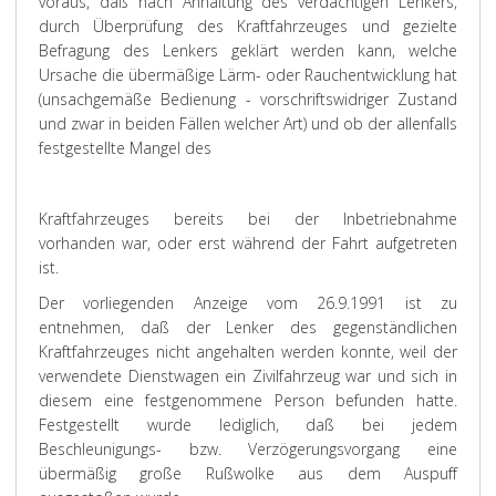
voraus, daß nach Anhaltung des verdächtigen Lenkers,
durch Überprüfung des Kraftfahrzeuges und gezielte
Befragung des Lenkers geklärt werden kann, welche
Ursache die übermäßige Lärm- oder Rauchentwicklung hat
(unsachgemäße Bedienung - vorschriftswidriger Zustand
und zwar in beiden Fällen welcher Art) und ob der allenfalls
festgestellte Mangel des
Kraftfahrzeuges bereits bei der Inbetriebnahme
vorhanden war, oder erst während der Fahrt aufgetreten
ist.
Der vorliegenden Anzeige vom 26.9.1991 ist zu
entnehmen, daß der Lenker des gegenständlichen
Kraftfahrzeuges nicht angehalten werden konnte, weil der
verwendete Dienstwagen ein Zivilfahrzeug war und sich in
diesem eine festgenommene Person befunden hatte.
Festgestellt wurde lediglich, daß bei jedem
Beschleunigungs- bzw. Verzögerungsvorgang eine
übermäßig große Rußwolke aus dem Auspuff