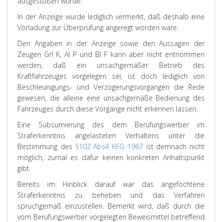
ausgestoßen wurde.
In der Anzeige wurde lediglich vermerkt, daß deshalb eine
Vorladung zur Überprüfung angeregt worden wäre.
Den Angaben in der Anzeige sowie den Aussagen der
Zeugen GrI K, AI P und BI F kann aber nicht entnommen
werden, daß ein unsachgemäßer Betrieb des
Kraftfahrzeuges vorgelegen sei, ist doch lediglich von
Beschleunigungs- und Verzögerungsvorgängen die Rede
gewesen, die alleine eine unsachgemäße Bedienung des
Fahrzeuges durch diese Vorgänge nicht erkennen lassen.
Eine Subsumierung des dem Berufungswerber im
Straferkenntnis angelasteten Verhaltens unter die
Bestimmung des
§102 Abs4 KFG 1967
ist demnach nicht
möglich, zumal es dafür keinen konkreten Anhaltspunkt
gibt.
Bereits im Hinblick darauf war das angefochtene
Straferkenntnis zu beheben und das Verfahren
spruchgemäß einzustellen. Bemerkt wird, daß durch die
vom Berufungswerber vorgelegten Beweismittel betreffend