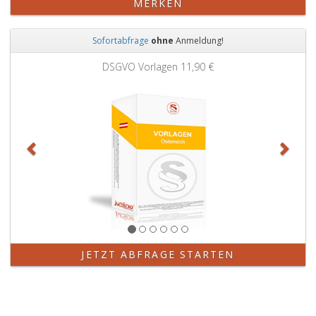
MERKEN
Sofortabfrage
ohne
Anmeldung!
Zurück
Weit
DSGVO Vorlagen
11,90 €
JETZT ABFRAGE STARTEN