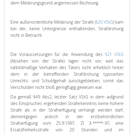
dem Milderungsgrund angemessen Rechnung.
Eine außerordentliche Milderung der Strafe (
§20 VStG
) kam
bei der, keine Untergrenze enthaltenden, Strafdrohung
nicht in Betracht.
Die Voraussetzungen für die Anwendung des
§21 VStG
(Absehen von der Strafe) lagen nicht vor, weil das
tatbildmäßige Verhalten des Täters nicht erheblich hinter
dem in der betreffenden Strafdrohung typisierten
Unrechts- und Schuldgehalt zurückgeblieben, somit das
Verschulden nicht bloß geringfügig gewesen war.
Da gemäß §49 Abs2, letzter Satz VStG in dem aufgrund
des Einspruches ergehenden Straferkenntnis keine höhere
Strafe als in der Strafverfügung verhängt werden darf,
dementgegen jedoch in der erstbehördlichen
Strafverfügung vom 25.9.1997, Zl 3-*****-97, eine
Ersatzfreiheitsstrafe von 20 Stunden und im