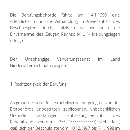
Die Berufungsbehörde führte am 14.1.1999 eine
öffentliche mündliche Verhandlung in Anwesenheit des
Beschuldigten durch, anläßlich welcher auch die
Einvernahme des Zeugen RevInsp M L (= Meldungsleger)
erfolgte.
Der Unabhängige Verwaltungssenat im Land
Niederösterreich hat erwogen:
1. Rechtzeitigkeit der Berufung:
Aufgrund der vom Rechtsmittelwerber vorgelegten, von der
Erstbehörde unbestritten gebliebenen, unbedenklichen
Urkunde (vorläufiger Entlassungsbericht des
Rehabilitationszentrums B** T************) steht fest,
daß sich der Beschuldigte vom 10.12.1997 bis 7.1.1998 im