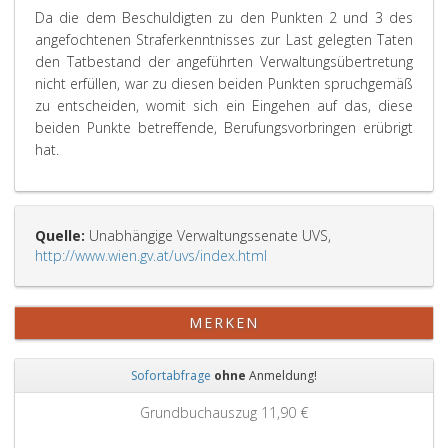
Da die dem Beschuldigten zu den Punkten 2 und 3 des
angefochtenen Straferkenntnisses zur Last gelegten Taten
den Tatbestand der angeführten Verwaltungsübertretung
nicht erfüllen, war zu diesen beiden Punkten spruchgemäß
zu entscheiden, womit sich ein Eingehen auf das, diese
beiden Punkte betreffende, Berufungsvorbringen erübrigt
hat.
Quelle:
Unabhängige Verwaltungssenate UVS,
http://www.wien.gv.at/uvs/index.html
MERKEN
Sofortabfrage
ohne
Anmeldung!
Zurück
Weit
Grundbuchauszug
11,90 €