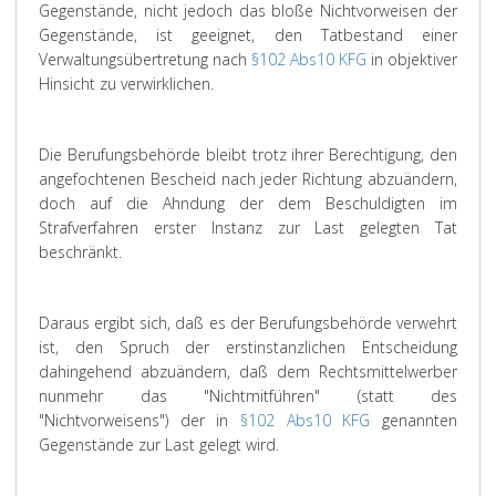
Gegenstände, nicht jedoch das bloße Nichtvorweisen der
Gegenstände, ist geeignet, den Tatbestand einer
Verwaltungsübertretung nach
§102 Abs10 KFG
in objektiver
Hinsicht zu verwirklichen.
Die Berufungsbehörde bleibt trotz ihrer Berechtigung, den
angefochtenen Bescheid nach jeder Richtung abzuändern,
doch auf die Ahndung der dem Beschuldigten im
Strafverfahren erster Instanz zur Last gelegten Tat
beschränkt.
Daraus ergibt sich, daß es der Berufungsbehörde verwehrt
ist, den Spruch der erstinstanzlichen Entscheidung
dahingehend abzuändern, daß dem Rechtsmittelwerber
nunmehr das "Nichtmitführen" (statt des
"Nichtvorweisens") der in
§102 Abs10 KFG
genannten
Gegenstände zur Last gelegt wird.