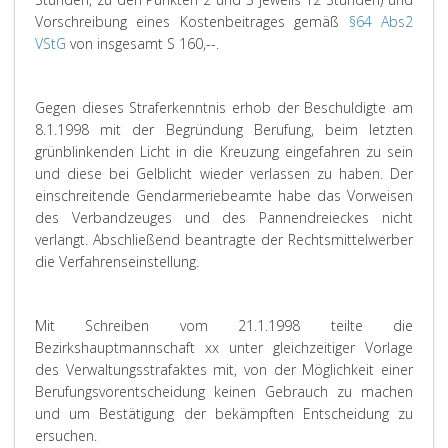
Vorschreibung eines Kostenbeitrages gemäß
§64 Abs2
VStG
von insgesamt S 160,--.
Gegen dieses Straferkenntnis erhob der Beschuldigte am
8.1.1998 mit der Begründung Berufung, beim letzten
grünblinkenden Licht in die Kreuzung eingefahren zu sein
und diese bei Gelblicht wieder verlassen zu haben. Der
einschreitende Gendarmeriebeamte habe das Vorweisen
des Verbandzeuges und des Pannendreieckes nicht
verlangt. Abschließend beantragte der Rechtsmittelwerber
die Verfahrenseinstellung.
Mit Schreiben vom 21.1.1998 teilte die
Bezirkshauptmannschaft xx unter gleichzeitiger Vorlage
des Verwaltungsstrafaktes mit, von der Möglichkeit einer
Berufungsvorentscheidung keinen Gebrauch zu machen
und um Bestätigung der bekämpften Entscheidung zu
ersuchen.