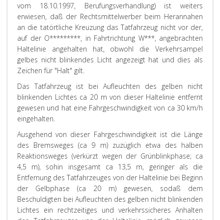
vom 18.10.1997, Berufungsverhandlung) ist weiters
erwiesen, daß der Rechtsmittelwerber beim Herannahen
an die tatörtliche Kreuzung das Tatfahrzeug nicht vor der,
auf der O*********, in Fahrtrichtung W***, angebrachten
Haltelinie angehalten hat, obwohl die Verkehrsampel
gelbes nicht blinkendes Licht angezeigt hat und dies als
Zeichen für "Halt" gilt.
Das Tatfahrzeug ist bei Aufleuchten des gelben nicht
blinkenden Lichtes ca 20 m von dieser Haltelinie entfernt
gewesen und hat eine Fahrgeschwindigkeit von ca 30 km/h
eingehalten.
Ausgehend von dieser Fahrgeschwindigkeit ist die Länge
des Bremsweges (ca 9 m) zuzüglich etwa des halben
Reaktionsweges (verkürzt wegen der Grünblinkphase; ca
4,5 m), sohin insgesamt ca 13,5 m, geringer als die
Entfernung des Tatfahrzeuges von der Haltelinie bei Beginn
der Gelbphase (ca 20 m) gewesen, sodaß dem
Beschuldigten bei Aufleuchten des gelben nicht blinkenden
Lichtes ein rechtzeitiges und verkehrssicheres Anhalten