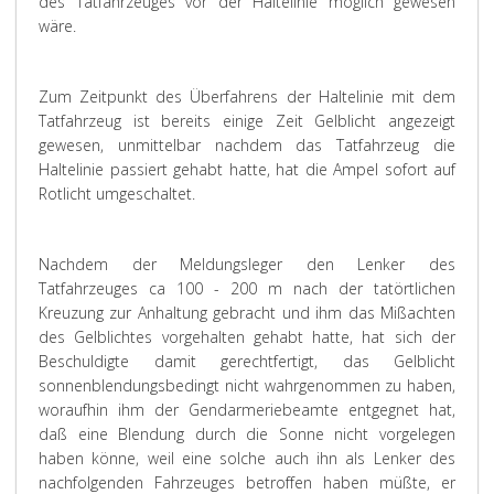
des Tatfahrzeuges vor der Haltelinie möglich gewesen
wäre.
Zum Zeitpunkt des Überfahrens der Haltelinie mit dem
Tatfahrzeug ist bereits einige Zeit Gelblicht angezeigt
gewesen, unmittelbar nachdem das Tatfahrzeug die
Haltelinie passiert gehabt hatte, hat die Ampel sofort auf
Rotlicht umgeschaltet.
Nachdem der Meldungsleger den Lenker des
Tatfahrzeuges ca 100 - 200 m nach der tatörtlichen
Kreuzung zur Anhaltung gebracht und ihm das Mißachten
des Gelblichtes vorgehalten gehabt hatte, hat sich der
Beschuldigte damit gerechtfertigt, das Gelblicht
sonnenblendungsbedingt nicht wahrgenommen zu haben,
woraufhin ihm der Gendarmeriebeamte entgegnet hat,
daß eine Blendung durch die Sonne nicht vorgelegen
haben könne, weil eine solche auch ihn als Lenker des
nachfolgenden Fahrzeuges betroffen haben müßte, er