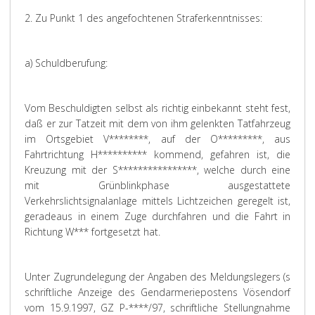
2. Zu Punkt 1 des angefochtenen Straferkenntnisses:
a) Schuldberufung:
Vom Beschuldigten selbst als richtig einbekannt steht fest,
daß er zur Tatzeit mit dem von ihm gelenkten Tatfahrzeug
im Ortsgebiet V********, auf der O*********, aus
Fahrtrichtung H********** kommend, gefahren ist, die
Kreuzung mit der S****************, welche durch eine
mit Grünblinkphase ausgestattete
Verkehrslichtsignalanlage mittels Lichtzeichen geregelt ist,
geradeaus in einem Zuge durchfahren und die Fahrt in
Richtung W*** fortgesetzt hat.
Unter Zugrundelegung der Angaben des Meldungslegers (s
schriftliche Anzeige des Gendarmeriepostens Vösendorf
vom 15.9.1997, GZ P-****/97, schriftliche Stellungnahme