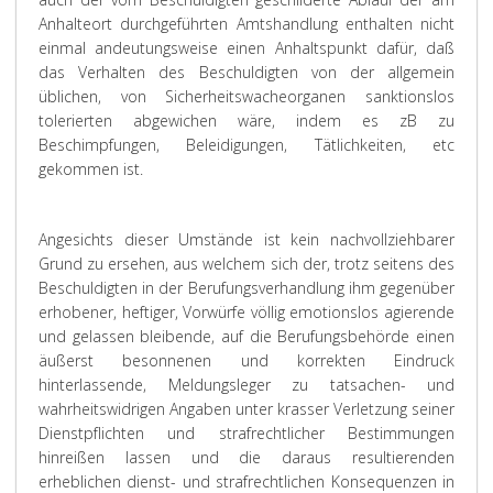
Anhalteort durchgeführten Amtshandlung enthalten nicht
einmal andeutungsweise einen Anhaltspunkt dafür, daß
das Verhalten des Beschuldigten von der allgemein
üblichen, von Sicherheitswacheorganen sanktionslos
tolerierten abgewichen wäre, indem es zB zu
Beschimpfungen, Beleidigungen, Tätlichkeiten, etc
gekommen ist.
Angesichts dieser Umstände ist kein nachvollziehbarer
Grund zu ersehen, aus welchem sich der, trotz seitens des
Beschuldigten in der Berufungsverhandlung ihm gegenüber
erhobener, heftiger, Vorwürfe völlig emotionslos agierende
und gelassen bleibende, auf die Berufungsbehörde einen
äußerst besonnenen und korrekten Eindruck
hinterlassende, Meldungsleger zu tatsachen- und
wahrheitswidrigen Angaben unter krasser Verletzung seiner
Dienstpflichten und strafrechtlicher Bestimmungen
hinreißen lassen und die daraus resultierenden
erheblichen dienst- und strafrechtlichen Konsequenzen in