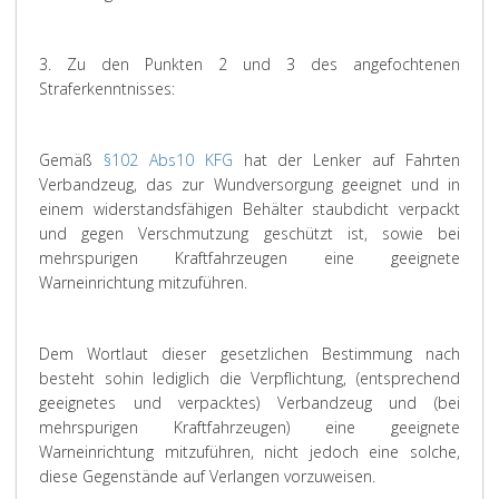
3. Zu den Punkten 2 und 3 des angefochtenen
Straferkenntnisses:
Gemäß
§102 Abs10 KFG
hat der Lenker auf Fahrten
Verbandzeug, das zur Wundversorgung geeignet und in
einem widerstandsfähigen Behälter staubdicht verpackt
und gegen Verschmutzung geschützt ist, sowie bei
mehrspurigen Kraftfahrzeugen eine geeignete
Warneinrichtung mitzuführen.
Dem Wortlaut dieser gesetzlichen Bestimmung nach
besteht sohin lediglich die Verpflichtung, (entsprechend
geeignetes und verpacktes) Verbandzeug und (bei
mehrspurigen Kraftfahrzeugen) eine geeignete
Warneinrichtung mitzuführen, nicht jedoch eine solche,
diese Gegenstände auf Verlangen vorzuweisen.