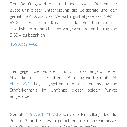
Der Berufungswerber hat binnen zwei Wochen ab
Zustellung dieser Entscheidung die Geldstrafe und den
gemäß §64 Abs2 des Verwaltungsstrafgesetzes 1991 -
VStG als Ersatz der Kosten für das Verfahren vor der
Bezirkshauptmannschaft xx vorgeschriebenen Betrag von
S 80,-- zu bezahlen
(
§59 Abs2 AVG
).
II.
Der gegen die Punkte 2 und 3 des angefochtenen
Straferkenntnisses erhobenen Berufung wird gemäß
§66
Abs4 AVG
Folge gegeben und das erstinstanzliche
Straferkenntnis im Umfange dieser beiden Punkte
aufgehoben.
Gemäß
§45 Abs1 Z1 VStG
wird die Einstellung des die
Punkte 2 und 3 des angefochtenen Straferkenntnisses
betreffenden Verwaltungsstrafverfahrens verfügt.