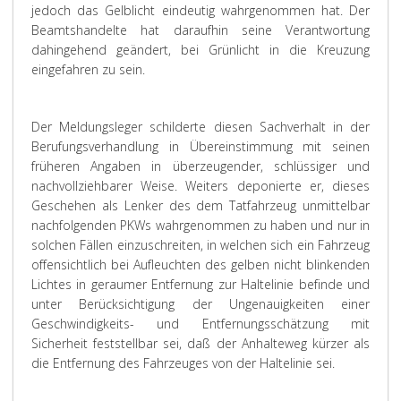
jedoch das Gelblicht eindeutig wahrgenommen hat. Der
Beamtshandelte hat daraufhin seine Verantwortung
dahingehend geändert, bei Grünlicht in die Kreuzung
eingefahren zu sein.
Der Meldungsleger schilderte diesen Sachverhalt in der
Berufungsverhandlung in Übereinstimmung mit seinen
früheren Angaben in überzeugender, schlüssiger und
nachvollziehbarer Weise. Weiters deponierte er, dieses
Geschehen als Lenker des dem Tatfahrzeug unmittelbar
nachfolgenden PKWs wahrgenommen zu haben und nur in
solchen Fällen einzuschreiten, in welchen sich ein Fahrzeug
offensichtlich bei Aufleuchten des gelben nicht blinkenden
Lichtes in geraumer Entfernung zur Haltelinie befinde und
unter Berücksichtigung der Ungenauigkeiten einer
Geschwindigkeits- und Entfernungsschätzung mit
Sicherheit feststellbar sei, daß der Anhalteweg kürzer als
die Entfernung des Fahrzeuges von der Haltelinie sei.