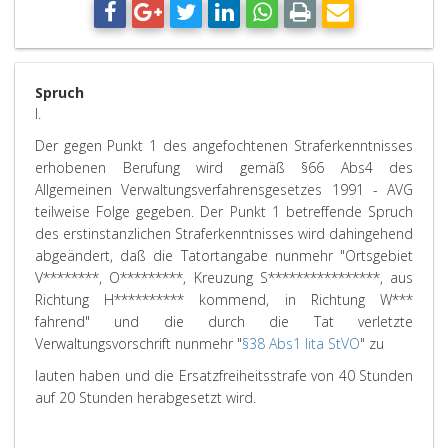
Spruch
I.
Der gegen Punkt 1 des angefochtenen Straferkenntnisses
erhobenen Berufung wird gemäß §66 Abs4 des
Allgemeinen Verwaltungsverfahrensgesetzes 1991 - AVG
teilweise Folge gegeben. Der Punkt 1 betreffende Spruch
des erstinstanzlichen Straferkenntnisses wird dahingehend
abgeändert, daß die Tatortangabe nunmehr "Ortsgebiet
V********, O*********, Kreuzung S****************, aus
Richtung H********** kommend, in Richtung W***
fahrend" und die durch die Tat verletzte
Verwaltungsvorschrift nunmehr "
§38 Abs1 lita StVO
" zu
lauten haben und die Ersatzfreiheitsstrafe von 40 Stunden
auf 20 Stunden herabgesetzt wird.