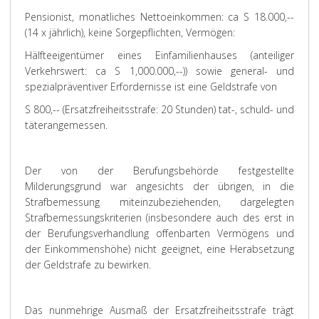
Pensionist, monatliches Nettoeinkommen: ca S 18.000,--
(14 x jährlich), keine Sorgepflichten, Vermögen:
Hälfteeigentümer eines Einfamilienhauses (anteiliger
Verkehrswert: ca S 1,000.000,--)) sowie general- und
spezialpräventiver Erfordernisse ist eine Geldstrafe von
S 800,-- (Ersatzfreiheitsstrafe: 20 Stunden) tat-, schuld- und
täterangemessen.
Der von der Berufungsbehörde festgestellte
Milderungsgrund war angesichts der übrigen, in die
Strafbemessung miteinzubeziehenden, dargelegten
Strafbemessungskriterien (insbesondere auch des erst in
der Berufungsverhandlung offenbarten Vermögens und
der Einkommenshöhe) nicht geeignet, eine Herabsetzung
der Geldstrafe zu bewirken.
Das nunmehrige Ausmaß der Ersatzfreiheitsstrafe trägt