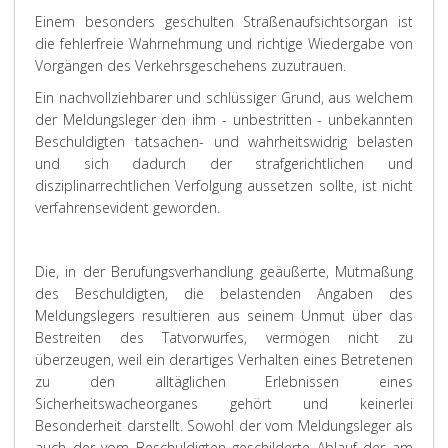
Einem besonders geschulten Straßenaufsichtsorgan ist
die fehlerfreie Wahrnehmung und richtige Wiedergabe von
Vorgängen des Verkehrsgeschehens zuzutrauen.
Ein nachvollziehbarer und schlüssiger Grund, aus welchem
der Meldungsleger den ihm - unbestritten - unbekannten
Beschuldigten tatsachen- und wahrheitswidrig belasten
und sich dadurch der strafgerichtlichen und
disziplinarrechtlichen Verfolgung aussetzen sollte, ist nicht
verfahrensevident geworden.
Die, in der Berufungsverhandlung geäußerte, Mutmaßung
des Beschuldigten, die belastenden Angaben des
Meldungslegers resultieren aus seinem Unmut über das
Bestreiten des Tatvorwurfes, vermögen nicht zu
überzeugen, weil ein derartiges Verhalten eines Betretenen
zu den alltäglichen Erlebnissen eines
Sicherheitswacheorganes gehört und keinerlei
Besonderheit darstellt. Sowohl der vom Meldungsleger als
auch der vom Beschuldigten geschilderte Ablauf der am