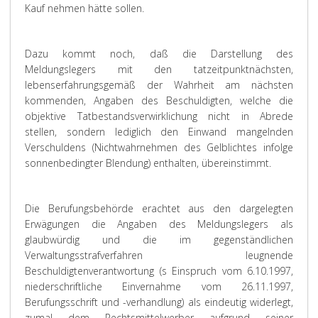
Kauf nehmen hätte sollen.
Dazu kommt noch, daß die Darstellung des
Meldungslegers mit den tatzeitpunktnächsten,
lebenserfahrungsgemäß der Wahrheit am nächsten
kommenden, Angaben des Beschuldigten, welche die
objektive Tatbestandsverwirklichung nicht in Abrede
stellen, sondern lediglich den Einwand mangelnden
Verschuldens (Nichtwahrnehmen des Gelblichtes infolge
sonnenbedingter Blendung) enthalten, übereinstimmt.
Die Berufungsbehörde erachtet aus den dargelegten
Erwägungen die Angaben des Meldungslegers als
glaubwürdig und die im gegenständlichen
Verwaltungsstrafverfahren leugnende
Beschuldigtenverantwortung (s Einspruch vom 6.10.1997,
niederschriftliche Einvernahme vom 26.11.1997,
Berufungsschrift und -verhandlung) als eindeutig widerlegt,
zumal dem Rechtsmittelwerber aufgrund seiner