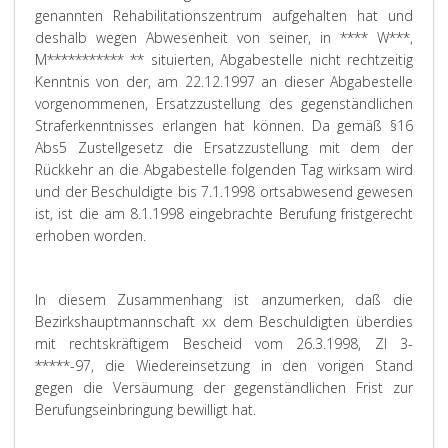
genannten Rehabilitationszentrum aufgehalten hat und
deshalb wegen Abwesenheit von seiner, in **** W***,
M*********** ** situierten, Abgabestelle nicht rechtzeitig
Kenntnis von der, am 22.12.1997 an dieser Abgabestelle
vorgenommenen, Ersatzzustellung des gegenständlichen
Straferkenntnisses erlangen hat können. Da gemäß §16
Abs5 Zustellgesetz die Ersatzzustellung mit dem der
Rückkehr an die Abgabestelle folgenden Tag wirksam wird
und der Beschuldigte bis 7.1.1998 ortsabwesend gewesen
ist, ist die am 8.1.1998 eingebrachte Berufung fristgerecht
erhoben worden.
In diesem Zusammenhang ist anzumerken, daß die
Bezirkshauptmannschaft xx dem Beschuldigten überdies
mit rechtskräftigem Bescheid vom 26.3.1998, Zl 3-
*****-97, die Wiedereinsetzung in den vorigen Stand
gegen die Versäumung der gegenständlichen Frist zur
Berufungseinbringung bewilligt hat.