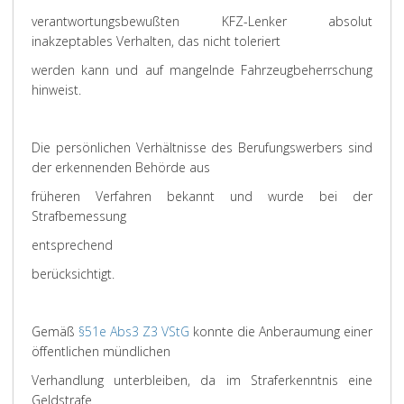
verantwortungsbewußten KFZ-Lenker absolut
inakzeptables Verhalten, das nicht toleriert
werden kann und auf mangelnde Fahrzeugbeherrschung
hinweist.
Die persönlichen Verhältnisse des Berufungswerbers sind
der erkennenden Behörde aus
früheren Verfahren bekannt und wurde bei der
Strafbemessung
entsprechend
berücksichtigt.
Gemäß
§51e Abs3 Z3 VStG
konnte die Anberaumung einer
öffentlichen mündlichen
Verhandlung unterbleiben, da im Straferkenntnis eine
Geldstrafe