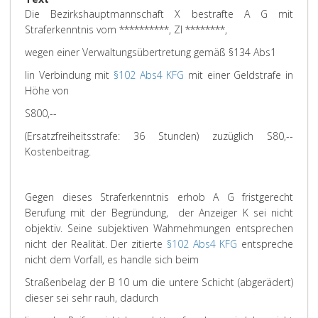
Die Bezirkshauptmannschaft X bestrafte A G mit
Straferkenntnis vom **********, Zl ********,
wegen einer Verwaltungsübertretung gemäß §134 Abs1
lin Verbindung mit
§102 Abs4 KFG
mit einer Geldstrafe in
Höhe von
S800,--
(Ersatzfreiheitsstrafe: 36 Stunden) zuzüglich S80,--
Kostenbeitrag.
Gegen dieses Straferkenntnis erhob A G fristgerecht
Berufung mit der Begründung, der Anzeiger K sei nicht
objektiv. Seine subjektiven Wahrnehmungen entsprechen
nicht der Realität. Der zitierte
§102 Abs4 KFG
entspreche
nicht dem Vorfall, es handle sich beim
Straßenbelag der B 10 um die untere Schicht (abgerädert)
dieser sei sehr rauh, dadurch