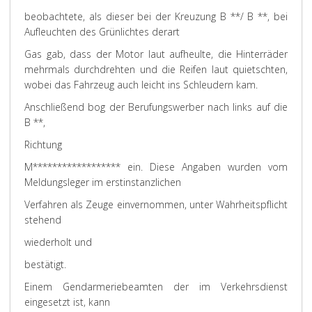
beobachtete, als dieser bei der Kreuzung B **/ B **, bei
Aufleuchten des Grünlichtes derart
Gas gab, dass der Motor laut aufheulte, die Hinterräder
mehrmals durchdrehten und die Reifen laut quietschten,
wobei das Fahrzeug auch leicht ins Schleudern kam.
Anschließend bog der Berufungswerber nach links auf die
B **,
Richtung
M****************** ein. Diese Angaben wurden vom
Meldungsleger im erstinstanzlichen
Verfahren als Zeuge einvernommen, unter Wahrheitspflicht
stehend
wiederholt und
bestätigt.
Einem Gendarmeriebeamten der im Verkehrsdienst
eingesetzt ist, kann