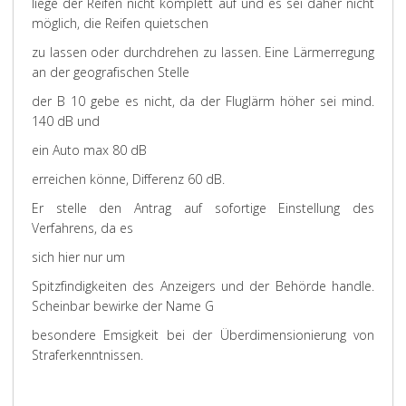
liege der Reifen nicht komplett auf und es sei daher nicht
möglich, die Reifen quietschen
zu lassen oder durchdrehen zu lassen. Eine Lärmerregung
an der geografischen Stelle
der B 10 gebe es nicht, da der Fluglärm höher sei mind.
140 dB und
ein Auto max 80 dB
erreichen könne, Differenz 60 dB.
Er stelle den Antrag auf sofortige Einstellung des
Verfahrens, da es
sich hier nur um
Spitzfindigkeiten des Anzeigers und der Behörde handle.
Scheinbar bewirke der Name G
besondere Emsigkeit bei der Überdimensionierung von
Straferkenntnissen.