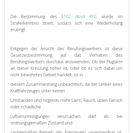
Die Bestimmung des
§102 Abs4 KFG
wurde im
Straferkenntnis zitiert, sodass sich eine Wiederholung
erübrigt.
Entgegen der Ansicht des Berufungswerbers ist diese
Gesetzesbestimmung auf das Verhalten des
Berufungswerbers durchaus anzuwenden. Ob der Fluglärm
an dieser Kreuzung höher ist, oder ob es sich dabei um
nicht bewohntes Gebiet handelt, ist in
diesem Zusammenhang unbeachtlich, da der Lenker eines
Kraftfahrzeuges unter keinen
Umständen und nirgends mehr Lärm, Rauch, üblen Geruch
oder schädliche
Luftverunreinigungen verursachen darf als bei
ordnungsgemäßen Zustand und
sachgemäßen Betrieb des Fahrzeuges unvermeidbar ist.