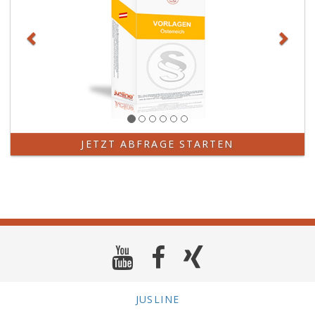
JETZT ABFRAGE STARTEN
JUSLINE