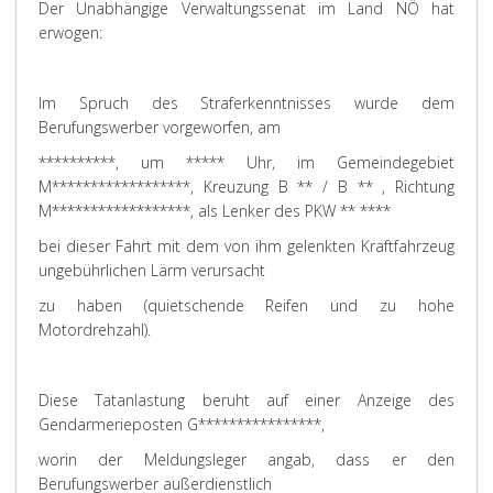
Der Unabhängige Verwaltungssenat im Land NÖ hat
erwogen:
Im Spruch des Straferkenntnisses wurde dem
Berufungswerber vorgeworfen, am
**********, um ***** Uhr, im Gemeindegebiet
M******************, Kreuzung B ** / B ** , Richtung
M******************, als Lenker des PKW ** ****
bei dieser Fahrt mit dem von ihm gelenkten Kraftfahrzeug
ungebührlichen Lärm verursacht
zu haben (quietschende Reifen und zu hohe
Motordrehzahl).
Diese Tatanlastung beruht auf einer Anzeige des
Gendarmerieposten G****************,
worin der Meldungsleger angab, dass er den
Berufungswerber außerdienstlich