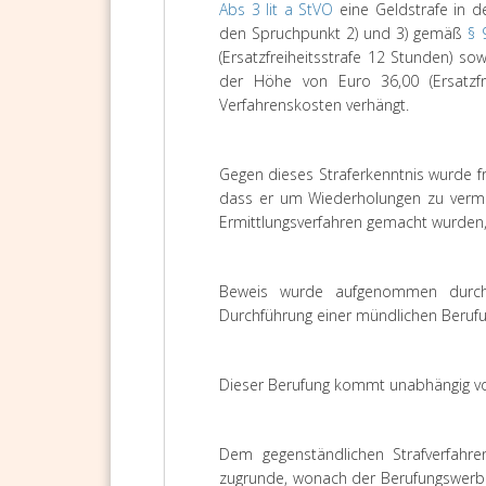
Abs 3 lit a StVO
eine Geldstrafe in d
den Spruchpunkt 2) und 3) gemäß
§ 
(Ersatzfreiheitsstrafe 12 Stunden) 
der Höhe von Euro 36,00 (Ersatzfre
Verfahrenskosten verhängt.
Gegen dieses Straferkenntnis wurde f
dass er um Wiederholungen zu verme
Ermittlungsverfahren gemacht wurden,
Beweis wurde aufgenommen durch Ei
Durchführung einer mündlichen Beruf
Dieser Berufung kommt unabhängig vo
Dem gegenständlichen Strafverfahre
zugrunde, wonach der Berufungswerbe