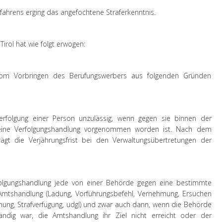
fahrens erging das angefochtene Straferkenntnis.
irol hat wie folgt erwogen:
om Vorbringen des Berufungswerbers aus folgenden Gründen
erfolgung einer Person unzulässig, wenn gegen sie binnen der
keine Verfolgungshandlung vorgenommen worden ist. Nach dem
ägt die Verjährungsfrist bei den Verwaltungsübertretungen der
folgungshandlung jede von einer Behörde gegen eine bestimmte
 Amtshandlung (Ladung, Vorführungsbefehl, Vernehmung, Ersuchen
ung, Strafverfügung, udgl) und zwar auch dann, wenn die Behörde
ndig war, die Amtshandlung ihr Ziel nicht erreicht oder der