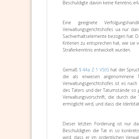
Beschuldigte davon keine Kenntnis erl
Eine geeignete Verfolgungsha
Verwaltungsgerichtshofes ua nur dan
Sachverhaltselemente bezogen hat. D
Kriterien zu entsprechen hat, wie sie
Straferkenntnis entwickelt wurden.
Gemäß
§ 44a Z 1 VStG
hat der Spruch 
die als erwiesen angenommene T
Verwaltungsgerichtshofes ist es nach d
des Täters und der Tatumstände so g
Verwaltungsvorschrift, die durch die
ermöglicht wird, und dass die Identitä
Dieser letzten Forderung ist nur 
Beschuldigten die Tat in so konkreti
wird, dass er im ordentlichen Verwal