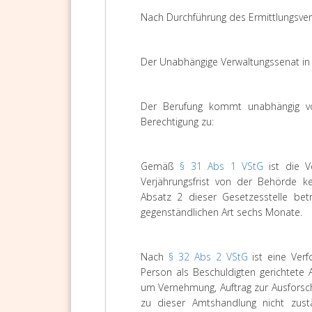
Nach Durchführung des Ermittlungsver
Der Unabhängige Verwaltungssenat in T
Der Berufung kommt unabhängig v
Berechtigung zu:
Gemäß
§ 31 Abs 1 VStG
ist die V
Verjährungsfrist von der Behörde 
Absatz 2 dieser Gesetzesstelle betr
gegenständlichen Art sechs Monate.
Nach
§ 32 Abs 2 VStG
ist eine Ver
Person als Beschuldigten gerichtete
um Vernehmung, Auftrag zur Ausforsch
zu dieser Amtshandlung nicht zustä