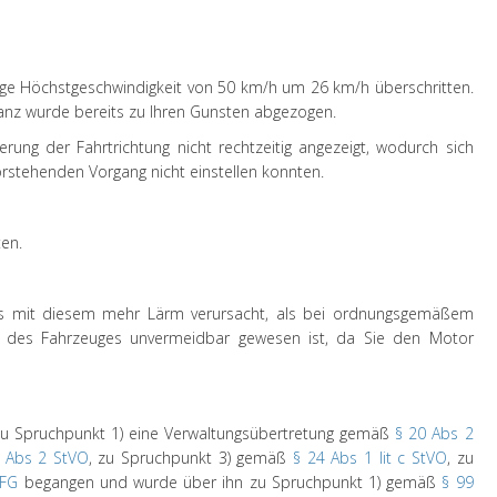
sige Höchstgeschwindigkeit von 50 km/h um 26 km/h überschritten.
nz wurde bereits zu Ihren Gunsten abgezogen.
ung der Fahrtrichtung nicht rechtzeitig angezeigt, wodurch sich
stehenden Vorgang nicht einstellen konnten.
en.
es mit diesem mehr Lärm verursacht, als bei ordnungsgemäßem
des Fahrzeuges unvermeidbar gewesen ist, da Sie den Motor
u Spruchpunkt 1) eine Verwaltungsübertretung gemäß
§ 20 Abs 2
 Abs 2 StVO
, zu Spruchpunkt 3) gemäß
§ 24 Abs 1 lit c StVO
, zu
KFG
begangen und wurde über ihn zu Spruchpunkt 1) gemäß
§ 99