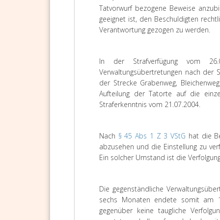
Tatvorwurf bezogene Beweise anzubi
geeignet ist, den Beschuldigten rech
Verantwortung gezogen zu werden.
In der Strafverfügung vom 26
Verwaltungsübertretungen nach der S
der Strecke Grabenweg, Bleichenweg,
Aufteilung der Tatorte auf die einz
Straferkenntnis vom 21.07.2004.
Nach
§ 45 Abs 1 Z 3 VStG
hat die Be
abzusehen und die Einstellung zu ver
Ein solcher Umstand ist die Verfolgun
Die gegenständliche Verwaltungsüber
sechs Monaten endete somit am 11
gegenüber keine taugliche Verfolgun