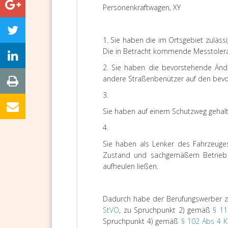
Personenkraftwagen, XY
1. Sie haben die im Ortsgebiet zuläs
Die in Betracht kommende Messtolera
2. Sie haben die bevorstehende Änder
andere Straßenbenützer auf den bevor
3.
Sie haben auf einem Schutzweg gehalt
4.
Sie haben als Lenker des Fahrzeug
Zustand und sachgemäßem Betrieb 
aufheulen ließen.
Dadurch habe der Berufungswerber z
StVO
, zu Spruchpunkt 2) gemäß
§ 11
Spruchpunkt 4) gemäß
§ 102 Abs 4 