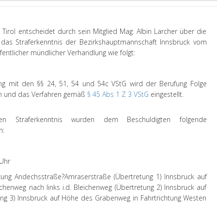
Tirol entscheidet durch sein Mitglied Mag. Albin Larcher über die
 das Straferkenntnis der Bezirkshauptmannschaft Innsbruck vom
fentlicher mündlicher Verhandlung wie folgt:
g mit den §§ 24, 51, 54 und 54c VStG wird der Berufung Folge
en und das Verfahren gemäß
§ 45 Abs 1 Z 3 VStG
eingestellt.
n Straferkenntnis wurden dem Beschuldigten folgende
n:
 Uhr
zung Andechsstraße?Amraserstraße (Übertretung 1) Innsbruck auf
enweg nach links i.d. Bleichenweg (Übertretung 2) Innsbruck auf
ng 3) Innsbruck auf Höhe des Grabenweg in Fahrtrichtung Westen