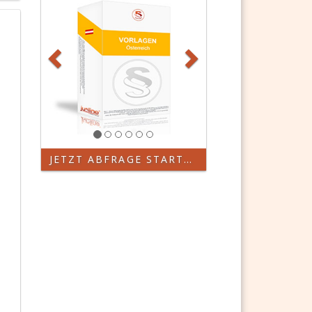
JETZT ABFRAGE STARTEN