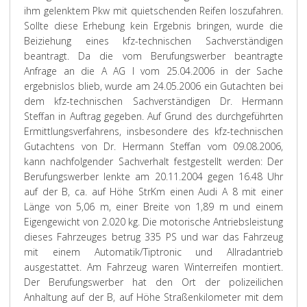
ihm gelenktem Pkw mit quietschenden Reifen loszufahren.
Sollte diese Erhebung kein Ergebnis bringen, wurde die
Beiziehung eines kfz-technischen Sachverständigen
beantragt. Da die vom Berufungswerber beantragte
Anfrage an die A AG I vom 25.04.2006 in der Sache
ergebnislos blieb, wurde am 24.05.2006 ein Gutachten bei
dem kfz-technischen Sachverständigen Dr. Hermann
Steffan in Auftrag gegeben. Auf Grund des durchgeführten
Ermittlungsverfahrens, insbesondere des kfz-technischen
Gutachtens von Dr. Hermann Steffan vom 09.08.2006,
kann nachfolgender Sachverhalt festgestellt werden: Der
Berufungswerber lenkte am 20.11.2004 gegen 16.48 Uhr
auf der B, ca. auf Höhe StrKm einen Audi A 8 mit einer
Länge von 5,06 m, einer Breite von 1,89 m und einem
Eigengewicht von 2.020 kg. Die motorische Antriebsleistung
dieses Fahrzeuges betrug 335 PS und war das Fahrzeug
mit einem Automatik/Tiptronic und Allradantrieb
ausgestattet. Am Fahrzeug waren Winterreifen montiert.
Der Berufungswerber hat den Ort der polizeilichen
Anhaltung auf der B, auf Höhe Straßenkilometer mit dem