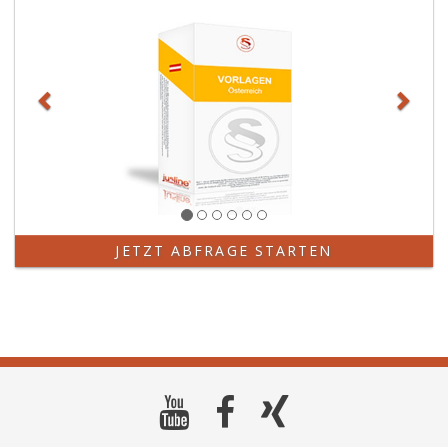
JETZT ABFRAGE STARTEN