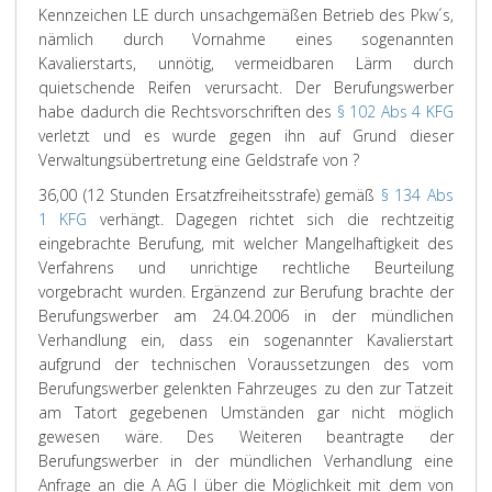
Kennzeichen LE durch unsachgemäßen Betrieb des Pkw´s,
nämlich durch Vornahme eines sogenannten
Kavalierstarts, unnötig, vermeidbaren Lärm durch
quietschende Reifen verursacht. Der Berufungswerber
habe dadurch die Rechtsvorschriften des
§ 102 Abs 4 KFG
verletzt und es wurde gegen ihn auf Grund dieser
Verwaltungsübertretung eine Geldstrafe von ?
36,00 (12 Stunden Ersatzfreiheitsstrafe) gemäß
§ 134 Abs
1 KFG
verhängt. Dagegen richtet sich die rechtzeitig
eingebrachte Berufung, mit welcher Mangelhaftigkeit des
Verfahrens und unrichtige rechtliche Beurteilung
vorgebracht wurden. Ergänzend zur Berufung brachte der
Berufungswerber am 24.04.2006 in der mündlichen
Verhandlung ein, dass ein sogenannter Kavalierstart
aufgrund der technischen Voraussetzungen des vom
Berufungswerber gelenkten Fahrzeuges zu den zur Tatzeit
am Tatort gegebenen Umständen gar nicht möglich
gewesen wäre. Des Weiteren beantragte der
Berufungswerber in der mündlichen Verhandlung eine
Anfrage an die A AG I über die Möglichkeit mit dem von