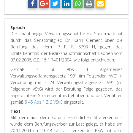
Spruch
Der Unabhängige Verwaltungssenat für die Steiermark hat
durch das Senatsmitglied Dr. Karin Clement über die
Berufung des Herrn P P, F, 8793 H, gegen das
Straferkenntnis der Bezirkshauptmannschaft Leoben vom
07.02.2006, GZ.: 15.1 7401/2004, wie folgt entschieden:
Gemäß § 66 Abs 4 Allgemeines
Verwaltungsverfahrensgesetz 1991 (im Folgenden AVG) in
Verbindung mit § 24 Verwaltungsstrafgesetz 1991 (im
Folgenden VStG) wird der Berufung Folge gegeben, das
angefochtene Straferkenntnis behoben und das Verfahren
gemäß
§ 45 Abs 1 Z 2 VStG
eingestellt.
Text
Mit dem aus dem Spruch ersichtlichen Straferkenntnis
wurde dem Berufungswerber zur Last gelegt, er habe am
20.11.2004 um 16.48 Uhr als Lenker des PKW mit dem