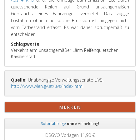
quietschende Reifen auf Grund unsachgemäßen
Gebrauchs eines Fahrzeuges verbietet. Das zügige
Losfahren ohne eine solche Emission ist hingegen nicht
vom Tatbestand erfasst. Es war daher spruchgemäß zu
entscheiden.
Schlagworte
Verkehrslärm unsachgemäßer Lärm Reifenquietschen
Kavalierstart
Quelle:
Unabhängige Verwaltungssenate UVS,
http://www.wien.gv.at/uvs/index.html
MERKEN
Sofortabfrage
ohne
Anmeldung!
Zurück
Weit
DSGVO Vorlagen
11,90 €