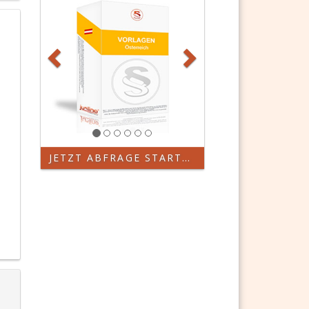
JETZT ABFRAGE STARTEN