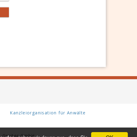
Kanzleiorganisation für Anwälte
 Greiter GmbH.