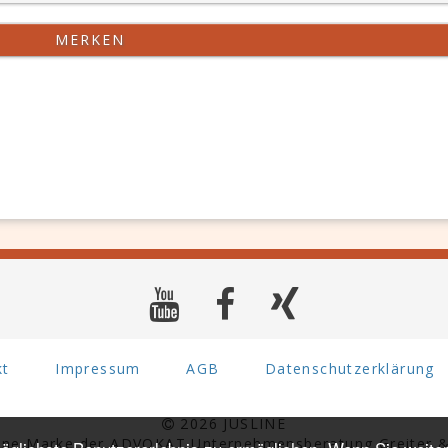
MERKEN
kt
Impressum
AGB
Datenschutzerklärung
2026 JUSLINE
eine Marke der ADVOKAT Unternehmensberatung Greiter &