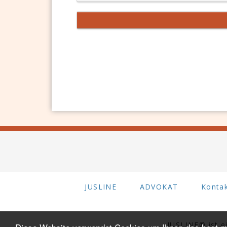
JUSLINE
ADVOKAT
Konta
JUSLINE® ist 