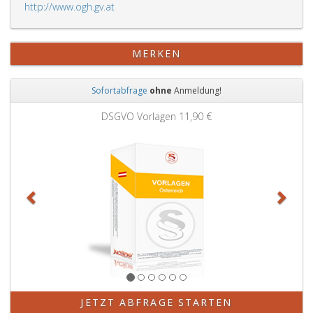
http://www.ogh.gv.at
MERKEN
Sofortabfrage
ohne
Anmeldung!
Zurück
Weit
DSGVO Vorlagen
11,90 €
JETZT ABFRAGE STARTEN