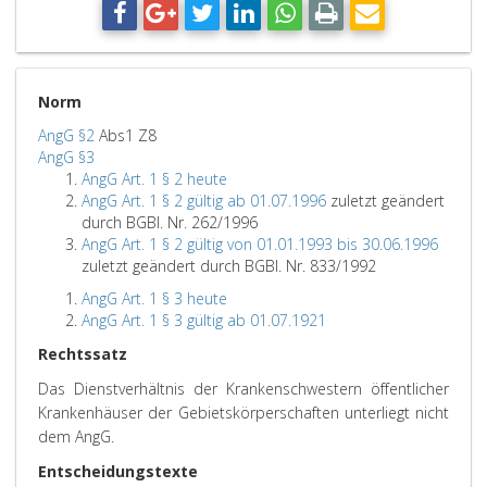
Norm
AngG §2
Abs1 Z8
AngG §3
AngG Art. 1 § 2 heute
AngG Art. 1 § 2 gültig ab 01.07.1996
zuletzt geändert
durch BGBl. Nr. 262/1996
AngG Art. 1 § 2 gültig von 01.01.1993 bis 30.06.1996
zuletzt geändert durch BGBl. Nr. 833/1992
AngG Art. 1 § 3 heute
AngG Art. 1 § 3 gültig ab 01.07.1921
Rechtssatz
Das Dienstverhältnis der Krankenschwestern öffentlicher
Krankenhäuser der Gebietskörperschaften unterliegt nicht
dem AngG.
Entscheidungstexte