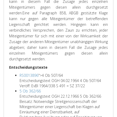
kann in diesem Fall die Zusage jedes einzelnen
Miteigentümers gegen diesen allein durchgesetzt
werden.
Eine auf Paragraph 858, ABGB gestützte Klage
kann nur gegen alle Miteigentümer der betreffenden
Liegenschaft gerichtet werden. Hingegen kann ein
verbindliches Versprechen, den Zaun zu errichten, jeder
Miteigentümer für sich mit einer von der Wirksamkeit der
Zusage der anderen Miteigentümer unabhängigen Wirkung
abgeben; daher kann in diesem Fall die Zusage jedes
einzelnen Miteigentümers gegen diesen allein
durchgesetzt werden.
Entscheidungstexte
RS0013896
">
4 Ob 507/64
Entscheidungstext OGH 04.02.1964 4 Ob 507/64
Veröff: EvBl 1964/338 S 491 = SZ 37/22
5 Ob 362/66
Entscheidungstext OGH 22.12.1966 5 Ob 362/66
Beisatz: Notwendige Streitgenossenschaft der
Miteigentümer einer Liegenschaft bei Klagen auf
Einräumung einer Dienstbarkeit, auf