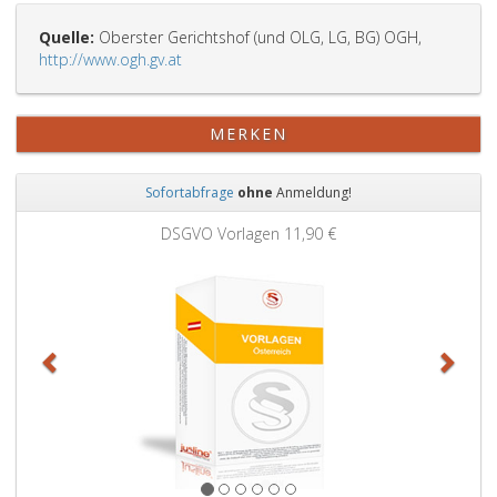
Quelle:
Oberster Gerichtshof (und OLG, LG, BG) OGH,
http://www.ogh.gv.at
MERKEN
Sofortabfrage
ohne
Anmeldung!
Zurück
Weit
DSGVO Vorlagen
11,90 €