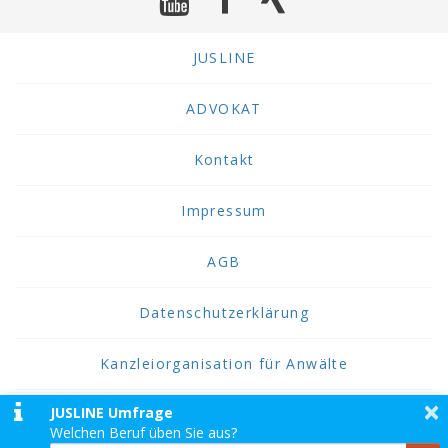
JUSLINE
ADVOKAT
Kontakt
Impressum
AGB
Datenschutzerklärung
Kanzleiorganisation für Anwälte
×
JUSLINE Umfrage
2026 JUSLINE
Welchen Beruf üben Sie aus?
JUSLINE® ist eine Marke der ADVOKAT