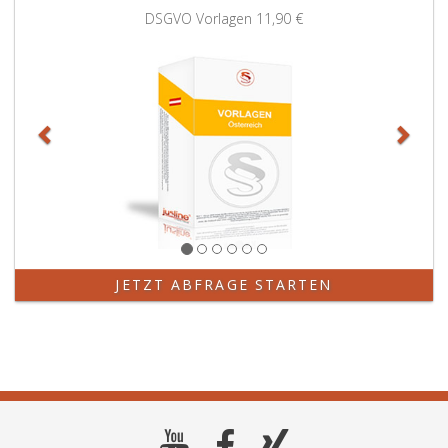
Zurück
Weit
DSGVO Vorlagen
11,90 €
JETZT ABFRAGE STARTEN