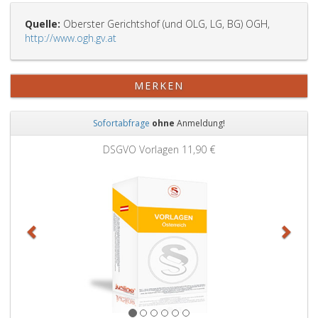
Quelle:
Oberster Gerichtshof (und OLG, LG, BG) OGH,
http://www.ogh.gv.at
MERKEN
Sofortabfrage
ohne
Anmeldung!
Zurück
Weit
DSGVO Vorlagen
11,90 €