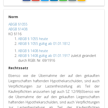
Norm
ABGB §1055
ABGB §1408
KO §116
ABGB § 1055 heute
ABGB § 1055 gültig ab 01.01.1812
ABGB § 1408 heute
ABGB § 1408 gültig ab 01.01.1917
zuletzt geändert
durch RGBl. Nr. 69/1916
Rechtssatz
Ebenso wie die Übernahme der auf den gekauften
Liegenschaften haftenden Hypothekarschulden, sind auch
Verpflichtungen zur Lastenfreistellung als Teil der
Käuferpflichten anzusehen (vgl auch SZ 12/99).
Ebenso wie
die Übernahme der auf den gekauften Liegenschaften
haftenden Hypothekarschulden, sind auch Verpflichtungen
zur Lastenfreistellung als Teil der Käuferpflichten