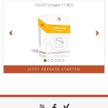
Zurück
Weit
DSGVO Vorlagen
11,90 €
JETZT ABFRAGE STARTEN