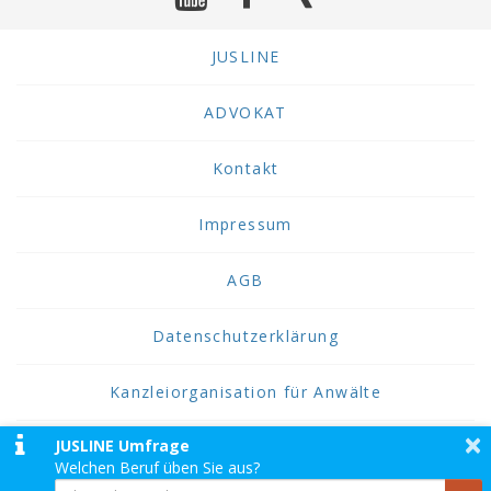
JUSLINE
ADVOKAT
Kontakt
Impressum
AGB
Datenschutzerklärung
Kanzleiorganisation für Anwälte
×
JUSLINE Umfrage
2026 JUSLINE
Welchen Beruf üben Sie aus?
JUSLINE® ist eine Marke der ADVOKAT