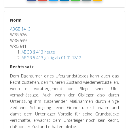
Norm
ABGB §413
WRG §26
WRG §39
WRG §41
ABGB § 413 heute
ABGB § 413 gültig ab 01.01.1812
Rechtssatz
Dem Eigentümer eines Ufergrundstückes kann auch das
Recht zustehen, den früheren Zustand wiederherzustellen,
wenn er vorübergehend die Pflege seiner Ufer
vernachlässigte. Auch wenn der Oblieger also durch
Unterlssung ihm zustehender Maßnahmen durch einige
Zeit eine Schädigung seiner Grundstücke hinnahm und
damit dem Unterlieger Vorteile für seine Grundstücke
verschaffte, erwächst dem Unterleiger noch kein Recht,
daß dieser Zustand erhalten bleibe.