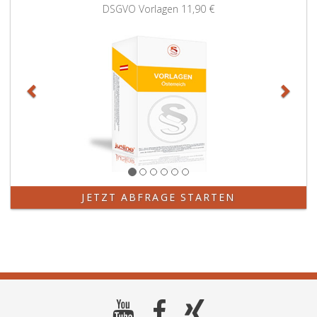
Zurück
Weit
DSGVO Vorlagen
11,90 €
JETZT ABFRAGE STARTEN