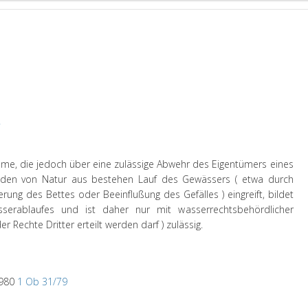
2
me, die jedoch über eine zulässige Abwehr des Eigentümers eines
 den von Natur aus bestehen Lauf des Gewässers ( etwa durch
rung des Bettes oder Beeinflußung des Gefälles ) eingreift, bildet
serablaufes und ist daher nur mit wasserrechtsbehördlicher
r Rechte Dritter erteilt werden darf ) zulässig.
1980
1 Ob 31/79