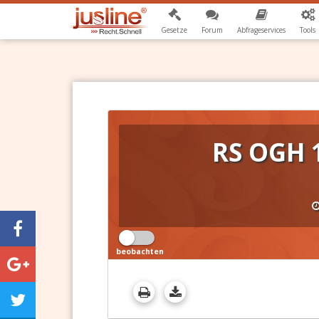
Gesetze
Forum
Abfrageservices
Tools
RS OGH 
beobachten