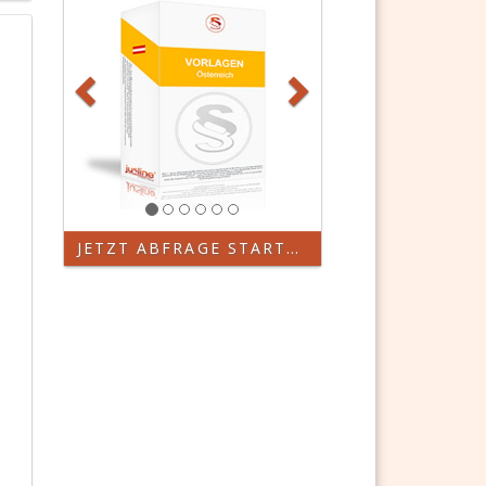
JETZT ABFRAGE STARTEN