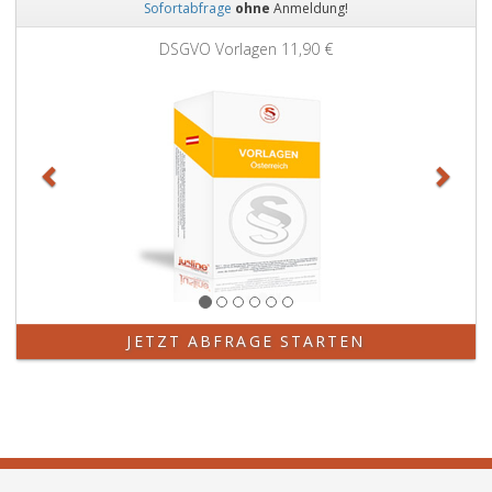
Sofortabfrage
ohne
Anmeldung!
Zurück
Weit
DSGVO Vorlagen
11,90 €
JETZT ABFRAGE STARTEN