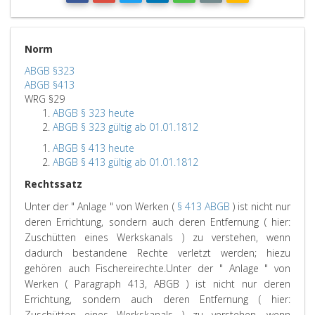
Norm
ABGB §323
ABGB §413
WRG §29
ABGB § 323 heute
ABGB § 323 gültig ab 01.01.1812
ABGB § 413 heute
ABGB § 413 gültig ab 01.01.1812
Rechtssatz
Unter der " Anlage " von Werken (
§ 413 ABGB
) ist nicht nur
deren Errichtung, sondern auch deren Entfernung ( hier:
Zuschütten eines Werkskanals ) zu verstehen, wenn
dadurch bestandene Rechte verletzt werden; hiezu
gehören auch Fischereirechte.
Unter der " Anlage " von
Werken ( Paragraph 413, ABGB ) ist nicht nur deren
Errichtung, sondern auch deren Entfernung ( hier:
Zuschütten eines Werkskanals ) zu verstehen, wenn