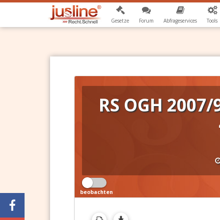
Gesetze
Forum
Abfrageservices
Tools
RS OGH 2007/9
beobachten