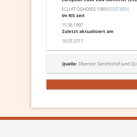
ECLI:AT:OGH0002:1989:
RS0076855
Im RIS seit
15.06.1997
Zuletzt aktualisiert am
16.03.2011
Quelle:
Oberster Gerichtshof (und OL