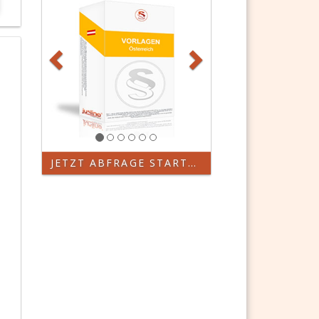
JETZT ABFRAGE STARTEN