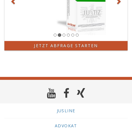
JETZT ABFRAGE STARTEN
JUSLINE
ADVOKAT