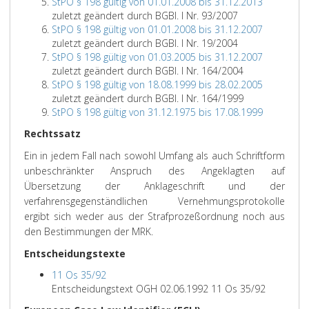
StPO § 198 gültig von 01.01.2008 bis 31.12.2013
zuletzt geändert durch BGBl. I Nr. 93/2007
StPO § 198 gültig von 01.01.2008 bis 31.12.2007
zuletzt geändert durch BGBl. I Nr. 19/2004
StPO § 198 gültig von 01.03.2005 bis 31.12.2007
zuletzt geändert durch BGBl. I Nr. 164/2004
StPO § 198 gültig von 18.08.1999 bis 28.02.2005
zuletzt geändert durch BGBl. I Nr. 164/1999
StPO § 198 gültig von 31.12.1975 bis 17.08.1999
Rechtssatz
Ein in jedem Fall nach sowohl Umfang als auch Schriftform
unbeschränkter Anspruch des Angeklagten auf
Übersetzung der Anklageschrift und der
verfahrensgegenständlichen Vernehmungsprotokolle
ergibt sich weder aus der Strafprozeßordnung noch aus
den Bestimmungen der MRK.
Entscheidungstexte
11 Os 35/92
Entscheidungstext OGH 02.06.1992 11 Os 35/92