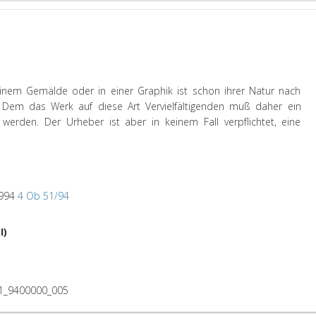
inem Gemälde oder in einer Graphik ist schon ihrer Natur nach
. Dem das Werk auf diese Art Vervielfältigenden muß daher ein
 werden. Der Urheber ist aber in keinem Fall verpflichtet, eine
1994
4 Ob 51/94
I)
1_9400000_005