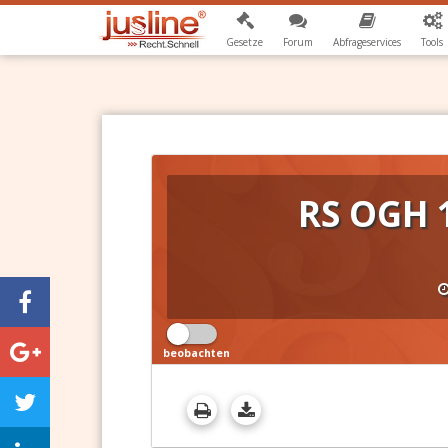
Gesetze
Forum
Abfrageservices
Tools
RS OGH 
beobachten