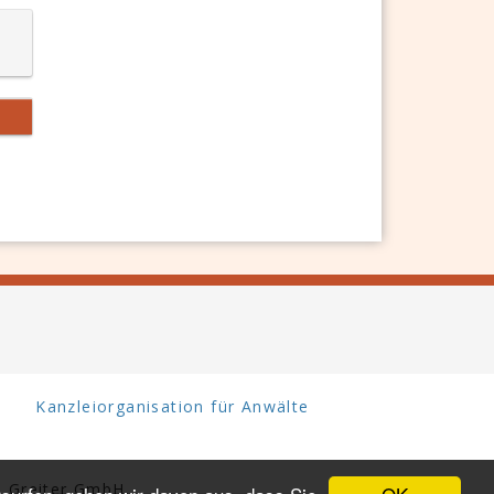
Kanzleiorganisation für Anwälte
 Greiter GmbH.