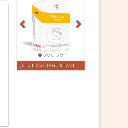
JETZT ABFRAGE STARTEN