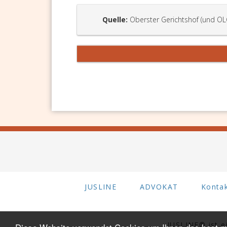
Quelle:
Oberster Gerichtshof (und OL
JUSLINE
ADVOKAT
Konta
JUSLINE® ist 