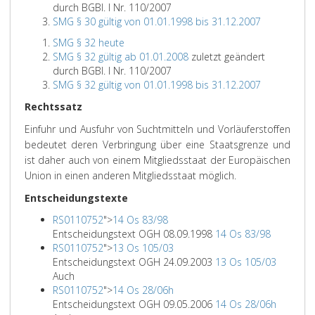
durch BGBl. I Nr. 110/2007
SMG § 30 gültig von 01.01.1998 bis 31.12.2007
SMG § 32 heute
SMG § 32 gültig ab 01.01.2008
zuletzt geändert
durch BGBl. I Nr. 110/2007
SMG § 32 gültig von 01.01.1998 bis 31.12.2007
Rechtssatz
Einfuhr und Ausfuhr von Suchtmitteln und Vorläuferstoffen
bedeutet deren Verbringung über eine Staatsgrenze und
ist daher auch von einem Mitgliedsstaat der Europäischen
Union in einen anderen Mitgliedsstaat möglich.
Entscheidungstexte
RS0110752
">
14 Os 83/98
Entscheidungstext OGH 08.09.1998
14 Os 83/98
RS0110752
">
13 Os 105/03
Entscheidungstext OGH 24.09.2003
13 Os 105/03
Auch
RS0110752
">
14 Os 28/06h
Entscheidungstext OGH 09.05.2006
14 Os 28/06h