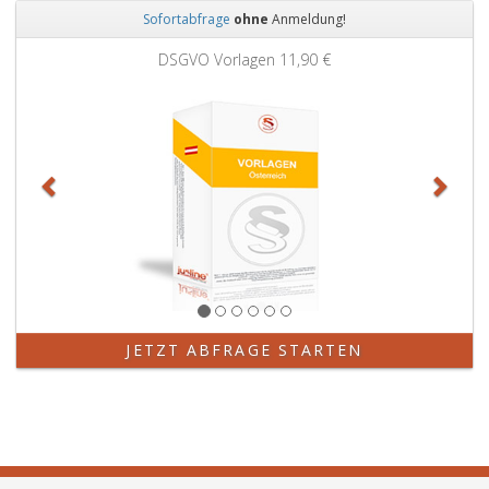
Sofortabfrage
ohne
Anmeldung!
Zurück
Weit
DSGVO Vorlagen
11,90 €
JETZT ABFRAGE STARTEN