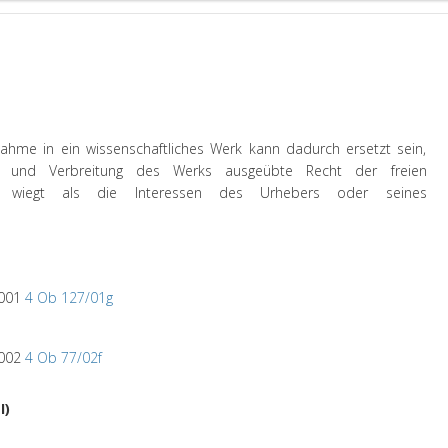
ahme in ein wissenschaftliches Werk kann dadurch ersetzt sein,
ng und Verbreitung des Werks ausgeübte Recht der freien
r wiegt als die Interessen des Urhebers oder seines
2001
4 Ob 127/01g
2002
4 Ob 77/02f
I)