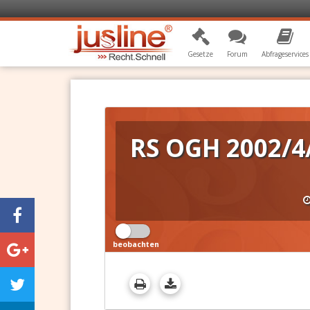
Gesetze
Forum
Abfrageservices
RS OGH 2002/4
beobachten