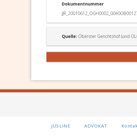
Dokumentnummer
JJR_20010612_OGH0002_0040OB0012
Quelle:
Oberster Gerichtshof (und OL
JUSLINE
ADVOKAT
Konta