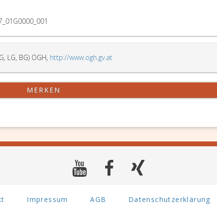
7_01G0000_001
G, LG, BG) OGH,
http://www.ogh.gv.at
MERKEN
kt
Impressum
AGB
Datenschutzerklärung