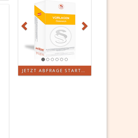
JETZT ABFRAGE STARTEN