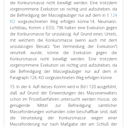
die Konkursmasse nicht bewilligt werden. Eine trotzdem
vorgenommene Exekution sei nichtig und aufzuheben, da
die Befriedigung der Massegläubiger nur auf dem in
§ 124
KO
vorgezeichneten Weg erfolgen könne.
14. Neumann-
Lichtblau, Komm z EO3, 796 halten eine Exekution gegen
die Konkursmasse für unzulässig. Auf Grund eines Urteils,
mit welchem die Konkursmasse (wenn auch mit dem
unzulässigen Beisatz "bei Vermeidung der Exekution")
verurteilt wurde, könne die Exekution gegen die
Konkursmasse nicht bewilligt werden. Eine trotzdem
vorgenommene Exekution sei nichtig und aufzuheben, da
die Befriedigung der Massegläubiger nur auf dem in
Paragraph 124, KO vorgezeichneten Weg erfolgen könne.
15. In der 4. Aufl dieses Komm wird in Bd I 120 ausgeführt,
daß auf Grund der Einwendungen des Masseverwalters
schon im Prozeßverfahren untersucht werden müsse, ob
genügende Mittel zur Befriedigung sämtlicher
Masseforderungen vorhanden oder beschaffbar sind, daß
die Verurteilung der Konkursmasse wegen einer
Masseforderung nur nach Maßgabe der am Schluß der