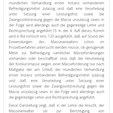
mündlichen Verhandlung erster Instanz vorhandenen
Befriedigungsmittel zulässig und daß eine Verurteilung
unter Setzung einer Leistungsfrist sowie die
Zwangsvollstreckung gegen die Masse unzulässig seien. In
der Folge wird allerdings auch die gegenteilige Lehre und
Rechtsprechung angeführt.
15. In der 4. Aufl dieses Komm
wird in Bd römisch eins 120 ausgeführt, daß auf Grund der
Einwendungen des Masseverwalters schon im
Prozeßverfahren untersucht werden müsse, ob genügende
Mittel zur Befriedigung sämtlicher Masseforderungen
vorhanden oder beschaffbar sind, daß die Verurteilung
der Konkursmasse wegen einer Masseforderung nur nach
Maßgabe der am Schluß der mündlichen Verhandlung
erster Instanz vorhandenen Befriedigungsmittel zulässig
und daß eine Verurteilung unter Setzung einer
Leistungsfrist sowie die Zwangsvollstreckung gegen die
Masse unzulässig seien. In der Folge wird allerdings auch
die gegenteilige Lehre und Rechtsprechung angeführt.
Diese Darstellung zeigt, daß in der Lehre die Ansicht, der
Masseverwalter sei zur Berichtigung von