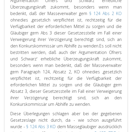
Argumentation
Ofners
und
Schwarz
' erhebliche
Überzeugungskraft zukommt, besonders wenn man
bedenkt, daß der Masseverwalter gem
§ 124 Abs 2 KO
ohnedies ,gesetzlich verpflichtet ist, rechtzeitig für die
Verfügbarkeit der erforderlichen Mittel zu sorgen und die
Gläubiger gem Abs 3 dieser Gesetzesstelle im Fall einer
Verweigerung ihrer Verzögerung berechtigt sind, sich an
den Konkurskommissär um Abhilfe zu wenden.
Es soll nicht
bestritten werden, daß auch der Argumentation Ofners
und Schwarz' erhebliche Überzeugungskraft zukommt,
besonders wenn man bedenkt, daß der Masseverwalter
gem Paragraph 124, Absatz 2, KO ohnedies ,gesetzlich
verpflichtet ist, rechtzeitig für die Verfügbarkeit der
erforderlichen Mittel zu sorgen und die Gläubiger gem
Absatz 3, dieser Gesetzesstelle im Fall einer Verweigerung
ihrer Verzögerung berechtigt sind, sich an den
Konkurskommissär um Abhilfe zu wenden.
Diese Überlegungen schlagen aber bei der gegebenen
Gesetzeslage nicht durch, da - wie schon ausgeführt
wurde -
§ 124 Abs 3 KO
dem Massegläubiger ausdrücklich