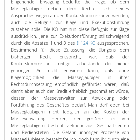
Eingehender Erwägung bedurfte die Frage, ob dem
Massegläubiger neben dem Rechte, sich seines
Anspruches wegen an den Konkurskommissär zu wenden,
auch die Befugnis zur Klage und Exekutionsführung
zustehen solle. Die KO hat nun diese Befugnis zur Klage
ausdrücklich, jene zur Exekutionsführung stillschweigend
durch die Absätze 1 und 3 des
§ 124 KO
ausgesprochen.
Bestimmend für diese Zulassung, die übrigens dem
bisherigen Recht entspricht, war, daß der
Konkurskommissär streitige Tatbestände der hieher
gehörigen Art nicht entwirren kann, daß ohne
Klagemöglichkeit die Massegläubiger in ihrer
Rechtsdurchsetzung empfindlich gefährdet wären, daß
damit aber auch der Kredit erheblich geschmälert würde,
dessen der Masseverwalter zur Abwicklung oder
Fortführung des Geschäftes bedarf. Man darf eben bei
Massegläubigern nicht lediglich an die Kosten der
Masseverwaltung denken; der größere Teil von
Massegläubigern besteht vielmehr aus Geschäftsleuten
und Bediensteten. Die Gefahr unnötiger Prozesse von
Massegläubigern besteht freilich, doch kann ihr durch eine