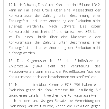
12. Nach
Schwarz
, Das österr Konkursrecht I 54 und II 342.
kann im Fall eines Urteils über eine Masseschuld der
Konkursmasse die Zahlung unter Bestimmung einer
Zahlungsfrist und unter Androhung der Exekution nicht
auferlegt werden.
12. Nach Schwarz, Das österr
Konkursrecht römisch eins 54 und römisch zwei 342. kann
im Fall eines Urteils über eine Masseschuld der
Konkursmasse die Zahlung unter Bestimmung einer
Zahlungsfrist und unter Androhung der Exekution nicht
auferlegt werden.
13. Das Klagemuster Nr 33 der Schriftsätze im
Zivilprozeß
4
(1949) sieht die Verurteilung des
Masseverwalters zum Ersatz der Prozeßkosten "aus der
Konkursmasse nach den bestehenden Vorschriften" vor.
14.
Neumann-Lichtblau
, Komm z EO
3
, 796 halten eine
Exekution gegen die Konkursmasse für unzulässig. Auf
Grund eines Urteils, mit welchem die Konkursmasse (wenn
auch mit dem unzulässigen Beisatz "bei Vermeidung der
Exekution") verurteilt wurde, könne die Exekution gegen