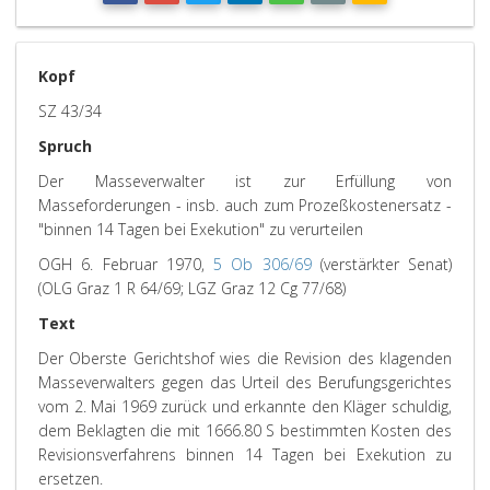
Kopf
SZ 43/34
Spruch
Der Masseverwalter ist zur Erfüllung von
Masseforderungen - insb. auch zum Prozeßkostenersatz -
"binnen 14 Tagen bei Exekution" zu verurteilen
OGH 6. Februar 1970,
5 Ob 306/69
(verstärkter Senat)
(OLG Graz 1 R 64/69; LGZ Graz 12 Cg 77/68)
Text
Der Oberste Gerichtshof wies die Revision des klagenden
Masseverwalters gegen das Urteil des Berufungsgerichtes
vom 2. Mai 1969 zurück und erkannte den Kläger schuldig,
dem Beklagten die mit 1666.80 S bestimmten Kosten des
Revisionsverfahrens binnen 14 Tagen bei Exekution zu
ersetzen.