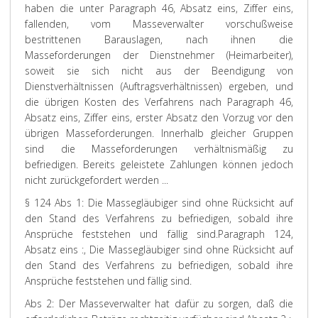
haben die unter Paragraph 46, Absatz eins, Ziffer eins,
fallenden, vom Masseverwalter vorschußweise
bestrittenen Barauslagen, nach ihnen die
Masseforderungen der Dienstnehmer (Heimarbeiter),
soweit sie sich nicht aus der Beendigung von
Dienstverhältnissen (Auftragsverhältnissen) ergeben, und
die übrigen Kosten des Verfahrens nach Paragraph 46,
Absatz eins, Ziffer eins, erster Absatz den Vorzug vor den
übrigen Masseforderungen. Innerhalb gleicher Gruppen
sind die Masseforderungen verhältnismäßig zu
befriedigen. Bereits geleistete Zahlungen können jedoch
nicht zurückgefordert werden ...
§ 124 Abs 1: Die Massegläubiger sind ohne Rücksicht auf
den Stand des Verfahrens zu befriedigen, sobald ihre
Ansprüche feststehen und fällig sind.
Paragraph 124,
Absatz eins :, Die Massegläubiger sind ohne Rücksicht auf
den Stand des Verfahrens zu befriedigen, sobald ihre
Ansprüche feststehen und fällig sind.
Abs 2: Der Masseverwalter hat dafür zu sorgen, daß die