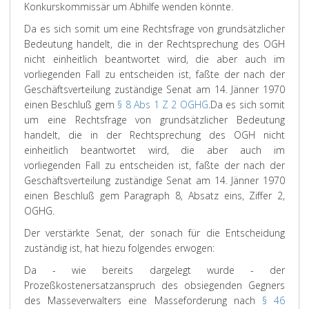
Konkurskommissär um Abhilfe wenden könnte.
Da es sich somit um eine Rechtsfrage von grundsätzlicher
Bedeutung handelt, die in der Rechtsprechung des OGH
nicht einheitlich beantwortet wird, die aber auch im
vorliegenden Fall zu entscheiden ist, faßte der nach der
Geschäftsverteilung zuständige Senat am 14. Jänner 1970
einen Beschluß gem
§ 8 Abs 1 Z 2 OGHG
.
Da es sich somit
um eine Rechtsfrage von grundsätzlicher Bedeutung
handelt, die in der Rechtsprechung des OGH nicht
einheitlich beantwortet wird, die aber auch im
vorliegenden Fall zu entscheiden ist, faßte der nach der
Geschäftsverteilung zuständige Senat am 14. Jänner 1970
einen Beschluß gem Paragraph 8, Absatz eins, Ziffer 2,
OGHG.
Der verstärkte Senat, der sonach für die Entscheidung
zuständig ist, hat hiezu folgendes erwogen:
Da - wie bereits dargelegt wurde - der
Prozeßkostenersatzanspruch des obsiegenden Gegners
des Masseverwalters eine Masseforderung nach
§ 46