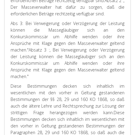
erforderlichen Beträge rechtzeitig verfügbar sind.
Absatz 2 :,
Der Masseverwalter hat dafür zu sorgen, daß die
erforderlichen Beträge rechtzeitig verfügbar sind.
Abs 3: Bei Verweigerung oder Verzögerung der Leistung
können die Massegläubiger sich an den
Konkurskommissär um Abhilfe wenden oder ihre
Ansprüche mit Klage gegen den Masseverwalter geltend
machen."
Absatz 3 :, Bei Verweigerung oder Verzögerung
der Leistung können die Massegläubiger sich an den
Konkurskommissär um Abhilfe wenden oder ihre
Ansprüche mit Klage gegen den Masseverwalter geltend
machen."
Diese Bestimmungen decken sich inhaltlich im
wesentlichen mit den vorher in Geltung gestandenen
Bestimmungen der §§ 28, 29 und 160 KO 1868, so daß
auch die ältere Lehre und Rechtsprechung zur Lösung der
strittigen Frage herangezogen werden kann.
Diese
Bestimmungen decken sich inhaltlich im wesentlichen mit
den vorher in Geltung gestandenen Bestimmungen der
Paragraphen 28, 29 und 160 KO 1868, so daß auch die