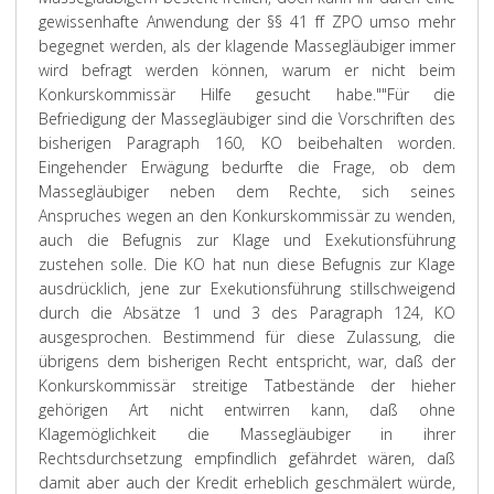
gewissenhafte Anwendung der §§ 41 ff ZPO umso mehr
begegnet werden, als der klagende Massegläubiger immer
wird befragt werden können, warum er nicht beim
Konkurskommissär Hilfe gesucht habe."
"Für die
Befriedigung der Massegläubiger sind die Vorschriften des
bisherigen Paragraph 160, KO beibehalten worden.
Eingehender Erwägung bedurfte die Frage, ob dem
Massegläubiger neben dem Rechte, sich seines
Anspruches wegen an den Konkurskommissär zu wenden,
auch die Befugnis zur Klage und Exekutionsführung
zustehen solle. Die KO hat nun diese Befugnis zur Klage
ausdrücklich, jene zur Exekutionsführung stillschweigend
durch die Absätze 1 und 3 des Paragraph 124, KO
ausgesprochen. Bestimmend für diese Zulassung, die
übrigens dem bisherigen Recht entspricht, war, daß der
Konkurskommissär streitige Tatbestände der hieher
gehörigen Art nicht entwirren kann, daß ohne
Klagemöglichkeit die Massegläubiger in ihrer
Rechtsdurchsetzung empfindlich gefährdet wären, daß
damit aber auch der Kredit erheblich geschmälert würde,