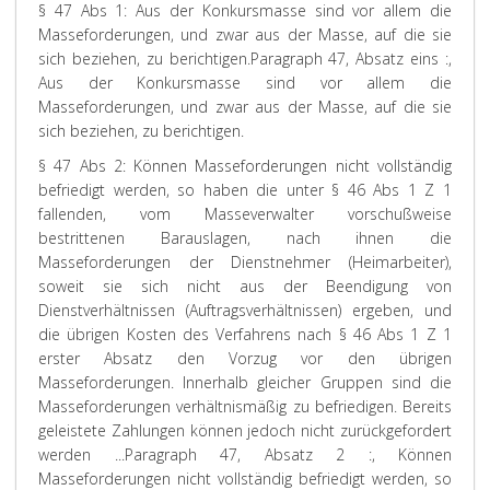
§ 47 Abs 1: Aus der Konkursmasse sind vor allem die
Masseforderungen, und zwar aus der Masse, auf die sie
sich beziehen, zu berichtigen.
Paragraph 47, Absatz eins :,
Aus der Konkursmasse sind vor allem die
Masseforderungen, und zwar aus der Masse, auf die sie
sich beziehen, zu berichtigen.
§ 47 Abs 2: Können Masseforderungen nicht vollständig
befriedigt werden, so haben die unter § 46 Abs 1 Z 1
fallenden, vom Masseverwalter vorschußweise
bestrittenen Barauslagen, nach ihnen die
Masseforderungen der Dienstnehmer (Heimarbeiter),
soweit sie sich nicht aus der Beendigung von
Dienstverhältnissen (Auftragsverhältnissen) ergeben, und
die übrigen Kosten des Verfahrens nach § 46 Abs 1 Z 1
erster Absatz den Vorzug vor den übrigen
Masseforderungen. Innerhalb gleicher Gruppen sind die
Masseforderungen verhältnismäßig zu befriedigen. Bereits
geleistete Zahlungen können jedoch nicht zurückgefordert
werden ...
Paragraph 47, Absatz 2 :, Können
Masseforderungen nicht vollständig befriedigt werden, so