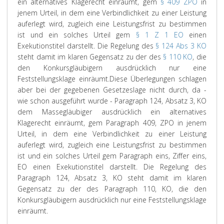
ein alternatives Klagerecht einräumt, gem
§ 409 ZPO
in
jenem Urteil, in dem eine Verbindlichkeit zu einer Leistung
auferlegt wird, zugleich eine Leistungsfrist zu bestimmen
ist und ein solches Urteil gem
§ 1 Z 1 EO
einen
Exekutionstitel darstellt. Die Regelung des
§ 124 Abs 3 KO
steht damit im klaren Gegensatz zu der des
§ 110 KO
, die
den Konkursgläubigern ausdrücklich nur eine
Feststellungsklage einräumt.
Diese Überlegungen schlagen
aber bei der gegebenen Gesetzeslage nicht durch, da -
wie schon ausgeführt wurde - Paragraph 124, Absatz 3, KO
dem Massegläubiger ausdrücklich ein alternatives
Klagerecht einräumt, gem Paragraph 409, ZPO in jenem
Urteil, in dem eine Verbindlichkeit zu einer Leistung
auferlegt wird, zugleich eine Leistungsfrist zu bestimmen
ist und ein solches Urteil gem Paragraph eins, Ziffer eins,
EO einen Exekutionstitel darstellt. Die Regelung des
Paragraph 124, Absatz 3, KO steht damit im klaren
Gegensatz zu der des Paragraph 110, KO, die den
Konkursgläubigern ausdrücklich nur eine Feststellungsklage
einräumt.