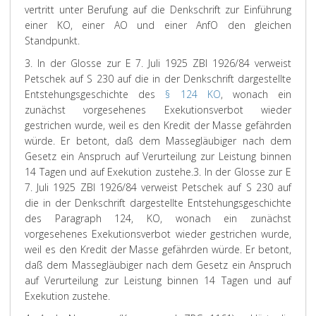
vertritt unter Berufung auf die Denkschrift zur Einführung
einer KO, einer AO und einer AnfO den gleichen
Standpunkt.
3. In der Glosse zur E 7. Juli 1925 ZBl 1926/84 verweist
Petschek
auf S 230 auf die in der Denkschrift dargestellte
Entstehungsgeschichte des
§ 124 KO
, wonach ein
zunächst vorgesehenes Exekutionsverbot wieder
gestrichen wurde, weil es den Kredit der Masse gefährden
würde. Er betont, daß dem Massegläubiger nach dem
Gesetz ein Anspruch auf Verurteilung zur Leistung binnen
14 Tagen und auf Exekution zustehe.
3. In der Glosse zur E
7. Juli 1925 ZBl 1926/84 verweist Petschek auf S 230 auf
die in der Denkschrift dargestellte Entstehungsgeschichte
des Paragraph 124, KO, wonach ein zunächst
vorgesehenes Exekutionsverbot wieder gestrichen wurde,
weil es den Kredit der Masse gefährden würde. Er betont,
daß dem Massegläubiger nach dem Gesetz ein Anspruch
auf Verurteilung zur Leistung binnen 14 Tagen und auf
Exekution zustehe.