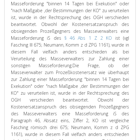
Masseforderung "binnen 14 Tagen bei Exekution" oder
"nach Maßgabe ,der Bestimmungen der KO" zu verurteilen
ist, wurde in der Rechtsprechung des OGH verschieden
beantwortet. Obwohl der Kostenersatzanspruch des
obsiegenden Prozeßgegners des Masseverwalters eine
Masseforderung iS des
§ 46 Abs 1 Z 2 KO
ist (vgl
Fasching
III 675;
Neumann
, Komm z d ZPG 1161), wurde in
diesem Fall vielfach anders entschieden als bei
Verurteilung des Masseverwalters zur Zahlung einer
sonstigen Masseforderung.
Die Frage, ob der
Masseverwalter zum Prozeßkostenersatz wie überhaupt
zur Zahlung einer Masseforderung "binnen 14 Tagen bei
Exekution" oder "nach Maßgabe ,der Bestimmungen der
KO" zu verurteilen ist, wurde in der Rechtsprechung des
OGH verschieden beantwortet. Obwohl der
Kostenersatzanspruch des obsiegenden Prozeßgegners
des Masseverwalters eine Masseforderung iS des
Paragraph 46, Absatz eins, Ziffer 2, KO ist vergleiche
Fasching römisch drei 675; Neumann, Komm z d ZPG
1161), wurde in diesem Fall vielfach anders entschieden