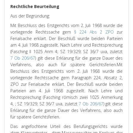
Rechtliche Beurteilung
Aus der Begründung:
Mit Beschluss des Erstgerichts vom 2. Juli 1968 wurde die
vorliegende Rechtssache gem
§ 224 Abs 2 ZPO
zur
Ferialsache erklärt. Der Beschluß wurde beiden Parteien
am 4. Juli 1968 zugestellt. Nach Lehre und Rechtsprechung
(
Fasching
II 1025 Anm 4; SZ 19/329; SZ 36/7 uva, zuletzt
7 Ob 206/67
) gilt diese Erklärung für die ganze Dauer des
Verfahrens, also auch für spätere Gerichtsferien.
Mit
Beschluss des Erstgerichts vom 2. Juli 1968 wurde die
vorliegende Rechtssache gem Paragraph 224, Absatz 2,
ZPO zur Ferialsache erklärt. Der Beschluß wurde beiden
Parteien am 4. Juli 1968 zugestellt. Nach Lehre und
Rechtsprechung (Fasching römisch zwei 1025 Anmerkung
4, ; SZ 19/329; SZ 36/7 uva, zuletzt
7 Ob 206/67
) gilt diese
Erklärung für die ganze Dauer des Verfahrens, also auch
für spätere Gerichtsferien.
Das angefochtene Urteil des Berufungsgerichts wurde
dem Klagevertreter - dem Masseverwalter im Konkurs der