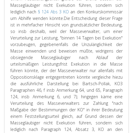
Massegläubiger nicht Exekution führen, sondern sich
lediglich nach
§ 124 Abs 3 KO
an den Konkurskommissär
um Abhilfe wenden könnte.
Die Entscheidung dieser Frage
ist in mehrfacher Hinsicht von grundsätzlicher Bedeutung,
so insb deshalb, weil der Masseverwalter, um einer
Verurteilung zur Leistung, "binnen 14 Tagen bei Exekution"
vorzubeugen, gegebenenfalls die Unzulänglichkeit der
Masse einwenden und beweisen müßte, widrigens der
obsiegende Massegläubiger nach Ablauf der
urteilsmäßigen Leistungsfrist Exekution in die Masse
führen könnte, der der Masseverwalter nur allenfalls mit
Oppositionsklage entgegentreten könnte vergleiche hiezu
die ausführliche Darstellung bei Bartsch-Pollak, KO3
Paragraphen 46, f insb Anmerkung 64, und 65, Paragraph
124, insb Anmerkung 6, und 7); hingegen käme eine
Verurteilung des Masseverwalters zur Zahlung "nach
Maßgabe der Bestimmungen der KO" in ihrer Bedeutung
einem Feststellungsurteil gleich, auf Grund dessen der
Massegläubiger nicht Exekution führen, sondern sich
lediglich nach Paragraph 124, Absatz 3, KO an den