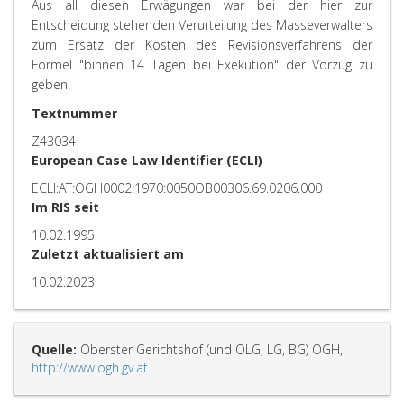
Aus all diesen Erwägungen war bei der hier zur
Entscheidung stehenden Verurteilung des Masseverwalters
zum Ersatz der Kosten des Revisionsverfahrens der
Formel "binnen 14 Tagen bei Exekution" der Vorzug zu
geben.
Textnummer
Z43034
European Case Law Identifier (ECLI)
ECLI:AT:OGH0002:1970:0050OB00306.69.0206.000
Im RIS seit
10.02.1995
Zuletzt aktualisiert am
10.02.2023
Quelle:
Oberster Gerichtshof (und OLG, LG, BG) OGH,
http://www.ogh.gv.at