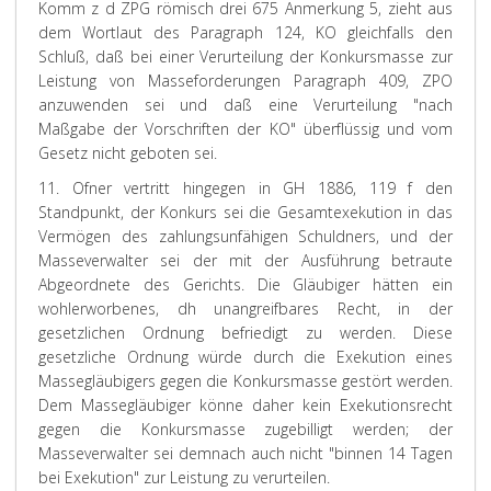
Komm z d ZPG römisch drei 675 Anmerkung 5, zieht aus
dem Wortlaut des Paragraph 124, KO gleichfalls den
Schluß, daß bei einer Verurteilung der Konkursmasse zur
Leistung von Masseforderungen Paragraph 409, ZPO
anzuwenden sei und daß eine Verurteilung "nach
Maßgabe der Vorschriften der KO" überflüssig und vom
Gesetz nicht geboten sei.
11.
Ofner
vertritt hingegen in GH 1886, 119 f den
Standpunkt, der Konkurs sei die Gesamtexekution in das
Vermögen des zahlungsunfähigen Schuldners, und der
Masseverwalter sei der mit der Ausführung betraute
Abgeordnete des Gerichts. Die Gläubiger hätten ein
wohlerworbenes, dh unangreifbares Recht, in der
gesetzlichen Ordnung befriedigt zu werden. Diese
gesetzliche Ordnung würde durch die Exekution eines
Massegläubigers gegen die Konkursmasse gestört werden.
Dem Massegläubiger könne daher kein Exekutionsrecht
gegen die Konkursmasse zugebilligt werden; der
Masseverwalter sei demnach auch nicht "binnen 14 Tagen
bei Exekution" zur Leistung zu verurteilen.