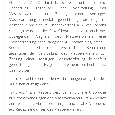
Abs 1 Z 2 KO
darstellt, ist eine unterschiedliche
Behandlung gegenüber der Verurteilung des
Masseverwalters zur Zahlung einer sonstigen
Masseforderung keinesfalls gerechtfertigt; die Frage ist
vielmehr einheitlich zu beantworten.
Da - wie bereits
dargelegt wurde - der Prozeßkostenersatzanspruch des
obsiegenden Gegners des Masseverwalters eine
Masseforderung nach Paragraph 46, Absatz eins, Ziffer 2,
KO darstellt, ist eine unterschiedliche Behandlung
gegenüber der Verurteilung des Masseverwalters zur
Zahlung einer sonstigen Masseforderung keinesfalls
gerechtfertigt; die Frage ist vielmehr einheitlich zu
beantworten.
Die in Betracht kommenden Bestimmungen der geltenden
KO lauten auszugsweise:
"§ 46 Abs 1 Z 2: Masseforderungen sind ... alle Ansprüche
aus Rechtshandlungen des Masseverwalters ...
"§ 46 Absatz
eins, Ziffer 2 :, Masseforderungen sind ... alle Ansprüche
aus Rechtshandlungen des Masseverwalters ...