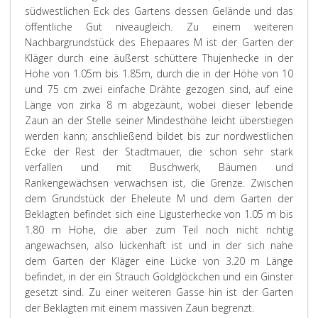
südwestlichen Eck des Gartens dessen Gelände und das
öffentliche Gut niveaugleich. Zu einem weiteren
Nachbargrundstück des Ehepaares M ist der Garten der
Kläger durch eine äußerst schüttere Thujenhecke in der
Höhe von 1.05m bis 1.85m, durch die in der Höhe von 10
und 75 cm zwei einfache Drähte gezogen sind, auf eine
Länge von zirka 8 m abgezäunt, wobei dieser lebende
Zaun an der Stelle seiner Mindesthöhe leicht überstiegen
werden kann; anschließend bildet bis zur nordwestlichen
Ecke der Rest der Stadtmauer, die schon sehr stark
verfallen und mit Buschwerk, Bäumen und
Rankengewächsen verwachsen ist, die Grenze. Zwischen
dem Grundstück der Eheleute M und dem Garten der
Beklagten befindet sich eine Ligusterhecke von 1.05 m bis
1.80 m Höhe, die aber zum Teil noch nicht richtig
angewachsen, also lückenhaft ist und in der sich nahe
dem Garten der Kläger eine Lücke von 3.20 m Länge
befindet, in der ein Strauch Goldglöckchen und ein Ginster
gesetzt sind. Zu einer weiteren Gasse hin ist der Garten
der Beklagten mit einem massiven Zaun begrenzt.