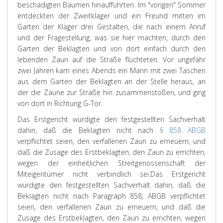
beschädigten Bäumen hinaufführten. Im "vorigen" Sommer
entdeckten der Zweitkläger und ein Freund mitten im
Garten der Kläger drei Gestalten, die nach einem Anruf
und der Fragestellung, was sie hier machten, durch den
Garten der Beklagten und von dort einfach durch den
lebenden Zaun auf die Straße flüchteten. Vor ungefähr
zwei Jahren kam eines Abends ein Mann mit zwei Taschen
aus dem Garten der Beklagten an der Stelle heraus, an
der die Zäune zur Straße hin zusammenstoßen, und ging
von dort in Richtung G-Tor.
Das Erstgericht würdigte den festgestellten Sachverhalt
dahin, daß die Beklagten nicht nach
§ 858 ABGB
verpflichtet seien, den verfallenen Zaun zu erneuern, und
daß die Zusage des Erstbeklagten, den Zaun zu errichten,
wegen der einheitlichen Streitgenossenschaft der
Miteigentümer nicht verbindlich sei.
Das Erstgericht
würdigte den festgestellten Sachverhalt dahin, daß die
Beklagten nicht nach Paragraph 858, ABGB verpflichtet
seien, den verfallenen Zaun zu erneuern, und daß die
Zusage des Erstbeklagten, den Zaun zu errichten, wegen