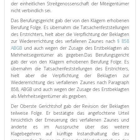
der einheitlichen Streitgenossenschaft der Miteigentümer
nicht verbindlich sei.
Das Berufungsgericht gab der von den Klägern erhobenen
Berufung Folge. Es übernahm die Tatsachenfeststellungen
des Erstrichters, hielt aber die Verpflichtung der Beklagten
zur Wiedererrichtung des verfallenen Zaunes nach
§ 858
ABGB
und auch wegen der Zusage des Erstbeklagten als
Mehrheitseigentümer als gegeben.
Das Berufungsgericht
gab der von den Klägern erhobenen Berufung Folge. Es
übernahm die Tatsachenfeststellungen des Erstrichters,
hielt aber die Verpflichtung der Beklagten zur
Wiedererrichtung des verfallenen Zaunes nach Paragraph
858, ABGB und auch wegen der Zusage des Erstbeklagten
als Mehrheitseigentümer als gegeben.
Der Oberste Gerichtshof gab der Revision der Beklagten
teilweise Folge. Er bestätigte das angefochtene Urteil
hinsichtlich der Erneuerung des verfallenen Zaunes und
änderte es im Ausspruche über das weitere
Klagebegehren auf künftige Instandhaltung des zu