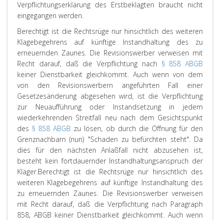
Verpflichtungserklärung des Erstbeklagten braucht nicht
eingegangen werden.
Berechtigt ist die Rechtsrüge nur hinsichtlich des weiteren
Klagebegehrens auf künftige Instandhaltung des zu
erneuernden Zaunes. Die Revisionswerber verweisen mit
Recht darauf, daß die Verpflichtung nach
§ 858 ABGB
keiner Dienstbarkeit gleichkommt. Auch wenn von dem
von den Revisionswerbern angeführten Fall einer
Gesetzesänderung abgesehen wird, ist die Verpflichtung
zur Neuaufführung oder Instandsetzung in jedem
wiederkehrenden Streitfall neu nach dem Gesichtspunkt
des
§ 858 ABGB
zu lösen, ob durch die Öffnung für den
Grenznachbarn (nun) "Schaden zu befürchten steht". Da
dies für den nächsten Anlaßfall nicht abzusehen ist,
besteht kein fortdauernder Instandhaltungsanspruch der
Kläger.
Berechtigt ist die Rechtsrüge nur hinsichtlich des
weiteren Klagebegehrens auf künftige Instandhaltung des
zu erneuernden Zaunes. Die Revisionswerber verweisen
mit Recht darauf, daß die Verpflichtung nach Paragraph
858, ABGB keiner Dienstbarkeit gleichkommt. Auch wenn