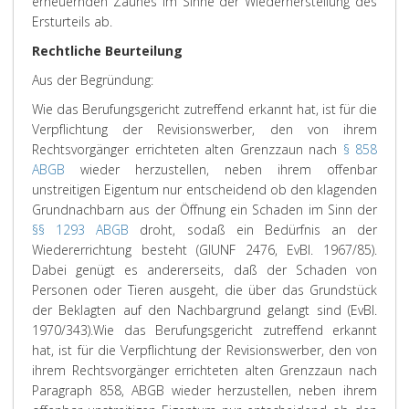
erneuernden Zaunes im Sinne der Wiederherstellung des
Ersturteils ab.
Rechtliche Beurteilung
Aus der Begründung:
Wie das Berufungsgericht zutreffend erkannt hat, ist für die
Verpflichtung der Revisionswerber, den von ihrem
Rechtsvorgänger errichteten alten Grenzzaun nach
§ 858
ABGB
wieder herzustellen, neben ihrem offenbar
unstreitigen Eigentum nur entscheidend ob den klagenden
Grundnachbarn aus der Öffnung ein Schaden im Sinn der
§§ 1293 ABGB
droht, sodaß ein Bedürfnis an der
Wiedererrichtung besteht (GlUNF 2476, EvBl. 1967/85).
Dabei genügt es andererseits, daß der Schaden von
Personen oder Tieren ausgeht, die über das Grundstück
der Beklagten auf den Nachbargrund gelangt sind (EvBl.
1970/343).
Wie das Berufungsgericht zutreffend erkannt
hat, ist für die Verpflichtung der Revisionswerber, den von
ihrem Rechtsvorgänger errichteten alten Grenzzaun nach
Paragraph 858, ABGB wieder herzustellen, neben ihrem