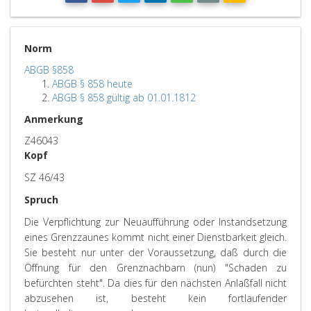
Norm
ABGB §858
ABGB § 858 heute
ABGB § 858 gültig ab 01.01.1812
Anmerkung
Z46043
Kopf
SZ 46/43
Spruch
Die Verpflichtung zur Neuaufführung oder Instandsetzung
eines Grenzzaunes kommt nicht einer Dienstbarkeit gleich.
Sie besteht nur unter der Voraussetzung, daß durch die
Öffnung für den Grenznachbarn (nun) "Schaden zu
befürchten steht". Da dies für den nächsten Anlaßfall nicht
abzusehen ist, besteht kein fortlaufender