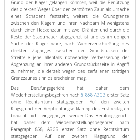
Grund der Kläger gelangen könnten, weil die Benützung
des direkten Weges über den zerstörten Zaun als Ursache
eines Schadens feststeht, weiters die Grundgrenze
zwischen den Klägern und ihren Nachbarn M wenigstens
durch einen Heckenzaun mit zwei Drähten und durch die
Reste der Stadtmauer abgegrenzt ist und es im übrigen
Sache der Kläger wäre, nach Wiederverschließung des
direkten Zuganges zwischen den Grundstücken der
Streitteile jene allenfalls notwendige Verbesserung der
Abgrenzung an ihrer anderen Grundstücksseite in Angriff
zu nehmen, die derzeit wegen des zerfallenen strittigen
Grenzzaunes sinnlos erscheinen mag.
Das Berufungsgericht hat daher dem
Wiederherstellungsbegehren nach
§ 858 ABGB
erster Satz
ohne Rechtsirrtum stattgegeben. Auf den zweiten
Klagsgrund der Verpflichtungserklärung des Erstbeklagten
braucht nicht eingegangen werden.
Das Berufungsgericht
hat daher dem Wiederherstellungsbegehren nach
Paragraph 858, ABGB erster Satz ohne Rechtsirrtum
stattgegeben. Auf den zweiten Klagsgrund der