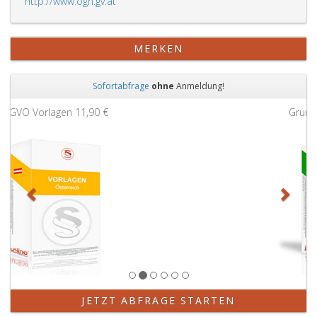
http://www.ogh.gv.at
MERKEN
Sofortabfrage
ohne
Anmeldung!
Zurück
Weit
Grundbuchauszug
11,90 €
JETZT ABFRAGE STARTEN