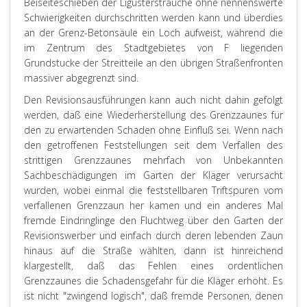
Beiseiteschieben der Ligustersträuche ohne nennenswerte
Schwierigkeiten durchschritten werden kann und überdies
an der Grenz-Betonsäule ein Loch aufweist, während die
im Zentrum des Stadtgebietes von F liegenden
Grundstucke der Streitteile an den übrigen Straßenfronten
massiver abgegrenzt sind.
Den Revisionsausführungen kann auch nicht dahin gefolgt
werden, daß eine Wiederherstellung des Grenzzaunes für
den zu erwartenden Schaden ohne Einfluß sei. Wenn nach
den getroffenen Feststellungen seit dem Verfallen des
strittigen Grenzzaunes mehrfach von Unbekannten
Sachbeschädigungen im Garten der Kläger verursacht
wurden, wobei einmal die feststellbaren Triftspuren vom
verfallenen Grenzzaun her kamen und ein anderes Mal
fremde Eindringlinge den Fluchtweg über den Garten der
Revisionswerber und einfach durch deren lebenden Zaun
hinaus auf die Straße wählten, dann ist hinreichend
klargestellt, daß das Fehlen eines ordentlichen
Grenzzaunes die Schadensgefahr für die Kläger erhöht. Es
ist nicht "zwingend logisch", daß fremde Personen, denen