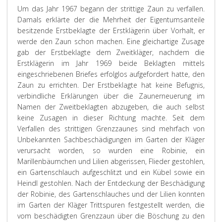
Um das Jahr 1967 begann der strittige Zaun zu verfallen.
Damals erklärte der die Mehrheit der Eigentumsanteile
besitzende Erstbeklagte der Erstklägerin über Vorhalt, er
werde den Zaun schon machen. Eine gleichartige Zusage
gab der Erstbeklagte dem Zweitkläger, nachdem die
Erstklägerin im Jahr 1969 beide Beklagten mittels
eingeschriebenen Briefes erfolglos aufgefordert hatte, den
Zaun zu errichten. Der Erstbeklagte hat keine Befugnis,
verbindliche Erklärungen über die Zaunerneuerung im
Namen der Zweitbeklagten abzugeben, die auch selbst
keine Zusagen in dieser Richtung machte. Seit dem
Verfallen des strittigen Grenzzaunes sind mehrfach von
Unbekannten Sachbeschädigungen im Garten der Kläger
verursacht worden, so wurden eine Robinie, ein
Marillenbäumchen und Lilien abgerissen, Flieder gestohlen,
ein Gartenschlauch aufgeschlitzt und ein Kübel sowie ein
Heindl gestohlen. Nach der Entdeckung der Beschädigung
der Robinie, des Gartenschlauches und der Lilien konnten
im Garten der Kläger Trittspuren festgestellt werden, die
vom beschädigten Grenzzaun über die Böschung zu den