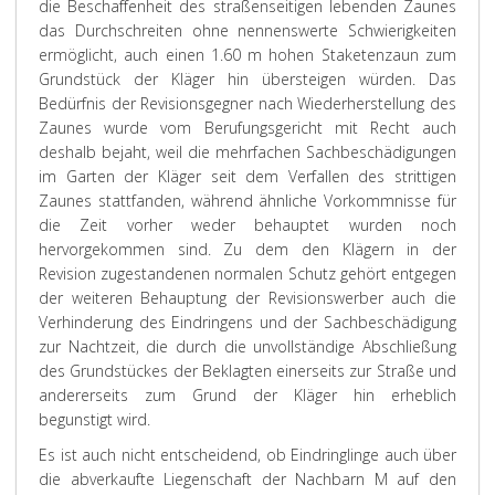
die Beschaffenheit des straßenseitigen lebenden Zaunes
das Durchschreiten ohne nennenswerte Schwierigkeiten
ermöglicht, auch einen 1.60 m hohen Staketenzaun zum
Grundstück der Kläger hin übersteigen würden. Das
Bedürfnis der Revisionsgegner nach Wiederherstellung des
Zaunes wurde vom Berufungsgericht mit Recht auch
deshalb bejaht, weil die mehrfachen Sachbeschädigungen
im Garten der Kläger seit dem Verfallen des strittigen
Zaunes stattfanden, während ähnliche Vorkommnisse für
die Zeit vorher weder behauptet wurden noch
hervorgekommen sind. Zu dem den Klägern in der
Revision zugestandenen normalen Schutz gehört entgegen
der weiteren Behauptung der Revisionswerber auch die
Verhinderung des Eindringens und der Sachbeschädigung
zur Nachtzeit, die durch die unvollständige Abschließung
des Grundstückes der Beklagten einerseits zur Straße und
andererseits zum Grund der Kläger hin erheblich
begunstigt wird.
Es ist auch nicht entscheidend, ob Eindringlinge auch über
die abverkaufte Liegenschaft der Nachbarn M auf den