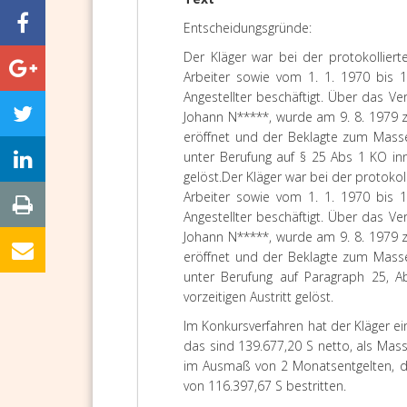
Entscheidungsgründe
:
Der Kläger war bei der protokollier
Arbeiter sowie vom 1. 1. 1970 bis 
Angestellter beschäftigt. Über das V
Johann N*****, wurde am 9. 8. 1979 z
eröffnet und der Beklagte zum Massev
unter Berufung auf § 25 Abs 1 KO inn
gelöst.
Der Kläger war bei der protokol
Arbeiter sowie vom 1. 1. 1970 bis 
Angestellter beschäftigt. Über das V
Johann N*****, wurde am 9. 8. 1979 z
eröffnet und der Beklagte zum Massev
unter Berufung auf Paragraph 25, Ab
vorzeitigen Austritt gelöst.
Im Konkursverfahren hat der Kläger e
das sind 139.677,20 S netto, als Ma
im Ausmaß von 2 Monatsentgelten, da
von 116.397,67 S bestritten.