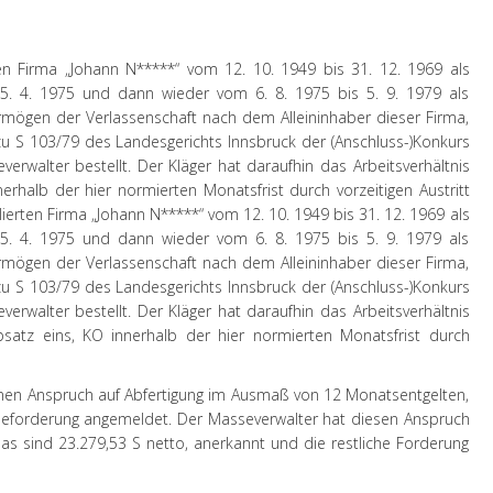
ten Firma „Johann N*****“ vom 12. 10. 1949 bis 31. 12. 1969 als
15. 4. 1975 und dann wieder vom 6. 8. 1975 bis 5. 9. 1979 als
ermögen der Verlassenschaft nach dem Alleininhaber dieser Firma,
u S 103/79 des Landesgerichts Innsbruck der (Anschluss-)Konkurs
erwalter bestellt. Der Kläger hat daraufhin das Arbeitsverhältnis
erhalb der hier normierten Monatsfrist durch vorzeitigen Austritt
lierten Firma „Johann N*****“ vom 12. 10. 1949 bis 31. 12. 1969 als
15. 4. 1975 und dann wieder vom 6. 8. 1975 bis 5. 9. 1979 als
ermögen der Verlassenschaft nach dem Alleininhaber dieser Firma,
u S 103/79 des Landesgerichts Innsbruck der (Anschluss-)Konkurs
erwalter bestellt. Der Kläger hat daraufhin das Arbeitsverhältnis
satz eins, KO innerhalb der hier normierten Monatsfrist durch
inen Anspruch auf Abfertigung im Ausmaß von 12 Monatsentgelten,
sseforderung angemeldet. Der Masseverwalter hat diesen Anspruch
s sind 23.279,53 S netto, anerkannt und die restliche Forderung