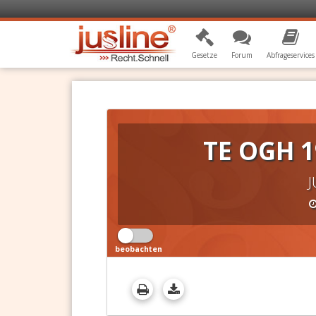
Gesetze
Forum
Abfrageservices
TE OGH 1
J
beobachten