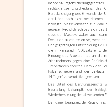
Insolvenz-Entgeltsicherungsgesetzes
rechtskräftige Entscheidung des
Berücksichtigung des Einwands der Un
der Höhe nach nicht bestrittenen -
beklagte Masseverwalter zur Zahlun
gewesen.
Rechtlich schloss sich das 
dass der Masseverwalter auch dan
Exekution zu verurteilen sei, wenn er
Der gegenteiligen Entscheidung EvBl
die in Paragraph 7, Absatz eins, de
Bindung des Arbeitsamtes an die re
Arbeitnehmers gegen eine Berücksic
Titelverfahren spreche. Dem - der Höh
Folge zu geben und der beklagte M
14 Tagen“ zu verurteilen gewesen.
Das Urteil des Berufungsgerichts w
Beurteilung bekämpft; der Beklag
Wiederherstellung des abweisenden Er
Der Kläger beantragt, der Revision nic