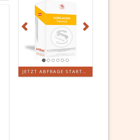
JETZT ABFRAGE STARTEN