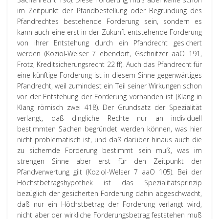
im Zeitpunkt der Pfandbestellung oder Begründung des
Pfandrechtes bestehende Forderung sein, sondern es
kann auch eine erst in der Zukunft entstehende Forderung
von ihrer Entstehung durch ein Pfandrecht gesichert
werden (Koziol-Welser 7 ebendort, Gschnitzer aaO 191,
Frotz, Kreditsicherungsrecht 22 ff). Auch das Pfandrecht für
eine künftige Forderung ist in diesem Sinne gegenwärtiges
Pfandrecht, weil zumindest ein Teil seiner Wirkungen schon
vor der Entstehung der Forderung vorhanden ist (Klang in
Klang römisch zwei 418). Der Grundsatz der Spezialität
verlangt, daß dingliche Rechte nur an individuell
bestimmten Sachen begründet werden können, was hier
nicht problematisch ist, und daß darüber hinaus auch die
zu sichernde Forderung bestimmt sein muß, was im
strengen Sinne aber erst für den Zeitpunkt der
Pfandverwertung gilt (Koziol-Welser 7 aaO 105). Bei der
Höchstbetragshypothek ist das Spezialitätsprinzip
bezüglich der gesicherten Forderung dahin abgeschwächt,
daß nur ein Höchstbetrag der Forderung verlangt wird,
nicht aber der wirkliche Forderungsbetrag feststehen muß