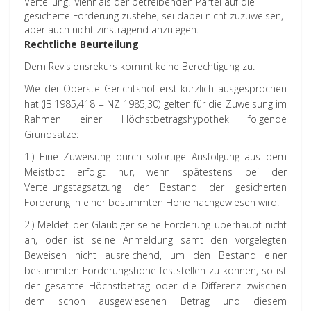
Verteilung. Mehr als der betreibenden Partei auf die
gesicherte Forderung zustehe, sei dabei nicht zuzuweisen,
aber auch nicht zinstragend anzulegen.
Rechtliche Beurteilung
Dem Revisionsrekurs kommt keine Berechtigung zu.
Wie der Oberste Gerichtshof erst kürzlich ausgesprochen
hat (JBl1985,418 = NZ 1985,30) gelten für die Zuweisung im
Rahmen einer Höchstbetragshypothek folgende
Grundsätze:
1.) Eine Zuweisung durch sofortige Ausfolgung aus dem
Meistbot erfolgt nur, wenn spätestens bei der
Verteilungstagsatzung der Bestand der gesicherten
Forderung in einer bestimmten Höhe nachgewiesen wird.
2.) Meldet der Gläubiger seine Forderung überhaupt nicht
an, oder ist seine Anmeldung samt den vorgelegten
Beweisen nicht ausreichend, um den Bestand einer
bestimmten Forderungshöhe feststellen zu können, so ist
der gesamte Höchstbetrag oder die Differenz zwischen
dem schon ausgewiesenen Betrag und diesem