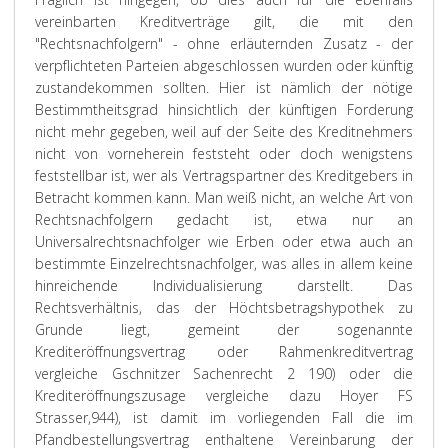
vereinbarten Kreditverträge gilt, die mit den
"Rechtsnachfolgern" - ohne erläuternden Zusatz - der
verpflichteten Parteien abgeschlossen wurden oder künftig
zustandekommen sollten. Hier ist nämlich der nötige
Bestimmtheitsgrad hinsichtlich der künftigen Forderung
nicht mehr gegeben, weil auf der Seite des Kreditnehmers
nicht von vorneherein feststeht oder doch wenigstens
feststellbar ist, wer als Vertragspartner des Kreditgebers in
Betracht kommen kann. Man weiß nicht, an welche Art von
Rechtsnachfolgern gedacht ist, etwa nur an
Universalrechtsnachfolger wie Erben oder etwa auch an
bestimmte Einzelrechtsnachfolger, was alles in allem keine
hinreichende Individualisierung darstellt. Das
Rechtsverhältnis, das der Höchtsbetragshypothek zu
Grunde liegt, gemeint der sogenannte
Krediteröffnungsvertrag oder Rahmenkreditvertrag
vergleiche Gschnitzer Sachenrecht 2 190) oder die
Krediteröffnungszusage vergleiche dazu Hoyer FS
Strasser,944), ist damit im vorliegenden Fall die im
Pfandbestellungsvertrag enthaltene Vereinbarung der