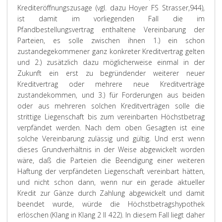
Krediteröffnungszusage (vgl. dazu Hoyer FS Strasser,944),
ist damit im vorliegenden Fall die im
Pfandbestellungsvertrag enthaltene Vereinbarung der
Parteien, es solle zwischen ihnen 1.) ein schon
zustandegekommener ganz konkreter Kreditvertrag gelten
und 2.) zusätzlich dazu möglicherweise einmal in der
Zukunft ein erst zu begründender weiterer neuer
Kreditvertrag oder mehrere neue Kreditverträge
zustandekommen, und 3.) für Forderungen aus beiden
oder aus mehreren solchen Kreditverträgen solle die
strittige Liegenschaft bis zum vereinbarten Höchstbetrag
verpfändet werden. Nach dem oben Gesagten ist eine
solche Vereinbarung zulässig und gültig. Und erst wenn
dieses Grundverhältnis in der Weise abgewickelt worden
wäre, daß die Parteien die Beendigung einer weiteren
Haftung der verpfändeten Liegenschaft vereinbart hätten,
und nicht schon dann, wenn nur ein gerade aktueller
Kredit zur Gänze durch Zahlung abgewickelt und damit
beendet wurde, würde die Höchstbetragshypothek
erlöschen (Klang in Klang 2 II 422). In diesem Fall liegt daher