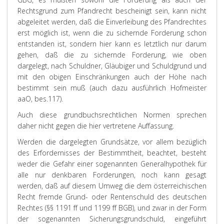
Rechtsgrund zum Pfandrecht bescheinigt sein, kann nicht
abgeleitet werden, daß die Einverleibung des Pfandrechtes
erst möglich ist, wenn die zu sichernde Forderung schon
entstanden ist, sondern hier kann es letztlich nur darum
gehen, daß die zu sichernde Forderung, wie oben
dargelegt, nach Schuldner, Gläubiger und Schuldgrund und
mit den obigen Einschränkungen auch der Höhe nach
bestimmt sein muß (auch dazu ausführlich Hofmeister
aaO, bes.117).
Auch diese grundbuchsrechtlichen Normen sprechen
daher nicht gegen die hier vertretene Auffassung.
Werden die dargelegten Grundsätze, vor allem bezüglich
des Erfordernisses der Bestimmtheit, beachtet, besteht
weder die Gefahr einer sogenannten Generalhypothek für
alle nur denkbaren Forderungen, noch kann gesagt
werden, daß auf diesem Umweg die dem österreichischen
Recht fremde Grund- oder Rentenschuld des deutschen
Rechtes (§§ 1191 ff und 1199 ff BGB), und zwar in der Form
der sogenannten Sicherungsgrundschuld, eingeführt