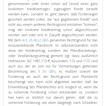
genommenen oder einen schon auf Grund eines ganz
konkreten Kreditvertrages zugesagten Kredit bestellt
werden kann, sondern es geht darum, daß Forderungen
gesichert werden sollen, die "aus gegebenem Kredit" und
nicht aus einem anderen Rechtsgrund entstehen "können",
mag der konkrete Kreditvertrag schon abgeschlossen
worden sein oder erst in Zukunft abgeschlossen werden.
Mit dem in
§ 26 Abs2 GBG
genannten Rechtsgrund für das
einzuverleibende Pfandrecht ist selbstverständlich nicht
etwa der Kreditvertrag, sondern der Pfandbestellungs-
oder Verpfändungsvertrag gemeint (vgl. dazu ausführlich
Hofmeister, NZ 1981,113 ff, besonders 115 und 117). Und
auch aus der an sich nur für Vormerkungen geltenden
Bestimmung des
§ 36 GBG
, es müßten sowohl die
Forderung als auch der Rechtsgrund zum Pfandrecht
bescheinigt sein, kann nicht abgeleitet werden, daß die
Einverleibung des Pfandrechtes erst möglich ist, wenn die
zu sichernde Forderung schon entstanden ist, sondern
hier kann es letztlich nur darum gehen, daß die zu
sichernde Forderung, wie oben dargelegt, nach Schuldner,