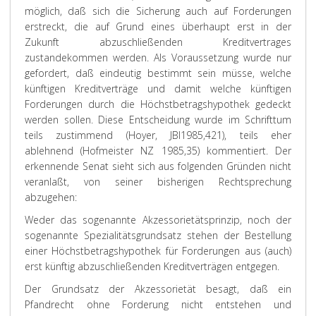
möglich, daß sich die Sicherung auch auf Forderungen
erstreckt, die auf Grund eines überhaupt erst in der
Zukunft abzuschließenden Kreditvertrages
zustandekommen werden. Als Voraussetzung wurde nur
gefordert, daß eindeutig bestimmt sein müsse, welche
künftigen Kreditverträge und damit welche künftigen
Forderungen durch die Höchstbetragshypothek gedeckt
werden sollen. Diese Entscheidung wurde im Schrifttum
teils zustimmend (Hoyer, JBl1985,421), teils eher
ablehnend (Hofmeister NZ 1985,35) kommentiert. Der
erkennende Senat sieht sich aus folgenden Gründen nicht
veranlaßt, von seiner bisherigen Rechtsprechung
abzugehen:
Weder das sogenannte Akzessorietätsprinzip, noch der
sogenannte Spezialitätsgrundsatz stehen der Bestellung
einer Höchstbetragshypothek für Forderungen aus (auch)
erst künftig abzuschließenden Kreditverträgen entgegen.
Der Grundsatz der Akzessorietät besagt, daß ein
Pfandrecht ohne Forderung nicht entstehen und