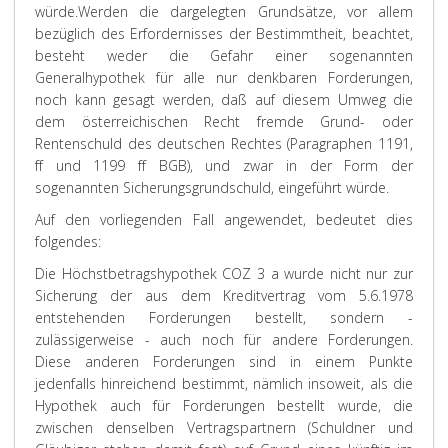
würde.
Werden die dargelegten Grundsätze, vor allem
bezüglich des Erfordernisses der Bestimmtheit, beachtet,
besteht weder die Gefahr einer sogenannten
Generalhypothek für alle nur denkbaren Forderungen,
noch kann gesagt werden, daß auf diesem Umweg die
dem österreichischen Recht fremde Grund- oder
Rentenschuld des deutschen Rechtes (Paragraphen 1191,
ff und 1199 ff BGB), und zwar in der Form der
sogenannten Sicherungsgrundschuld, eingeführt würde.
Auf den vorliegenden Fall angewendet, bedeutet dies
folgendes:
Die Höchstbetragshypothek COZ 3 a wurde nicht nur zur
Sicherung der aus dem Kreditvertrag vom 5.6.1978
entstehenden Forderungen bestellt, sondern -
zulässigerweise - auch noch für andere Forderungen.
Diese anderen Forderungen sind in einem Punkte
jedenfalls hinreichend bestimmt, nämlich insoweit, als die
Hypothek auch für Forderungen bestellt wurde, die
zwischen denselben Vertragspartnern (Schuldner und