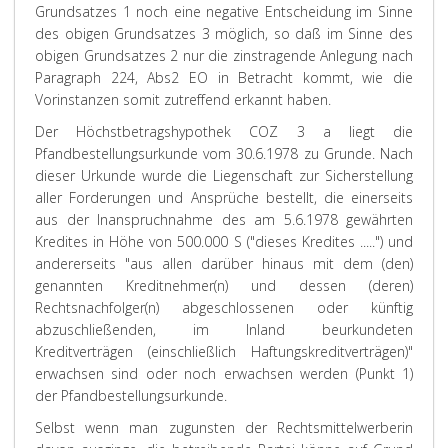
Grundsatzes 1 noch eine negative Entscheidung im Sinne
des obigen Grundsatzes 3 möglich, so daß im Sinne des
obigen Grundsatzes 2 nur die zinstragende Anlegung nach
Paragraph 224, Abs2 EO in Betracht kommt, wie die
Vorinstanzen somit zutreffend erkannt haben.
Der Höchstbetragshypothek COZ 3 a liegt die
Pfandbestellungsurkunde vom 30.6.1978 zu Grunde. Nach
dieser Urkunde wurde die Liegenschaft zur Sicherstellung
aller Forderungen und Ansprüche bestellt, die einerseits
aus der Inanspruchnahme des am 5.6.1978 gewährten
Kredites in Höhe von 500.000 S ("dieses Kredites .....") und
andererseits "aus allen darüber hinaus mit dem (den)
genannten Kreditnehmer(n) und dessen (deren)
Rechtsnachfolger(n) abgeschlossenen oder künftig
abzuschließenden, im Inland beurkundeten
Kreditverträgen (einschließlich Haftungskreditverträgen)"
erwachsen sind oder noch erwachsen werden (Punkt 1)
der Pfandbestellungsurkunde.
Selbst wenn man zugunsten der Rechtsmittelwerberin