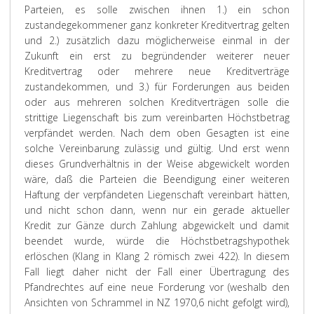
Parteien, es solle zwischen ihnen 1.) ein schon
zustandegekommener ganz konkreter Kreditvertrag gelten
und 2.) zusätzlich dazu möglicherweise einmal in der
Zukunft ein erst zu begründender weiterer neuer
Kreditvertrag oder mehrere neue Kreditverträge
zustandekommen, und 3.) für Forderungen aus beiden
oder aus mehreren solchen Kreditverträgen solle die
strittige Liegenschaft bis zum vereinbarten Höchstbetrag
verpfändet werden. Nach dem oben Gesagten ist eine
solche Vereinbarung zulässig und gültig. Und erst wenn
dieses Grundverhältnis in der Weise abgewickelt worden
wäre, daß die Parteien die Beendigung einer weiteren
Haftung der verpfändeten Liegenschaft vereinbart hätten,
und nicht schon dann, wenn nur ein gerade aktueller
Kredit zur Gänze durch Zahlung abgewickelt und damit
beendet wurde, würde die Höchstbetragshypothek
erlöschen (Klang in Klang 2 römisch zwei 422). In diesem
Fall liegt daher nicht der Fall einer Übertragung des
Pfandrechtes auf eine neue Forderung vor (weshalb den
Ansichten von Schrammel in NZ 1970,6 nicht gefolgt wird),