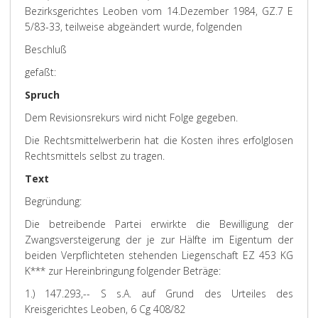
Bezirksgerichtes Leoben vom 14.Dezember 1984, GZ.7 E
5/83-33, teilweise abgeändert wurde, folgenden
Beschluß
gefaßt:
Spruch
Dem Revisionsrekurs wird nicht Folge gegeben.
Die Rechtsmittelwerberin hat die Kosten ihres erfolglosen
Rechtsmittels selbst zu tragen.
Text
Begründung:
Die betreibende Partei erwirkte die Bewilligung der
Zwangsversteigerung der je zur Hälfte im Eigentum der
beiden Verpflichteten stehenden Liegenschaft EZ 453 KG
K*** zur Hereinbringung folgender Beträge:
1.) 147.293,-- S s.A. auf Grund des Urteiles des
Kreisgerichtes Leoben, 6 Cg 408/82