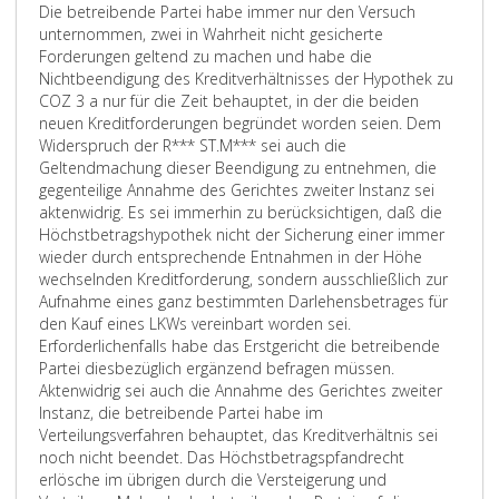
Die betreibende Partei habe immer nur den Versuch
unternommen, zwei in Wahrheit nicht gesicherte
Forderungen geltend zu machen und habe die
Nichtbeendigung des Kreditverhältnisses der Hypothek zu
COZ 3 a nur für die Zeit behauptet, in der die beiden
neuen Kreditforderungen begründet worden seien. Dem
Widerspruch der R*** ST.M*** sei auch die
Geltendmachung dieser Beendigung zu entnehmen, die
gegenteilige Annahme des Gerichtes zweiter Instanz sei
aktenwidrig. Es sei immerhin zu berücksichtigen, daß die
Höchstbetragshypothek nicht der Sicherung einer immer
wieder durch entsprechende Entnahmen in der Höhe
wechselnden Kreditforderung, sondern ausschließlich zur
Aufnahme eines ganz bestimmten Darlehensbetrages für
den Kauf eines LKWs vereinbart worden sei.
Erforderlichenfalls habe das Erstgericht die betreibende
Partei diesbezüglich ergänzend befragen müssen.
Aktenwidrig sei auch die Annahme des Gerichtes zweiter
Instanz, die betreibende Partei habe im
Verteilungsverfahren behauptet, das Kreditverhältnis sei
noch nicht beendet. Das Höchstbetragspfandrecht
erlösche im übrigen durch die Versteigerung und