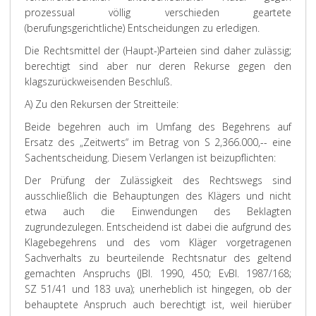
prozessual völlig verschieden geartete
(berufungsgerichtliche) Entscheidungen zu erledigen.
Die Rechtsmittel der (Haupt-)Parteien sind daher zulässig;
berechtigt sind aber nur deren Rekurse gegen den
klagszurückweisenden Beschluß.
A) Zu den Rekursen der Streitteile:
Beide begehren auch im Umfang des Begehrens auf
Ersatz des „Zeitwerts“ im Betrag von S 2,366.000,-- eine
Sachentscheidung. Diesem Verlangen ist beizupflichten:
Der Prüfung der Zulässigkeit des Rechtswegs sind
ausschließlich die Behauptungen des Klägers und nicht
etwa auch die Einwendungen des Beklagten
zugrundezulegen. Entscheidend ist dabei die aufgrund des
Klagebegehrens und des vom Kläger vorgetragenen
Sachverhalts zu beurteilende Rechtsnatur des geltend
gemachten Anspruchs (JBl. 1990, 450; EvBl. 1987/168;
SZ 51/41 und 183 uva); unerheblich ist hingegen, ob der
behauptete Anspruch auch berechtigt ist, weil hierüber