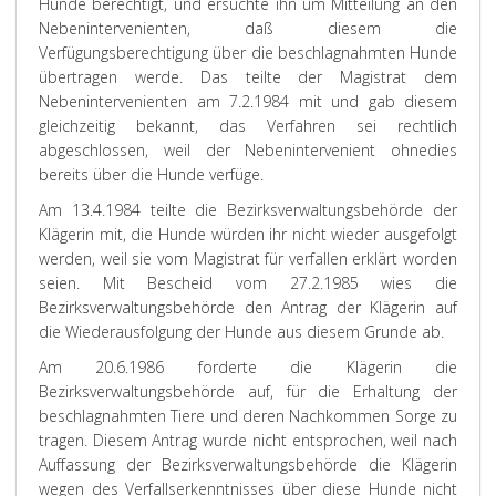
Hunde berechtigt, und ersuchte ihn um Mitteilung an den
Nebenintervenienten, daß diesem die
Verfügungsberechtigung über die beschlagnahmten Hunde
übertragen werde. Das teilte der Magistrat dem
Nebenintervenienten am 7.2.1984 mit und gab diesem
gleichzeitig bekannt, das Verfahren sei rechtlich
abgeschlossen, weil der Nebenintervenient ohnedies
bereits über die Hunde verfüge.
Am 13.4.1984 teilte die Bezirksverwaltungsbehörde der
Klägerin mit, die Hunde würden ihr nicht wieder ausgefolgt
werden, weil sie vom Magistrat für verfallen erklärt worden
seien. Mit Bescheid vom 27.2.1985 wies die
Bezirksverwaltungsbehörde den Antrag der Klägerin auf
die Wiederausfolgung der Hunde aus diesem Grunde ab.
Am 20.6.1986 forderte die Klägerin die
Bezirksverwaltungsbehörde auf, für die Erhaltung der
beschlagnahmten Tiere und deren Nachkommen Sorge zu
tragen. Diesem Antrag wurde nicht entsprochen, weil nach
Auffassung der Bezirksverwaltungsbehörde die Klägerin
wegen des Verfallserkenntnisses über diese Hunde nicht