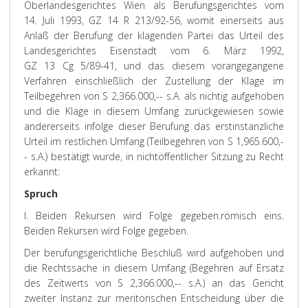
Oberlandesgerichtes Wien als Berufungsgerichtes vom
14. Juli 1993, GZ 14 R 213/92-56, womit einerseits aus
Anlaß der Berufung der klagenden Partei das Urteil des
Landesgerichtes Eisenstadt vom 6. März 1992,
GZ 13 Cg 5/89-41, und das diesem vorangegangene
Verfahren einschließlich der Zustellung der Klage im
Teilbegehren von S 2,366.000,-- s.A. als nichtig aufgehoben
und die Klage in diesem Umfang zurückgewiesen sowie
andererseits infolge dieser Berufung das erstinstanzliche
Urteil im restlichen Umfang (Teilbegehren von S 1,965.600,-
- s.A.) bestätigt wurde, in nichtöffentlicher Sitzung zu Recht
erkannt:
Spruch
I. Beiden Rekursen wird Folge gegeben.
römisch eins.
Beiden Rekursen wird Folge gegeben.
Der berufungsgerichtliche Beschluß wird aufgehoben und
die Rechtssache in diesem Umfang (Begehren auf Ersatz
des Zeitwerts von S 2,366.000,-- s.A.) an das Gericht
zweiter Instanz zur meritorischen Entscheidung über die