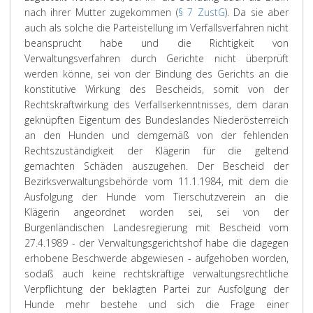
nach ihrer Mutter zugekommen (
§ 7 ZustG
). Da sie aber
auch als solche die Parteistellung im Verfallsverfahren nicht
beansprucht habe und die Richtigkeit von
Verwaltungsverfahren durch Gerichte nicht überprüft
werden könne, sei von der Bindung des Gerichts an die
konstitutive Wirkung des Bescheids, somit von der
Rechtskraftwirkung des Verfallserkenntnisses, dem daran
geknüpften Eigentum des Bundeslandes Niederösterreich
an den Hunden und demgemäß von der fehlenden
Rechtszuständigkeit der Klägerin für die geltend
gemachten Schäden auszugehen. Der Bescheid der
Bezirksverwaltungsbehörde vom 11.1.1984, mit dem die
Ausfolgung der Hunde vom Tierschutzverein an die
Klägerin angeordnet worden sei, sei von der
Burgenländischen Landesregierung mit Bescheid vom
27.4.1989 - der Verwaltungsgerichtshof habe die dagegen
erhobene Beschwerde abgewiesen - aufgehoben worden,
sodaß auch keine rechtskräftige verwaltungsrechtliche
Verpflichtung der beklagten Partei zur Ausfolgung der
Hunde mehr bestehe und sich die Frage einer