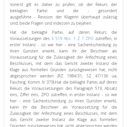
Vorerst gilt es daher zu prüfen, ob der Rekurs der
beklagten Partei und die - gesondert
ausgeführte - Revision der Klägerin überhaupt zulässig
sind; beide Fragen sind indessen zu bejahen:
Hat die beklagte Partei, auf deren Rekurs die
Voraussetzungen des
§ 519 Abs. 1 Z 1 ZPO
zutreffen, in
erster Instanz - so wie hier - eine Sachentscheidung zu
ihren Gunsten erwirkt, kann ihr die Beschwer als
Voraussetzung für die Zulässigkeit der Anfechtung eines
Beschlusses, mit dem das Gericht zweiter Instanz die
Klage aus formellen Gründen zurückgewiesen hat, nicht
abgesprochen werden (RZ 1984/31; SZ 47/136 ua;
Fasching,
Komm. IV 379).
Hat die beklagte Partei, auf deren
Rekurs die Voraussetzungen des Paragraph 519, Absatz
eins, Ziffer eins, ZPO zutreffen, in erster Instanz - so wie
hier - eine Sachentscheidung zu ihren Gunsten erwirkt,
kann ihr die Beschwer als Voraussetzung für die
Zulässigkeit der Anfechtung eines Beschlusses, mit dem
das Gericht zweiter Instanz die Klage aus formellen
Gründen zurückgewiesen hat, nicht abgesprochen werden