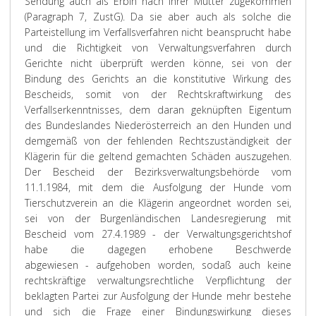
Sendung auch als Erbin nach ihrer Mutter zugekommen
(Paragraph 7, ZustG). Da sie aber auch als solche die
Parteistellung im Verfallsverfahren nicht beansprucht habe
und die Richtigkeit von Verwaltungsverfahren durch
Gerichte nicht überprüft werden könne, sei von der
Bindung des Gerichts an die konstitutive Wirkung des
Bescheids, somit von der Rechtskraftwirkung des
Verfallserkenntnisses, dem daran geknüpften Eigentum
des Bundeslandes Niederösterreich an den Hunden und
demgemäß von der fehlenden Rechtszuständigkeit der
Klägerin für die geltend gemachten Schäden auszugehen.
Der Bescheid der Bezirksverwaltungsbehörde vom
11.1.1984, mit dem die Ausfolgung der Hunde vom
Tierschutzverein an die Klägerin angeordnet worden sei,
sei von der Burgenländischen Landesregierung mit
Bescheid vom 27.4.1989 - der Verwaltungsgerichtshof
habe die dagegen erhobene Beschwerde
abgewiesen - aufgehoben worden, sodaß auch keine
rechtskräftige verwaltungsrechtliche Verpflichtung der
beklagten Partei zur Ausfolgung der Hunde mehr bestehe
und sich die Frage einer Bindungswirkung dieses