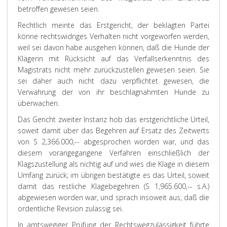
betroffen gewesen seien.
Rechtlich meinte das Erstgericht, der beklagten Partei
könne rechtswidriges Verhalten nicht vorgeworfen werden,
weil sei davon habe ausgehen können, daß die Hunde der
Klägerin mit Rücksicht auf das Verfallserkenntnis des
Magistrats nicht mehr zurückzustellen gewesen seien. Sie
sei daher auch nicht dazu verpflichtet gewesen, die
Verwahrung der von ihr beschlagnahmten Hunde zu
überwachen.
Das Gericht zweiter Instanz hob das erstgerichtliche Urteil,
soweit damit über das Begehren auf Ersatz des Zeitwerts
von S 2,366.000,-- abgesprochen worden war, und das
diesem vorangegangene Verfahren einschließlich der
Klagszustellung als nichtig auf und wies die Klage in diesem
Umfang zurück; im übrigen bestätigte es das Urteil, soweit
damit das restliche Klagebegehren (S 1,965.600,-- s.A.)
abgewiesen worden war, und sprach insoweit aus, daß die
ordentliche Revision zulässig sei.
In amtswegiger Prüfung der Rechtswegzulässigkeit führte