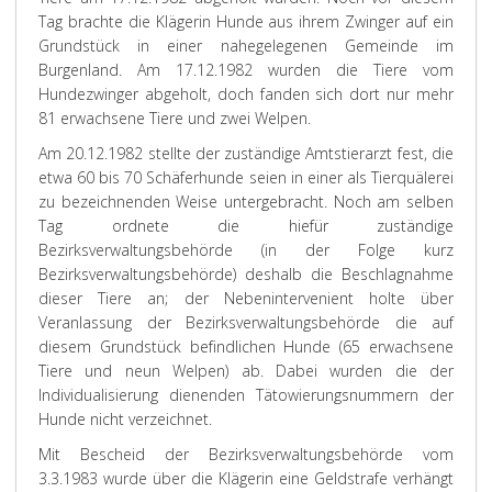
Tag brachte die Klägerin Hunde aus ihrem Zwinger auf ein
Grundstück in einer nahegelegenen Gemeinde im
Burgenland. Am 17.12.1982 wurden die Tiere vom
Hundezwinger abgeholt, doch fanden sich dort nur mehr
81 erwachsene Tiere und zwei Welpen.
Am 20.12.1982 stellte der zuständige Amtstierarzt fest, die
etwa 60 bis 70 Schäferhunde seien in einer als Tierquälerei
zu bezeichnenden Weise untergebracht. Noch am selben
Tag ordnete die hiefür zuständige
Bezirksverwaltungsbehörde (in der Folge kurz
Bezirksverwaltungsbehörde) deshalb die Beschlagnahme
dieser Tiere an; der Nebenintervenient holte über
Veranlassung der Bezirksverwaltungsbehörde die auf
diesem Grundstück befindlichen Hunde (65 erwachsene
Tiere und neun Welpen) ab. Dabei wurden die der
Individualisierung dienenden Tätowierungsnummern der
Hunde nicht verzeichnet.
Mit Bescheid der Bezirksverwaltungsbehörde vom
3.3.1983 wurde über die Klägerin eine Geldstrafe verhängt