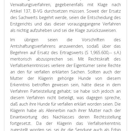
Verwaltungsverfahren, gegebenenfalls mit Klage nach
Artikel 137, B-VG durchsetzen müssen. Soweit der Ersatz
des Sachwerts begehrt werde, seien die Entscheidung des
Erstgerichts und das dieser vorausgegangene Verfahren
als nichtig aufzuheben und sei die Klage zurückzuweisen.
Im übrigen seien die Vorschriften des
Amtshaftungsverfahrens anzuwenden, sodaß über das
Begehren auf Ersatz des Ertragswerts (S 1,965.600,-- s.A.)
meritorisch abzusprechen sei. Mit Rechtskraft des
Verfallserkenntnisses verliere der Eigentümer seine Rechte
an den für verfallen erklärten Sachen. Sollten auch der
Mutter der Klägerin gehörige Hunde von diesem
Erkenntnis betroffen gewesen sein, hätte diese in dem
Verfahren Parteistellung gehabt; sie habe sich jedoch an
diesem Verfahren nicht beteiligt, was dagegen spreche,
daß auch ihre Hunde für verfallen erklärt worden seien. Die
Klägerin habe als Alleinerbin nach ihrer Mutter nach der
Einantwortung des Nachlasses deren Rechtsstellung
fortgesetzt. Da der Klägerin das Verfallserkenntnis
zugestellt worden sei, sei ihr die Sendung auch als Erbin