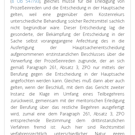
(
8 Ob 547/93
), gleiches müsse für die Erledigung von
Prozeßeinreden und die Entscheidung in der Hauptsache
gelten, weil eine gegenüber dem Kostenrekurs
unterschiedliche Behandlung solcher Rechtsmittel sachlich
nicht begründbar wäre. Dieser Entscheidung lag die
gesonderte, der Bekämpfung der Entscheidung in der
Sache selbst vorangegangene Anfechtung des in die
Ausfertigung der Hauptsachenentscheidung
aufgenommenen erstinstanzlichen Beschlusses über die
Verwerfung der Prozeßeinreden zugrunde, der an sich
gemäß Paragraph 261, Absatz 3, ZPO nur mittels der
Berufung gegen die Entscheidung in der Hauptsache
angefochten werden kann. Gleiches muß dann aber auch
gelten, wenn der Beschluß, mit dem das Gericht zweiter
Instanz die Klage im Umfang eines Teilbegehrens
zurückweist, gemeinsam mit der meritorischen Erledigung
der Berufung über das restliche Begehren ausgefertigt
wird, zumal eine dem Paragraph 261, Absatz 3, ZPO
entsprechende Bestimmung dem drittinstanzlichen
Verfahren fremd ist: Auch hier sind Rechtsmittel
verfahrensrechtlich unterschiedlicher Natur gegen