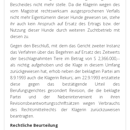
Bescheides nicht mehr stelle. Da die Klägerin wegen des
vom Magistrat rechtswirksam ausgesprochenen Verfalls
nicht mehr Eigentümerin dieser Hunde gewesen sei, stehe
ihr auch kein Anspruch auf Ersatz des Ertrags bzw. der
Nutzung dieser Hunde durch weiteren Zuchtbetrieb mit
diesen zu.
Gegen den Beschluß, mit dem das Gericht zweiter Instanz
das Verfahren über das Begehren auf Ersatz des Zeitwerts
der beschlagnahmten Tiere im Betrag von S 2,366.000,--
als nichtig aufgehoben und die Klage in diesem Umfang
zurückgewiesen hat, erhob neben der beklagten Partei am
8.9.1993 auch die Klägerin Rekurs; am 22.9.1993 erstattete
diese gegen das bestätigende Urteil des
Berufungsgerichtes gesondert Revision, die die beklagte
Partei und der Nebenintervenient in ihren
Revisionsbeantwortungsschriftsätzen wegen Verbrauchs
des Rechtsmittelrechts der Klägerin zurückzuweisen
beantragten.
Rechtliche Beurteilung