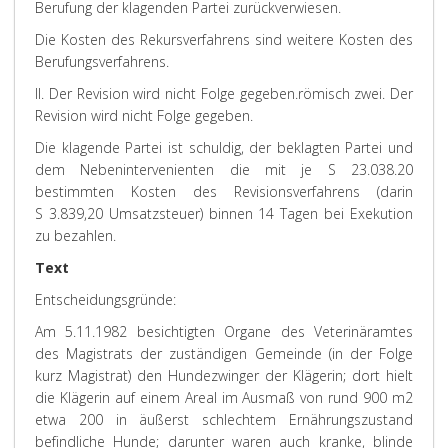
Berufung der klagenden Partei zurückverwiesen.
Die Kosten des Rekursverfahrens sind weitere Kosten des
Berufungsverfahrens.
II. Der Revision wird nicht Folge gegeben.
römisch zwei. Der
Revision wird nicht Folge gegeben.
Die klagende Partei ist schuldig, der beklagten Partei und
dem Nebenintervenienten die mit je S 23.038.20
bestimmten Kosten des Revisionsverfahrens (darin
S 3.839,20 Umsatzsteuer) binnen 14 Tagen bei Exekution
zu bezahlen.
Text
Entscheidungsgründe:
Am 5.11.1982 besichtigten Organe des Veterinäramtes
des Magistrats der zuständigen Gemeinde (in der Folge
kurz Magistrat) den Hundezwinger der Klägerin; dort hielt
die Klägerin auf einem Areal im Ausmaß von rund 900 m
2
etwa 200 in äußerst schlechtem Ernährungszustand
befindliche Hunde; darunter waren auch kranke, blinde