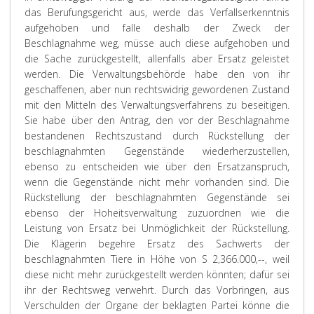
das Berufungsgericht aus, werde das Verfallserkenntnis
aufgehoben und falle deshalb der Zweck der
Beschlagnahme weg, müsse auch diese aufgehoben und
die Sache zurückgestellt, allenfalls aber Ersatz geleistet
werden. Die Verwaltungsbehörde habe den von ihr
geschaffenen, aber nun rechtswidrig gewordenen Zustand
mit den Mitteln des Verwaltungsverfahrens zu beseitigen.
Sie habe über den Antrag, den vor der Beschlagnahme
bestandenen Rechtszustand durch Rückstellung der
beschlagnahmten Gegenstände wiederherzustellen,
ebenso zu entscheiden wie über den Ersatzanspruch,
wenn die Gegenstände nicht mehr vorhanden sind. Die
Rückstellung der beschlagnahmten Gegenstände sei
ebenso der Hoheitsverwaltung zuzuordnen wie die
Leistung von Ersatz bei Unmöglichkeit der Rückstellung.
Die Klägerin begehre Ersatz des Sachwerts der
beschlagnahmten Tiere in Höhe von S 2,366.000,--, weil
diese nicht mehr zurückgestellt werden könnten; dafür sei
ihr der Rechtsweg verwehrt. Durch das Vorbringen, aus
Verschulden der Organe der beklagten Partei könne die