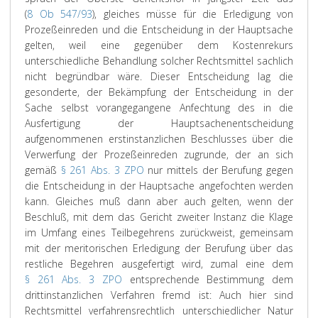
(
8 Ob 547/93
), gleiches müsse für die Erledigung von
Prozeßeinreden und die Entscheidung in der Hauptsache
gelten, weil eine gegenüber dem Kostenrekurs
unterschiedliche Behandlung solcher Rechtsmittel sachlich
nicht begründbar wäre. Dieser Entscheidung lag die
gesonderte, der Bekämpfung der Entscheidung in der
Sache selbst vorangegangene Anfechtung des in die
Ausfertigung der Hauptsachenentscheidung
aufgenommenen erstinstanzlichen Beschlusses über die
Verwerfung der Prozeßeinreden zugrunde, der an sich
gemäß
§ 261 Abs. 3 ZPO
nur mittels der Berufung gegen
die Entscheidung in der Hauptsache angefochten werden
kann. Gleiches muß dann aber auch gelten, wenn der
Beschluß, mit dem das Gericht zweiter Instanz die Klage
im Umfang eines Teilbegehrens zurückweist, gemeinsam
mit der meritorischen Erledigung der Berufung über das
restliche Begehren ausgefertigt wird, zumal eine dem
§ 261 Abs. 3 ZPO
entsprechende Bestimmung dem
drittinstanzlichen Verfahren fremd ist: Auch hier sind
Rechtsmittel verfahrensrechtlich unterschiedlicher Natur