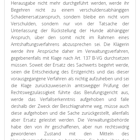
Herausgabe nicht mehr durchgeführt werden, werde ihr
Begehren nicht zu einem verschuldensabhängigen
Schadenersatzanspruch, sondern bleibe ein nicht vom
Verschulden, sondern nur von der Tatsache der
Unterlassung der Rückstellung der Hunde abhängiger
Anspruch, über den somit nicht im Rahmen eines
Amtshaftungsverfahrens abzusprechen sei. Die Klägerin
werde ihre Ansprüche daher im Verwaltungsverfahren,
gegebenenfalls mit Klage nach Art. 137 B-VG durchsetzen
müssen. Soweit der Ersatz des Sachwerts begehrt werde,
seien die Entscheidung des Erstgerichts und das dieser
vorausgegangene Verfahren als nichtig aufzuheben und sei
die Klage zurückzuweisen.
In amtswegiger Prüfung der
Rechtswegzulässigkeit führte das Berufungsgericht aus,
werde das Verfallserkenntnis aufgehoben und falle
deshalb der Zweck der Beschlagnahme weg, müsse auch
diese aufgehoben und die Sache zurückgestellt, allenfalls
aber Ersatz geleistet werden. Die Verwaltungsbehörde
habe den von ihr geschaffenen, aber nun rechtswidrig
gewordenen Zustand mit den Mitteln des