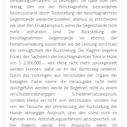
Verwaltungsverfahrens zu beseitigen. Sie habe über den
Antrag, den vor der Beschlagnahme bestandenen
Rechtszustand durch Rückstellung der beschlagnahmten
Gegenstände wiederherzustellen, ebenso zu entscheiden
wie über den Ersatzanspruch, wenn die Gegenstände nicht
mehr vorhanden sind. Die Rückstellung der
beschlagnahmten Gegenstände sei ebenso der
Hoheitsverwaltung zuzuordnen wie die Leistung von Ersatz
bei Unmöglichkeit der Rückstellung. Die Klägerin begehre
Ersatz des Sachwerts der beschlagnahmten Tiere in Höhe
von S 2,366.000,--, weil diese nicht mehr zurückgestellt
werden könnten; dafür sei ihr der Rechtsweg verwehrt.
Durch das Vorbringen, aus Verschulden der Organe der
beklagten Partei könne die Herausgabe nicht mehr
durchgeführt werden, werde ihr Begehren nicht zu einem
verschuldensabhängigen Schadenersatzanspruch,
sondern bleibe ein nicht vom Verschulden, sondern nur
von der Tatsache der Unterlassung der Rückstellung der
Hunde abhängiger Anspruch, über den somit nicht im
Rahmen eines Amtshaftungsverfahrens abzusprechen sei.
Die Klägerin werde ihre Ansprüche daher im