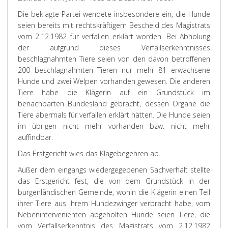
Die beklagte Partei wendete insbesondere ein, die Hunde
seien bereits mit rechtskräftigem Bescheid des Magistrats
vom 2.12.1982 für verfallen erklärt worden. Bei Abholung
der aufgrund dieses Verfallserkenntnisses
beschlagnahmten Tiere seien von den davon betroffenen
200 beschlagnahmten Tieren nur mehr 81 erwachsene
Hunde und zwei Welpen vorhanden gewesen. Die anderen
Tiere habe die Klägerin auf ein Grundstück im
benachbarten Bundesland gebracht, dessen Organe die
Tiere abermals für verfallen erklärt hätten. Die Hunde seien
im übrigen nicht mehr vorhanden bzw. nicht mehr
auffindbar.
Das Erstgericht wies das Klagebegehren ab.
Außer dem eingangs wiedergegebenen Sachverhalt stellte
das Erstgericht fest, die von dem Grundstück in der
burgenländischen Gemeinde, wohin die Klägerin einen Teil
ihrer Tiere aus ihrem Hundezwinger verbracht habe, vom
Nebenintervenienten abgeholten Hunde seien Tiere, die
vom Verfallserkenntnis des Magistrats vom 2.12.1982