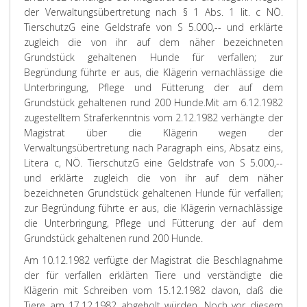
der Verwaltungsübertretung nach § 1 Abs. 1 lit. c NÖ.
TierschutzG eine Geldstrafe von S 5.000,-- und erklärte
zugleich die von ihr auf dem näher bezeichneten
Grundstück gehaltenen Hunde für verfallen; zur
Begründung führte er aus, die Klägerin vernachlässige die
Unterbringung, Pflege und Fütterung der auf dem
Grundstück gehaltenen rund 200 Hunde.
Mit am 6.12.1982
zugestelltem Straferkenntnis vom 2.12.1982 verhängte der
Magistrat über die Klägerin wegen der
Verwaltungsübertretung nach Paragraph eins, Absatz eins,
Litera c, NÖ. TierschutzG eine Geldstrafe von S 5.000,--
und erklärte zugleich die von ihr auf dem näher
bezeichneten Grundstück gehaltenen Hunde für verfallen;
zur Begründung führte er aus, die Klägerin vernachlässige
die Unterbringung, Pflege und Fütterung der auf dem
Grundstück gehaltenen rund 200 Hunde.
Am 10.12.1982 verfügte der Magistrat die Beschlagnahme
der für verfallen erklärten Tiere und verständigte die
Klägerin mit Schreiben vom 15.12.1982 davon, daß die
Tiere am 17.12.1982 abgeholt würden. Noch vor diesem