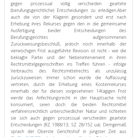
gegen prozessual völlig verschieden geartete
(berufungsgerichtliche) Entscheidungen zu erledigen.
Aber
auch die von der Klägerin gesondert und erst nach
Erhebung ihres Rekurses gegen den in die gemeinsame
Ausfertigung beider Entscheidungen des
Berufungsgerichtes aufgenommenen
Zurückweisungsbeschluß, jedoch noch innerhalb der
vierwöchigen Frist ausgeführte Revision ist nicht - wie die
beklagte Partei und der Nebenintervenient in ihren
Rechtsmittelgegenschriften ins Treffen führen - infolge
Verbrauchs des Rechtsmittelrechts als unzulässig
zurückzuweisen. Immer schon wurde die Auffassung
vertreten, durch die Erhebung eines Kostenrekurses
innerhalb der für diesen vorgesehenen 14tägigen Frist
werde das Anfechtungsrecht in der Hauptsache nicht
konsumiert, seien doch die beiden Rechtsmittel
verfahrensrechtlich unterschiedlicher Natur und richteten
sie sich auch gegen prozessual verschieden geartete
Entscheidungen (RZ 1988/13; SZ 28/152 ua). Demgemäß
sprach der Oberste Gerichtshof in jüngster Zeit aus