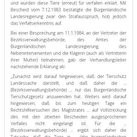
und wurden diese Tiere (erneut) für verfallen erklärt. Mit
Bescheid vom 7.12.1983 bestätigte die Burgenländische
Landesregierung zwar den Strafausspruch, hob jedoch
das Verfallserkenntnis auf.
Bei einer Besprechung am 11.1.1984, an der Vertreter der
Bezirksverwaltungsbehörde, des Amtes der
Burgenländischen Landesregierung, des
Nebenintervenienten und die Klägerin (auch als Vertreterin
ihrer Mutter) teilnahmen, gab der Verhandlungsleiter
nachstehende Erklärung ab:
„Zunächst wird darauf hingewiesen, daß der Tierschutz
Landessache darstellt, und daß daher die ...
(Bezirksverwaltungsbehörde) ... nur das Burgenländische
Tierschutzgesetz anzuwenden hat. Weiters wird darauf
hingewiesen, daß bis zum heutigen Tage ein
Rechtshilfeersuchen des Magistrates ... auf Vollstreckung
des mit den zitierten Bescheiden ausgesprochenen
Verfalles nicht eingelangt ist. Für die ...
(Bezirksverwaltungsbehörde) ... ergibt sich daher die
Tatsache, daß die Tiere in ... (der burgenländischen