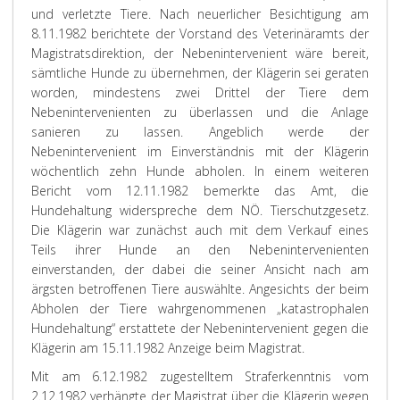
und verletzte Tiere. Nach neuerlicher Besichtigung am
8.11.1982 berichtete der Vorstand des Veterinäramts der
Magistratsdirektion, der Nebenintervenient wäre bereit,
sämtliche Hunde zu übernehmen, der Klägerin sei geraten
worden, mindestens zwei Drittel der Tiere dem
Nebenintervenienten zu überlassen und die Anlage
sanieren zu lassen. Angeblich werde der
Nebenintervenient im Einverständnis mit der Klägerin
wöchentlich zehn Hunde abholen. In einem weiteren
Bericht vom 12.11.1982 bemerkte das Amt, die
Hundehaltung widerspreche dem NÖ. Tierschutzgesetz.
Die Klägerin war zunächst auch mit dem Verkauf eines
Teils ihrer Hunde an den Nebenintervenienten
einverstanden, der dabei die seiner Ansicht nach am
ärgsten betroffenen Tiere auswählte. Angesichts der beim
Abholen der Tiere wahrgenommenen „katastrophalen
Hundehaltung“ erstattete der Nebenintervenient gegen die
Klägerin am 15.11.1982 Anzeige beim Magistrat.
Mit am 6.12.1982 zugestelltem Straferkenntnis vom
2.12.1982 verhängte der Magistrat über die Klägerin wegen