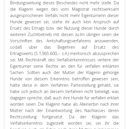
Bindungswirkung dieses Bescheides nicht mehr stelle. Da
die Klägerin wegen des vom Magistrat rechtswirksam
ausgesprochenen Verfalls nicht mehr Eigentümerin dieser
Hunde gewesen sei, stehe ihr auch kein Anspruch auf
Ersatz des Ertrags bzw. der Nutzung dieser Hunde durch
weiteren Zuchtbetrieb mit diesen zu.
Im übrigen seien die
Vorschriften des Amtshaftungsverfahrens anzuwenden,
sodaß über das Begehren auf Ersatz des
Ertragswerts (S 1,965.600,-- s.A.) meritorisch abzusprechen
sei. Mit Rechtskraft des Verfallserkenntnisses verliere der
Eigentümer seine Rechte an den für verfallen erklärten
Sachen. Sollten auch der Mutter der Klägerin gehörige
Hunde von diesem Erkenntnis betroffen gewesen sein,
hätte diese in dem Verfahren Parteistellung gehabt; sie
habe sich jedoch an diesem Verfahren nicht beteiligt, was
dagegen spreche, daß auch ihre Hunde für verfallen erklärt
worden seien. Die Klägerin habe als Alleinerbin nach ihrer
Mutter nach der Einantwortung des Nachlasses deren
Rechtsstellung fortgesetzt. Da der Klägerin das
Verfallserkenntnis zugestellt worden sei, sei ihr die