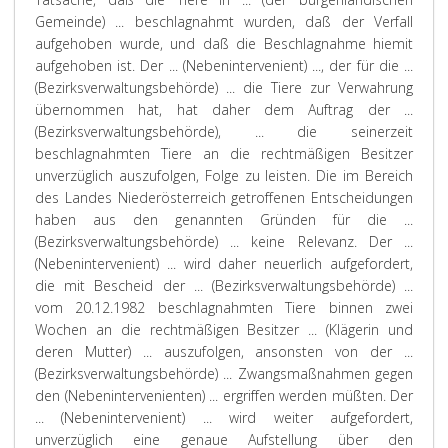
Gemeinde) ... beschlagnahmt wurden, daß der Verfall
aufgehoben wurde, und daß die Beschlagnahme hiemit
aufgehoben ist. Der ... (Nebenintervenient) ..., der für die ...
(Bezirksverwaltungsbehörde) ... die Tiere zur Verwahrung
übernommen hat, hat daher dem Auftrag der ...
(Bezirksverwaltungsbehörde), ... die seinerzeit
beschlagnahmten Tiere an die rechtmäßigen Besitzer
unverzüglich auszufolgen, Folge zu leisten. Die im Bereich
des Landes Niederösterreich getroffenen Entscheidungen
haben aus den genannten Gründen für die ...
(Bezirksverwaltungsbehörde) ... keine Relevanz. Der ...
(Nebenintervenient) ... wird daher neuerlich aufgefordert,
die mit Bescheid der ... (Bezirksverwaltungsbehörde) ...
vom 20.12.1982 beschlagnahmten Tiere binnen zwei
Wochen an die rechtmäßigen Besitzer ... (Klägerin und
deren Mutter) ... auszufolgen, ansonsten von der ...
(Bezirksverwaltungsbehörde) ... Zwangsmaßnahmen gegen
den (Nebenintervenienten) ... ergriffen werden müßten. Der
... (Nebenintervenient) ... wird weiter aufgefordert,
unverzüglich eine genaue Aufstellung über den