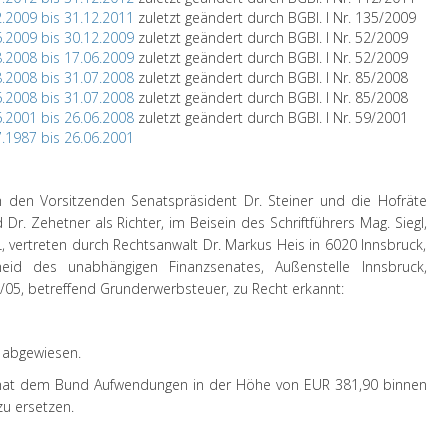
2.2009 bis 31.12.2011
zuletzt geändert durch BGBl. I Nr. 135/2009
6.2009 bis 30.12.2009
zuletzt geändert durch BGBl. I Nr. 52/2009
8.2008 bis 17.06.2009
zuletzt geändert durch BGBl. I Nr. 52/2009
8.2008 bis 31.07.2008
zuletzt geändert durch BGBl. I Nr. 85/2008
6.2008 bis 31.07.2008
zuletzt geändert durch BGBl. I Nr. 85/2008
6.2001 bis 26.06.2008
zuletzt geändert durch BGBl. I Nr. 59/2001
7.1987 bis 26.06.2001
h den Vorsitzenden Senatspräsident Dr. Steiner und die Hofräte
 Dr. Zehetner als Richter, im Beisein des Schriftführers Mag. Siegl,
vertreten durch Rechtsanwalt Dr. Markus Heis in 6020 Innsbruck,
heid des unabhängigen Finanzsenates, Außenstelle Innsbruck,
/05, betreffend Grunderwerbsteuer, zu Recht erkannt:
 abgewiesen.
at dem Bund Aufwendungen in der Höhe von EUR 381,90 binnen
zu ersetzen.