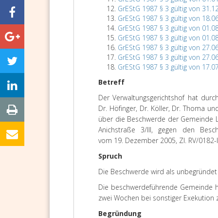
GrEStG 1987 § 3 gültig von 31.1
GrEStG 1987 § 3 gültig von 18.0
GrEStG 1987 § 3 gültig von 01.0
GrEStG 1987 § 3 gültig von 01.0
GrEStG 1987 § 3 gültig von 27.0
GrEStG 1987 § 3 gültig von 27.0
GrEStG 1987 § 3 gültig von 17.0
Betreff
Der Verwaltungsgerichtshof hat durc
Dr. Höfinger, Dr. Köller, Dr. Thoma und
über die Beschwerde der Gemeinde L, 
Anichstraße 3/III, gegen den Besc
vom 19. Dezember 2005, Zl. RV/0182-I
Spruch
Die Beschwerde wird als unbegründet
Die beschwerdeführende Gemeinde h
zwei Wochen bei sonstiger Exekution 
Begründung