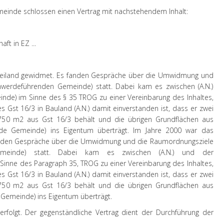
einde schlossen einen Vertrag mit nachstehendem Inhalt:
aft in EZ ...
Freiland gewidmet. Es fanden Gespräche über die Umwidmung und
hwerdeführenden Gemeinde) statt. Dabei kam es zwischen (A.N.)
de) im Sinne des § 35 TROG zu einer Vereinbarung des Inhaltes,
Gst 16/3 in Bauland (A.N.) damit einverstanden ist, dass er zwei
50 m2 aus Gst 16/3 behält und die übrigen Grundflächen aus
de Gemeinde) ins Eigentum überträgt.
Im Jahre 2000 war das
fanden Gespräche über die Umwidmung und die Raumordnungsziele
emeinde) statt. Dabei kam es zwischen (A.N.) und der
inne des Paragraph 35, TROG zu einer Vereinbarung des Inhaltes,
Gst 16/3 in Bauland (A.N.) damit einverstanden ist, dass er zwei
50 m2 aus Gst 16/3 behält und die übrigen Grundflächen aus
Gemeinde) ins Eigentum überträgt.
erfolgt. Der gegenständliche Vertrag dient der Durchführung der