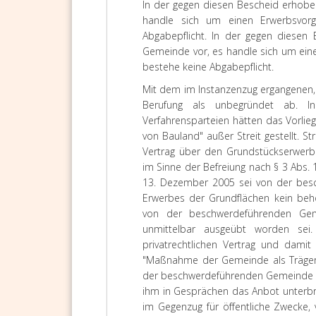
In der gegen diesen Bescheid erhob
handle sich um einen Erwerbsvo
Abgabepflicht.
In der gegen diesen 
Gemeinde vor, es handle sich um ein
bestehe keine Abgabepflicht.
Mit dem im Instanzenzug ergangenen,
Berufung als unbegründet ab. I
Verfahrensparteien hätten das Vorli
von Bauland" außer Streit gestellt. 
Vertrag über den Grundstückserwerb
im Sinne der Befreiung nach § 3 Abs. 
13. Dezember 2005 sei von der be
Erwerbes der Grundflächen kein behö
von der beschwerdeführenden Geme
unmittelbar ausgeübt worden sei
privatrechtlichen Vertrag und damit
"Maßnahme der Gemeinde als Träger
der beschwerdeführenden Gemeinde s
ihm in Gesprächen das Anbot unterb
im Gegenzug für öffentliche Zwecke, 