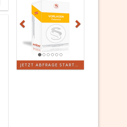
JETZT ABFRAGE STARTEN