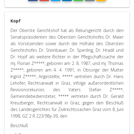
Kopf
Der Oberste Gerichtshof hat als Rekursgericht durch den
Senatspräsidenten des Obersten Gerichtshofes Dr. Maier
als Vorsitzenden sowie durch die Hofräte des Obersten
Gerichtshofes Dr. Steinbauer, Dr. Spenling, Dr. Hradil und
Dr. Hopf als weitere Richter in der Pflegschaftssache der
mj. Florian Z*****, geboren am 2. 8. 1987, und mj. Thomas
Z*****, geboren am 4. 4. 1991, in Obsorge der Mutter
Ingrid Z*****, Angestellte, ***** vertreten durch Dr. Hans
Lehofer, Rechtsanwalt in Graz, infolge außerordentlichen
Revisionsrekurses des Vaters Stefan Z*****,
Gemeindebediensteter, ***** vertreten durch Dr. Gerald
Kreuzberger, Rechtsanwalt in Graz, gegen den Beschluß
des Landesgerichtes für Zivilrechtssachen Graz vom 8. Juni
1998, GZ 2 R 223/98y-39, den
Beschluß