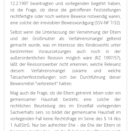
12.2.1997 beantragten und vorliegenden begehrt haben,
ist die Frage, ob diese die getroffenen Feststellungen
rechtfertigte oder noch weitere Beweise notwendig waren,
eine solche der irrevisiblen Beweiswürdigung (SSV-NF 7/32).
Selbst wenn die Unterlassung der Vernehmung der Eltern
und der Großmutter als Verfahrensmangel geltend
gemacht würde, was im Interesse des Kindeswohls unter
bestimmten Voraussetzungen auch noch in der
außerordentlichen Revision möglich wäre (RZ 1997/57),
läßt der Revisionswerber nicht erkennen, welche Relevanz
diesem Verfahrensmangel zukäme und welche
Tatsachenfeststellungen sich bei Durchführung dieser
Beweismittel "verbreitert" hätten.
Mag auch die Frage, ob die Eltern getrennt leben oder ein
gemeinsamer Haushalt besteht, eine solche der
rechtlichen Beurteilung des im Einzelfall vorliegenden
Sachverhalts sein, so bildet der gemeinsame Haushalt im
vorliegenden Fall keine Rechtsfrage im Sinne des § 14 Abs
1 AußStrG. Nur bei aufrechter Ehe - die Ehe der Eltern ist