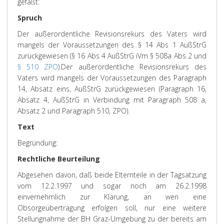
gefaßt:
Spruch
Der außerordentliche Revisionsrekurs des Vaters wird
mangels der Voraussetzungen des § 14 Abs 1 AußStrG
zurückgewiesen (§ 16 Abs 4 AußStrG iVm § 508a Abs 2 und
§ 510 ZPO
).
Der außerordentliche Revisionsrekurs des
Vaters wird mangels der Voraussetzungen des Paragraph
14, Absatz eins, AußStrG zurückgewiesen (Paragraph 16,
Absatz 4, AußStrG in Verbindung mit Paragraph 508 a,
Absatz 2 und Paragraph 510, ZPO).
Text
Begründung:
Rechtliche Beurteilung
Abgesehen davon, daß beide Elternteile in der Tagsatzung
vom 12.2.1997 und sogar noch am 26.2.1998
einvernehmlich zur Klärung, an wen eine
Obsorgeübertragung erfolgen soll, nur eine weitere
Stellungnahme der BH Graz-Umgebung zu der bereits am