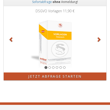
Sofortabfrage
ohne
Anmeldung!
Zurück
Weit
DSGVO Vorlagen
11,90 €
JETZT ABFRAGE STARTEN