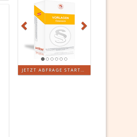
JETZT ABFRAGE STARTEN