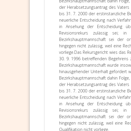
Bezirkshauptmannschaft dahin Folge, d
der Herabsetzungsantrag des Vaters 
bis 31. 7. 2000 der erstinstanzliche
neuerliche Entscheidung nach Verfah
in Ansehung der Entscheidung üb
Revisionsrekurs zulässig sei; 
Bezirkshauptmannschaft sei der ord
hingegen nicht zulässig, weil eine Rec
vorliege.
Das Rekursgericht wies das Re
30. 9. 1996 betreffenden Begehrens 
Bezirkshauptmannschaft wurde insowei
hinausgehender Unterhalt gefordert w
Bezirkshauptmannschaft dahin Folge, d
der Herabsetzungsantrag des Vaters 
bis 31. 7. 2000 der erstinstanzliche
neuerliche Entscheidung nach Verfah
in Ansehung der Entscheidung üb
Revisionsrekurs zulässig sei; 
Bezirkshauptmannschaft sei der ord
hingegen nicht zulässig, weil eine R
Qualifikation nicht vorliege.