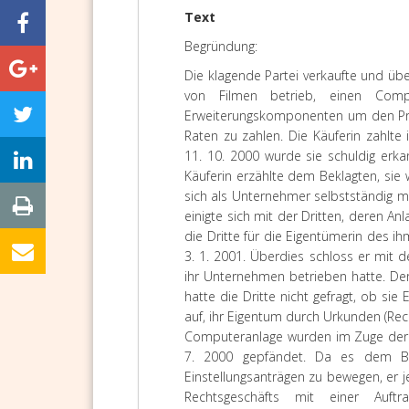
Text
Begründung:
Die klagende Partei verkaufte und übe
von Filmen betrieb, einen Comp
Erweiterungskomponenten um den Prei
Raten zu zahlen. Die Käuferin zahlte
11. 10. 2000 wurde sie schuldig erka
Käuferin erzählte dem Beklagten, sie
sich als Unternehmer selbstständig 
einigte sich mit der Dritten, deren A
die Dritte für die Eigentümerin des 
3. 1. 2001. Überdies schloss er mit 
ihr Unternehmen betrieben hatte. De
hatte die Dritte nicht gefragt, ob sie
auf, ihr Eigentum durch Urkunden (Re
Computeranlage wurden im Zuge der g
7. 2000 gepfändet. Da es dem Bek
Einstellungsanträgen zu bewegen, er 
Rechtsgeschäfts mit einer Auf