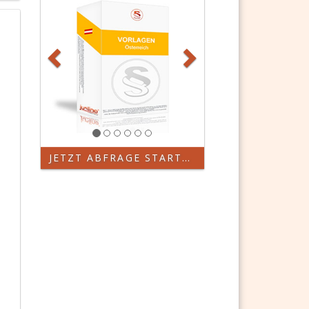
JETZT ABFRAGE STARTEN