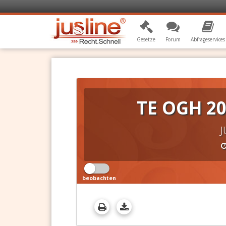
Gesetze
Forum
Abfrageservices
TE OGH 2
J
beobachten