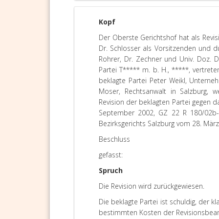
Kopf
Der Oberste Gerichtshof hat als Revi
Dr. Schlosser als Vorsitzenden und d
Rohrer, Dr. Zechner und Univ. Doz. D
Partei T***** m. b. H., *****, vertret
beklagte Partei Peter Weikl, Unterne
Moser, Rechtsanwalt in Salzburg, we
Revision der beklagten Partei gegen d
September 2002, GZ 22 R 180/02b-15
Bezirksgerichts Salzburg vom 28. März
Beschluss
gefasst:
Spruch
Die Revision wird zurückgewiesen.
Die beklagte Partei ist schuldig, der 
bestimmten Kosten der Revisionsbean