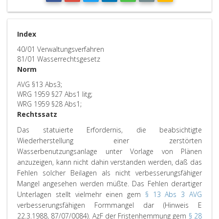
Index
40/01 Verwaltungsverfahren
81/01 Wasserrechtsgesetz
Norm
AVG §13 Abs3;
WRG 1959 §27 Abs1 litg;
WRG 1959 §28 Abs1;
Rechtssatz
Das statuierte Erfordernis, die beabsichtigte
Wiederherstellung einer zerstörten
Wasserbenutzungsanlage unter Vorlage von Plänen
anzuzeigen, kann nicht dahin verstanden werden, daß das
Fehlen solcher Beilagen als nicht verbesserungsfähiger
Mangel angesehen werden müßte. Das Fehlen derartiger
Unterlagen stellt vielmehr einen gem
§ 13 Abs 3 AVG
verbesserungsfähigen Formmangel dar (Hinweis E
22.3.1988, 87/07/0084). AzF der Fristenhemmung gem
§ 28