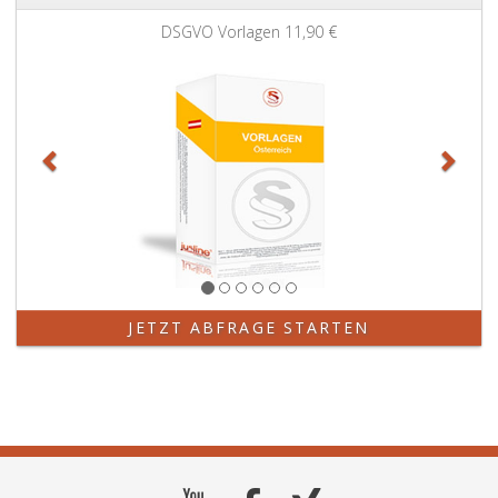
Zurück
Weit
DSGVO Vorlagen
11,90 €
JETZT ABFRAGE STARTEN