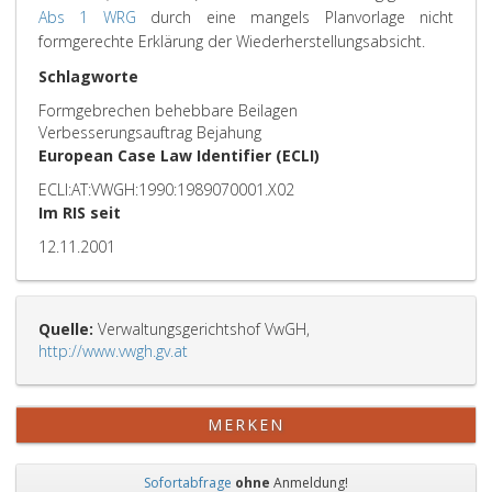
Abs 1 WRG
durch eine mangels Planvorlage nicht
formgerechte Erklärung der Wiederherstellungsabsicht.
Schlagworte
Formgebrechen behebbare Beilagen
Verbesserungsauftrag Bejahung
European Case Law Identifier (ECLI)
ECLI:AT:VWGH:1990:1989070001.X02
Im RIS seit
12.11.2001
Quelle:
Verwaltungsgerichtshof VwGH,
http://www.vwgh.gv.at
MERKEN
Sofortabfrage
ohne
Anmeldung!