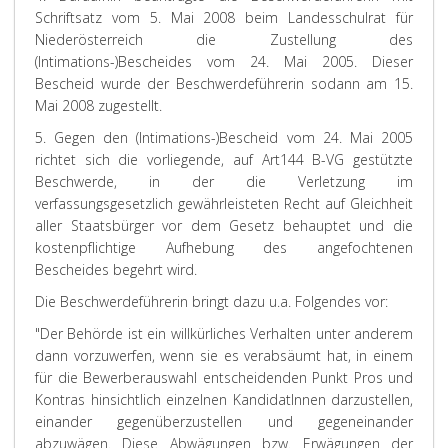
Schriftsatz vom 5. Mai 2008 beim Landesschulrat für
Niederösterreich die Zustellung des
(Intimations-)Bescheides vom 24. Mai 2005. Dieser
Bescheid wurde der Beschwerdeführerin sodann am 15.
Mai 2008 zugestellt.
5. Gegen den (Intimations-)Bescheid vom 24. Mai 2005
richtet sich die vorliegende, auf Art144 B-VG gestützte
Beschwerde, in der die Verletzung im
verfassungsgesetzlich gewährleisteten Recht auf Gleichheit
aller Staatsbürger vor dem Gesetz behauptet und die
kostenpflichtige Aufhebung des angefochtenen
Bescheides begehrt wird.
Die Beschwerdeführerin bringt dazu u.a. Folgendes vor:
"Der Behörde ist ein willkürliches Verhalten unter anderem
dann vorzuwerfen, wenn sie es verabsäumt hat, in einem
für die Bewerberauswahl entscheidenden Punkt Pros und
Kontras hinsichtlich einzelnen KandidatInnen darzustellen,
einander gegenüberzustellen und gegeneinander
abzuwägen. Diese Abwägungen bzw. Erwägungen der