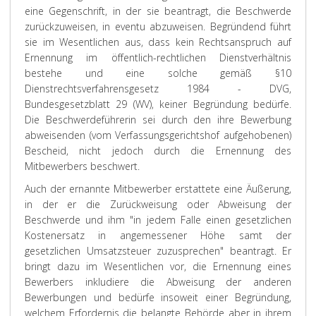
eine Gegenschrift, in der sie beantragt, die Beschwerde
zurückzuweisen, in eventu abzuweisen. Begründend führt
sie im Wesentlichen aus, dass kein Rechtsanspruch auf
Ernennung im öffentlich-rechtlichen Dienstverhältnis
bestehe und eine solche gemäß §10
Dienstrechtsverfahrensgesetz 1984 - DVG,
Bundesgesetzblatt 29 (WV), keiner Begründung bedürfe.
Die Beschwerdeführerin sei durch den ihre Bewerbung
abweisenden (vom Verfassungsgerichtshof aufgehobenen)
Bescheid, nicht jedoch durch die Ernennung des
Mitbewerbers beschwert.
Auch der ernannte Mitbewerber erstattete eine Äußerung,
in der er die Zurückweisung oder Abweisung der
Beschwerde und ihm "in jedem Falle einen gesetzlichen
Kostenersatz in angemessener Höhe samt der
gesetzlichen Umsatzsteuer zuzusprechen" beantragt. Er
bringt dazu im Wesentlichen vor, die Ernennung eines
Bewerbers inkludiere die Abweisung der anderen
Bewerbungen und bedürfe insoweit einer Begründung,
welchem Erfordernis die belangte Behörde aber in ihrem