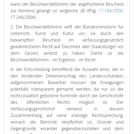
wann der Beschwerdeführerin der angefochtene Bescheid
zur Kenntnis gelangt ist vergleiche zB VfSlg.
17.184/2004
,
17.246/2004).
2. Die Beschwerdeführerin wirft der Bundesministerin für
Unterricht, Kunst und Kultur vor, sie durch den
bekämpften Bescheid im verfassungsgesetzlich
gewährleisteten Recht auf Gleichheit aller Staatsbürger vor
dem Gesetz verletzt zu haben. Damit ist die
Beschwerdeführerin - im Ergebnis - im Recht.
In der Entscheidung betreffend die Auswahl eines der in
den bindenden Dreiervorschlag des Landesschulrates
aufgenommenen Bewerber müssen die Erwägungen
jedenfalls transparent gemacht werden, da nur so die
rechtsstaatlich gebotene Kontrolle durch die Gerichtshöfe
des öffentlichen Rechts möglich ist. Der
Verfassungsgerichtshof verweist in diesem
Zusammenhang auf seine ständige Rechtsprechung,
wonach die Behörde verpflichtet ist, Gründe und
Gegengründe einander gegenüberzustellen und dem