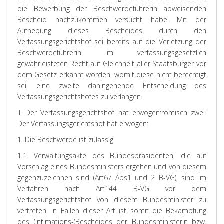
die Bewerbung der Beschwerdeführerin abweisenden
Bescheid nachzukommen versucht habe. Mit der
Aufhebung dieses Bescheides durch den
Verfassungsgerichtshof sei bereits auf die Verletzung der
Beschwerdeführerin im verfassungsgesetzlich
gewährleisteten Recht auf Gleichheit aller Staatsbürger vor
dem Gesetz erkannt worden, womit diese nicht berechtigt
sei, eine zweite dahingehende Entscheidung des
Verfassungsgerichtshofes zu verlangen.
II. Der Verfassungsgerichtshof hat erwogen:
römisch zwei.
Der Verfassungsgerichtshof hat erwogen:
1. Die Beschwerde ist zulässig.
1.1. Verwaltungsakte des Bundespräsidenten, die auf
Vorschlag eines Bundesministers ergehen und von diesem
gegenzuzeichnen sind (Art67 Abs1 und 2 B-VG), sind im
Verfahren nach Art144 B-VG vor dem
Verfassungsgerichtshof von diesem Bundesminister zu
vertreten. In Fällen dieser Art ist somit die Bekämpfung
des (Intimations-)Bescheides der Bundesministerin bzw.