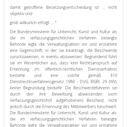
damit getroffene Besetzungsentscheidung ist ... nicht
objektiv und
grob willkürlich erfolgt ... ."
Die Bundesministerin für Unterricht, Kunst und Kultur als
die im verfassungsgerichtlichen Verfahren belangte
Behörde legte die Verwaltungsakten vor und erstattete
eine Gegenschrift, in der sie beantragt, die Beschwerde
zurückzuweisen, in eventu abzuweisen. Begründend führt
sie im Wesentlichen aus, dass kein Rechtsanspruch auf
Ernennung im öffentlich-rechtlichen Dienstverhältnis
bestehe und eine solche gemäß §10
Dienstrechtsverfahrensgesetz 1984 - DVG, BGBl. 29 (WV),
keiner Begründung bedürfe. Die Beschwerdeführerin sei
durch den ihre Bewerbung abweisenden (vom
Verfassungsgerichtshof aufgehobenen) Bescheid, nicht
jedoch durch die Ernennung des Mitbewerbers beschwert.
Die Bundesministerin für Unterricht, Kunst und Kultur als
die im verfassungsgerichtlichen Verfahren belangte
Behörde legte die Verwaltungsakten vor und erstattete