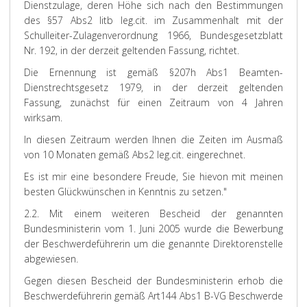
Dienstzulage, deren Höhe sich nach den Bestimmungen
des §57 Abs2 litb leg.cit. im Zusammenhalt mit der
Schulleiter-Zulagenverordnung 1966, Bundesgesetzblatt
Nr. 192, in der derzeit geltenden Fassung, richtet.
Die Ernennung ist gemäß §207h Abs1 Beamten-
Dienstrechtsgesetz 1979, in der derzeit geltenden
Fassung, zunächst für einen Zeitraum von 4 Jahren
wirksam.
In diesen Zeitraum werden Ihnen die Zeiten im Ausmaß
von 10 Monaten gemäß Abs2 leg.cit. eingerechnet.
Es ist mir eine besondere Freude, Sie hievon mit meinen
besten Glückwünschen in Kenntnis zu setzen."
2.2. Mit einem weiteren Bescheid der genannten
Bundesministerin vom 1. Juni 2005 wurde die Bewerbung
der Beschwerdeführerin um die genannte Direktorenstelle
abgewiesen.
Gegen diesen Bescheid der Bundesministerin erhob die
Beschwerdeführerin gemäß Art144 Abs1 B-VG Beschwerde