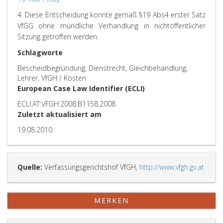
4. Diese Entscheidung konnte gemäß §19 Abs4 erster Satz
VfGG ohne mündliche Verhandlung in nichtöffentlicher
Sitzung getroffen werden.
Schlagworte
Bescheidbegründung, Dienstrecht, Gleichbehandlung,
Lehrer, VfGH / Kosten
European Case Law Identifier (ECLI)
ECLI:AT:VFGH:2008:B1158.2008
Zuletzt aktualisiert am
19.08.2010
Quelle:
Verfassungsgerichtshof VfGH,
http://www.vfgh.gv.at
MERKEN