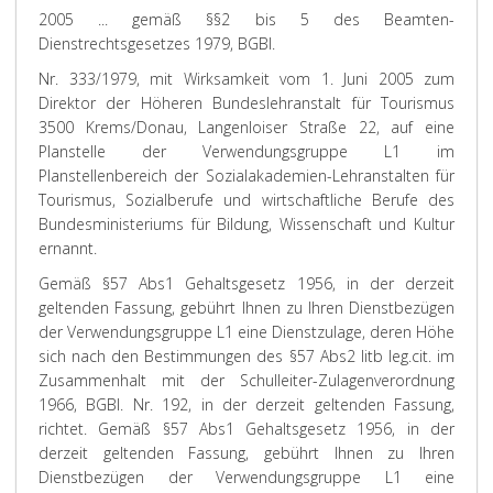
2005 ... gemäß §§2 bis 5 des Beamten-
Dienstrechtsgesetzes 1979, BGBl.
Nr. 333/1979, mit Wirksamkeit vom 1. Juni 2005 zum
Direktor der Höheren Bundeslehranstalt für Tourismus
3500 Krems/Donau, Langenloiser Straße 22, auf eine
Planstelle der Verwendungsgruppe L1 im
Planstellenbereich der Sozialakademien-Lehranstalten für
Tourismus, Sozialberufe und wirtschaftliche Berufe des
Bundesministeriums für Bildung, Wissenschaft und Kultur
ernannt.
Gemäß §57 Abs1 Gehaltsgesetz 1956, in der derzeit
geltenden Fassung, gebührt Ihnen zu Ihren Dienstbezügen
der Verwendungsgruppe L1 eine Dienstzulage, deren Höhe
sich nach den Bestimmungen des §57 Abs2 litb leg.cit. im
Zusammenhalt mit der Schulleiter-Zulagenverordnung
1966, BGBl. Nr. 192, in der derzeit geltenden Fassung,
richtet.
Gemäß §57 Abs1 Gehaltsgesetz 1956, in der
derzeit geltenden Fassung, gebührt Ihnen zu Ihren
Dienstbezügen der Verwendungsgruppe L1 eine