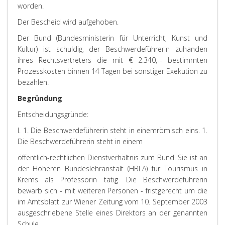
worden.
Der Bescheid wird aufgehoben.
Der Bund (Bundesministerin für Unterricht, Kunst und
Kultur) ist schuldig, der Beschwerdeführerin zuhanden
ihres Rechtsvertreters die mit € 2.340,-- bestimmten
Prozesskosten binnen 14 Tagen bei sonstiger Exekution zu
bezahlen.
Begründung
Entscheidungsgründe:
I. 1. Die Beschwerdeführerin steht in einem
römisch eins. 1.
Die Beschwerdeführerin steht in einem
öffentlich-rechtlichen Dienstverhältnis zum Bund. Sie ist an
der Höheren Bundeslehranstalt (HBLA) für Tourismus in
Krems als Professorin tätig. Die Beschwerdeführerin
bewarb sich - mit weiteren Personen - fristgerecht um die
im Amtsblatt zur Wiener Zeitung vom 10. September 2003
ausgeschriebene Stelle eines Direktors an der genannten
Schule.