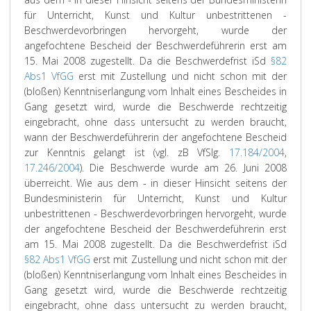
für Unterricht, Kunst und Kultur unbestrittenen -
Beschwerdevorbringen hervorgeht, wurde der
angefochtene Bescheid der Beschwerdeführerin erst am
15. Mai 2008 zugestellt. Da die Beschwerdefrist iSd
§82
Abs1 VfGG
erst mit Zustellung und nicht schon mit der
(bloßen) Kenntniserlangung vom Inhalt eines Bescheides in
Gang gesetzt wird, wurde die Beschwerde rechtzeitig
eingebracht, ohne dass untersucht zu werden braucht,
wann der Beschwerdeführerin der angefochtene Bescheid
zur Kenntnis gelangt ist (vgl. zB VfSlg.
17.184/2004
,
17.246/2004
).
Die Beschwerde wurde am 26. Juni 2008
überreicht. Wie aus dem - in dieser Hinsicht seitens der
Bundesministerin für Unterricht, Kunst und Kultur
unbestrittenen - Beschwerdevorbringen hervorgeht, wurde
der angefochtene Bescheid der Beschwerdeführerin erst
am 15. Mai 2008 zugestellt. Da die Beschwerdefrist iSd
§82 Abs1 VfGG
erst mit Zustellung und nicht schon mit der
(bloßen) Kenntniserlangung vom Inhalt eines Bescheides in
Gang gesetzt wird, wurde die Beschwerde rechtzeitig
eingebracht, ohne dass untersucht zu werden braucht,