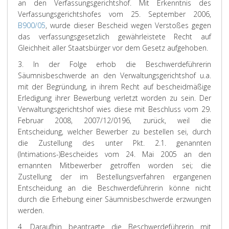
an den Verfassungsgerichtshof. Mit Erkenntnis des
Verfassungsgerichtshofes vom 25. September 2006,
B900/05
, wurde dieser Bescheid wegen Verstoßes gegen
das verfassungsgesetzlich gewährleistete Recht auf
Gleichheit aller Staatsbürger vor dem Gesetz aufgehoben.
3. In der Folge erhob die Beschwerdeführerin
Säumnisbeschwerde an den Verwaltungsgerichtshof u.a.
mit der Begründung, in ihrem Recht auf bescheidmäßige
Erledigung ihrer Bewerbung verletzt worden zu sein. Der
Verwaltungsgerichtshof wies diese mit Beschluss vom 29.
Februar 2008, 2007/12/0196, zurück, weil die
Entscheidung, welcher Bewerber zu bestellen sei, durch
die Zustellung des unter Pkt. 2.1. genannten
(Intimations-)Bescheides vom 24. Mai 2005 an den
ernannten Mitbewerber getroffen worden sei; die
Zustellung der im Bestellungsverfahren ergangenen
Entscheidung an die Beschwerdeführerin könne nicht
durch die Erhebung einer Säumnisbeschwerde erzwungen
werden.
4. Daraufhin beantragte die Beschwerdeführerin mit