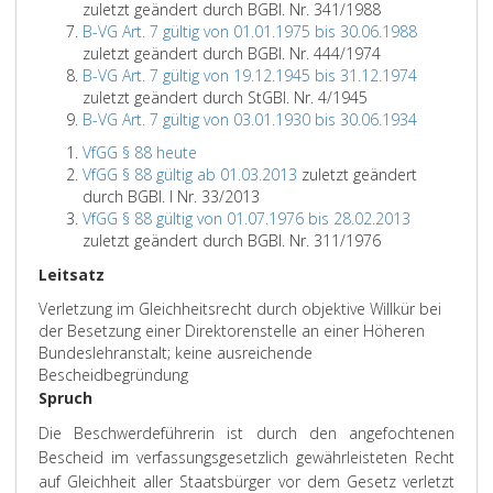
zuletzt geändert durch BGBl. Nr. 341/1988
B-VG Art. 7 gültig von 01.01.1975 bis 30.06.1988
zuletzt geändert durch BGBl. Nr. 444/1974
B-VG Art. 7 gültig von 19.12.1945 bis 31.12.1974
zuletzt geändert durch StGBl. Nr. 4/1945
B-VG Art. 7 gültig von 03.01.1930 bis 30.06.1934
VfGG § 88 heute
VfGG § 88 gültig ab 01.03.2013
zuletzt geändert
durch BGBl. I Nr. 33/2013
VfGG § 88 gültig von 01.07.1976 bis 28.02.2013
zuletzt geändert durch BGBl. Nr. 311/1976
Leitsatz
Verletzung im Gleichheitsrecht durch objektive Willkür bei
der Besetzung einer Direktorenstelle an einer Höheren
Bundeslehranstalt; keine ausreichende
Bescheidbegründung
Spruch
Die Beschwerdeführerin ist durch den angefochtenen
Bescheid im verfassungsgesetzlich gewährleisteten Recht
auf Gleichheit aller Staatsbürger vor dem Gesetz verletzt