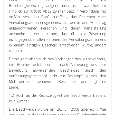
Besetzungsvorschlag aufgenommen ist - was hier im
Hinblick auf Art81b Abs2 zweiter Satz in Verbindung mit
Art81b Abs1 lita B-VG zutrifft -, das Bestehen einer
Verwaltungsverfahrensgemeinschaft der in den Vorschlag
aufgenommenen Personen und deren Parteistellung
anzunehmen; der Umstand, dass über die Besetzung
nicht gegenüber allen Parteien des Verwaltungsverfahrens
in einem einzigen Bescheid entschieden wurde, ändert
daran nichts.
Damit geht aber auch das Vorbringen des Mitbewerbers,
die Beschwerdeführerin sei nach Aufhebung des ihre
Bewerbung abweisenden Bescheides durch den
Verfassungsgerichtshof nicht zur Bekämpfung des den
Mitbewerber ernennenden Bescheides berechtigt, ins
Leere.
1.2. Auch an der Rechtzeitigkeit der Beschwerde besteht
kein Zweifel:
Die Beschwerde wurde am 26. Juni 2008 überreicht. Wie
aus dem - in dieser Hinsicht seitens der Bundesministerin