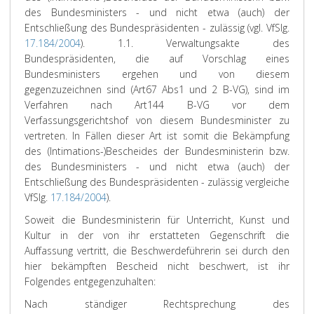
des Bundesministers - und nicht etwa (auch) der
Entschließung des Bundespräsidenten - zulässig (vgl. VfSlg.
17.184/2004
).
1.1. Verwaltungsakte des
Bundespräsidenten, die auf Vorschlag eines
Bundesministers ergehen und von diesem
gegenzuzeichnen sind (Art67 Abs1 und 2 B-VG), sind im
Verfahren nach Art144 B-VG vor dem
Verfassungsgerichtshof von diesem Bundesminister zu
vertreten. In Fällen dieser Art ist somit die Bekämpfung
des (Intimations-)Bescheides der Bundesministerin bzw.
des Bundesministers - und nicht etwa (auch) der
Entschließung des Bundespräsidenten - zulässig vergleiche
VfSlg.
17.184/2004
).
Soweit die Bundesministerin für Unterricht, Kunst und
Kultur in der von ihr erstatteten Gegenschrift die
Auffassung vertritt, die Beschwerdeführerin sei durch den
hier bekämpften Bescheid nicht beschwert, ist ihr
Folgendes entgegenzuhalten:
Nach ständiger Rechtsprechung des