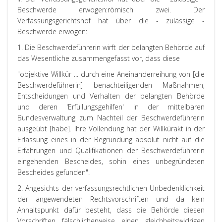
Beschwerde erwogen:
römisch zwei. Der
Verfassungsgerichtshof hat über die - zulässige -
Beschwerde erwogen:
1. Die Beschwerdeführerin wirft der belangten Behörde auf
das Wesentliche zusammengefasst vor, dass diese
"objektive Willkür ... durch eine Aneinanderreihung von [die
Beschwerdeführerin] benachteiligenden Maßnahmen,
Entscheidungen und Verhalten der belangten Behörde
und deren 'Erfüllungsgehilfen' in der mittelbaren
Bundesverwaltung zum Nachteil der Beschwerdeführerin
ausgeübt [habe]. Ihre Vollendung hat der Willkürakt in der
Erlassung eines in der Begründung absolut nicht auf die
Erfahrungen und Qualifikationen der Beschwerdeführerin
eingehenden Bescheides, sohin eines unbegründeten
Bescheides gefunden".
2. Angesichts der verfassungsrechtlichen Unbedenklichkeit
der angewendeten Rechtsvorschriften und da kein
Anhaltspunkt dafür besteht, dass die Behörde diesen
Vorschriften fälschlicherweise einen gleichheitswidrigen