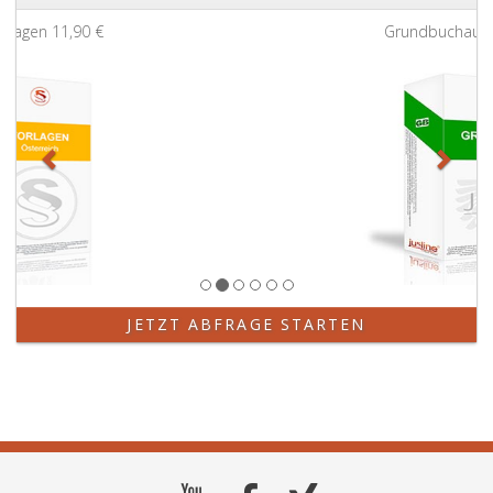
Zurück
Weit
Grundbuchauszug
11,90 €
JETZT ABFRAGE STARTEN