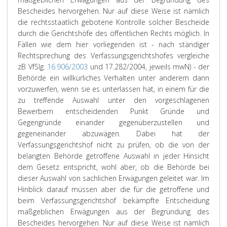
Bescheides hervorgehen. Nur auf diese Weise ist nämlich
die rechtsstaatlich gebotene Kontrolle solcher Bescheide
durch die Gerichtshöfe des öffentlichen Rechts möglich.
In
Fällen wie dem hier vorliegenden ist - nach ständiger
Rechtsprechung des Verfassungsgerichtshofes vergleiche
zB VfSlg.
16.906/2003
und 17.282/2004, jeweils mwN) - der
Behörde ein willkürliches Verhalten unter anderem dann
vorzuwerfen, wenn sie es unterlassen hat, in einem für die
zu treffende Auswahl unter den vorgeschlagenen
Bewerbern entscheidenden Punkt Gründe und
Gegengründe einander gegenüberzustellen und
gegeneinander abzuwägen. Dabei hat der
Verfassungsgerichtshof nicht zu prüfen, ob die von der
belangten Behörde getroffene Auswahl in jeder Hinsicht
dem Gesetz entspricht, wohl aber, ob die Behörde bei
dieser Auswahl von sachlichen Erwägungen geleitet war. Im
Hinblick darauf müssen aber die für die getroffene und
beim Verfassungsgerichtshof bekämpfte Entscheidung
maßgeblichen Erwägungen aus der Begründung des
Bescheides hervorgehen. Nur auf diese Weise ist nämlich