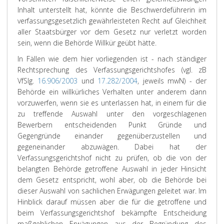
Inhalt unterstellt hat, könnte die Beschwerdeführerin im
verfassungsgesetzlich gewährleisteten Recht auf Gleichheit
aller Staatsbürger vor dem Gesetz nur verletzt worden
sein, wenn die Behörde Willkür geübt hätte.
In Fällen wie dem hier vorliegenden ist - nach ständiger
Rechtsprechung des Verfassungsgerichtshofes (vgl. zB
VfSlg.
16.906/2003
und
17.282/2004
, jeweils mwN) - der
Behörde ein willkürliches Verhalten unter anderem dann
vorzuwerfen, wenn sie es unterlassen hat, in einem für die
zu treffende Auswahl unter den vorgeschlagenen
Bewerbern entscheidenden Punkt Gründe und
Gegengründe einander gegenüberzustellen und
gegeneinander abzuwägen. Dabei hat der
Verfassungsgerichtshof nicht zu prüfen, ob die von der
belangten Behörde getroffene Auswahl in jeder Hinsicht
dem Gesetz entspricht, wohl aber, ob die Behörde bei
dieser Auswahl von sachlichen Erwägungen geleitet war. Im
Hinblick darauf müssen aber die für die getroffene und
beim Verfassungsgerichtshof bekämpfte Entscheidung
maßgeblichen Erwägungen aus der Begründung des