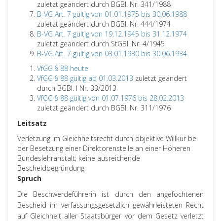
zuletzt geändert durch BGBl. Nr. 341/1988
B-VG Art. 7 gültig von 01.01.1975 bis 30.06.1988
zuletzt geändert durch BGBl. Nr. 444/1974
B-VG Art. 7 gültig von 19.12.1945 bis 31.12.1974
zuletzt geändert durch StGBl. Nr. 4/1945
B-VG Art. 7 gültig von 03.01.1930 bis 30.06.1934
VfGG § 88 heute
VfGG § 88 gültig ab 01.03.2013
zuletzt geändert
durch BGBl. I Nr. 33/2013
VfGG § 88 gültig von 01.07.1976 bis 28.02.2013
zuletzt geändert durch BGBl. Nr. 311/1976
Leitsatz
Verletzung im Gleichheitsrecht durch objektive Willkür bei
der Besetzung einer Direktorenstelle an einer Höheren
Bundeslehranstalt; keine ausreichende
Bescheidbegründung
Spruch
Die Beschwerdeführerin ist durch den angefochtenen
Bescheid im verfassungsgesetzlich gewährleisteten Recht
auf Gleichheit aller Staatsbürger vor dem Gesetz verletzt