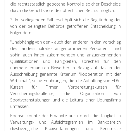
die rechtsstaatlich gebotene Kontrolle solcher Bescheide
durch die Gerichtshöfe des öffentlichen Rechts möglich.
3. Im vorliegenden Fall erschöpft sich die Begründung der
von der belangten Behörde getroffenen Entscheidung in
Folgendem:
"Unabhängig von den - auch den anderen in den Vorschlag
des Landesschulrates aufgenommenen Personen - und
sohin auch Ihnen zukommenden und anzuerkennenden
Qualifikationen und Fähigkeiten, sprechen für den
nunmehr ernannten Bewerber in Bezug auf das in der
Ausschreibung genannte Kriterium 'Kooperation mit der
Wirtschaft', seine Erfahrungen, die die Abhaltung von EDV-
Kursen für Firmen, Vorbereitungskursen für
Versicherungskaufleute, die Organisation von
Sportveranstaltungen und die Leitung einer Übungsfirma
umfassen.
Ebenso konnte der Ernannte auch durch die Tätigkeit in
Verwaltungs- und Aufsichtsgremien im Bankbereich
diesbezügliche Praxiserfahrungen und Kenntnisse