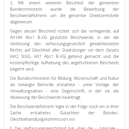
2. Mit einem weiteren Bescheid der genannten
Bundesministerin wurde die Bewerbung der
Beschwerdeführerin um die genannte Direktorenstelle
abgewiesen.
Gegen diesen Bescheid richtet sich die vorliegende, auf
Art144 Abs1 B-VG gestützte Beschwerde, in der die
Verletzung des verfassungsgesetzlich gewährleisteten
Rechts auf Gleichheit aller Staatsbürger vor dem Gesetz
(Art2 StGG, Art7 Abs1 B-VG) geltend gemacht und die
kostenpflichtige Aufhebung des angefochtenen Bescheids
begehrt wird.
Die Bundesministerin für Bildung, Wissenschaft und Kultur
als belangte Behörde erstattete - unter Vorlage der
Verwaltungsakten - eine Gegenschrift, in der sie die
Abweisung der Beschwerde beantragt.
Die Beschwerdeführerin legte in der Folge noch ein in ihrer
Sache erstattetes Gutachten der Bundes-
Gleichbehandlungskommission vor.
II. Der Verfassungsgerichtshof hat über die - zulässige -