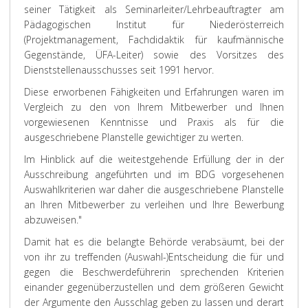
seiner Tätigkeit als Seminarleiter/Lehrbeauftragter am
Pädagogischen Institut für Niederösterreich
(Projektmanagement, Fachdidaktik für kaufmännische
Gegenstände, ÜFA-Leiter) sowie des Vorsitzes des
Dienststellenausschusses seit 1991 hervor.
Diese erworbenen Fähigkeiten und Erfahrungen waren im
Vergleich zu den von Ihrem Mitbewerber und Ihnen
vorgewiesenen Kenntnisse und Praxis als für die
ausgeschriebene Planstelle gewichtiger zu werten.
Im Hinblick auf die weitestgehende Erfüllung der in der
Ausschreibung angeführten und im BDG vorgesehenen
Auswahlkriterien war daher die ausgeschriebene Planstelle
an Ihren Mitbewerber zu verleihen und Ihre Bewerbung
abzuweisen."
Damit hat es die belangte Behörde verabsäumt, bei der
von ihr zu treffenden (Auswahl-)Entscheidung die für und
gegen die Beschwerdeführerin sprechenden Kriterien
einander gegenüberzustellen und dem größeren Gewicht
der Argumente den Ausschlag geben zu lassen und derart