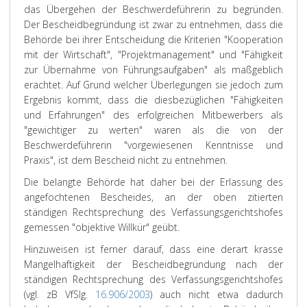
das Übergehen der Beschwerdeführerin zu begründen.
Der Bescheidbegründung ist zwar zu entnehmen, dass die
Behörde bei ihrer Entscheidung die Kriterien "Kooperation
mit der Wirtschaft", "Projektmanagement" und "Fähigkeit
zur Übernahme von Führungsaufgaben" als maßgeblich
erachtet. Auf Grund welcher Überlegungen sie jedoch zum
Ergebnis kommt, dass die diesbezüglichen "Fähigkeiten
und Erfahrungen" des erfolgreichen Mitbewerbers als
"gewichtiger zu werten" waren als die von der
Beschwerdeführerin "vorgewiesenen Kenntnisse und
Praxis", ist dem Bescheid nicht zu entnehmen.
Die belangte Behörde hat daher bei der Erlassung des
angefochtenen Bescheides, an der oben zitierten
ständigen Rechtsprechung des Verfassungsgerichtshofes
gemessen "objektive Willkür" geübt.
Hinzuweisen ist ferner darauf, dass eine derart krasse
Mangelhaftigkeit der Bescheidbegründung nach der
ständigen Rechtsprechung des Verfassungsgerichtshofes
(vgl. zB VfSlg.
16.906/2003
) auch nicht etwa dadurch