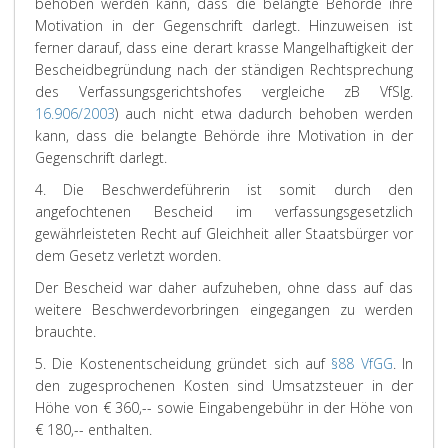
behoben werden kann, dass die belangte Behörde ihre
Motivation in der Gegenschrift darlegt.
Hinzuweisen ist
ferner darauf, dass eine derart krasse Mangelhaftigkeit der
Bescheidbegründung nach der ständigen Rechtsprechung
des Verfassungsgerichtshofes vergleiche zB VfSlg.
16.906/2003
) auch nicht etwa dadurch behoben werden
kann, dass die belangte Behörde ihre Motivation in der
Gegenschrift darlegt.
4. Die Beschwerdeführerin ist somit durch den
angefochtenen Bescheid im verfassungsgesetzlich
gewährleisteten Recht auf Gleichheit aller Staatsbürger vor
dem Gesetz verletzt worden.
Der Bescheid war daher aufzuheben, ohne dass auf das
weitere Beschwerdevorbringen eingegangen zu werden
brauchte.
5. Die Kostenentscheidung gründet sich auf
§88 VfGG
. In
den zugesprochenen Kosten sind Umsatzsteuer in der
Höhe von € 360,-- sowie Eingabengebühr in der Höhe von
€ 180,-- enthalten.