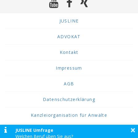
JUSLINE
ADVOKAT
Kontakt
Impressum
AGB
Datenschutzerklärung
Kanzleiorganisation für Anwälte
×
JUSLINE Umfrage
2026 JUSLINE
Welchen Beruf üben Sie aus?
JUSLINE® ist eine Marke der ADVOKAT