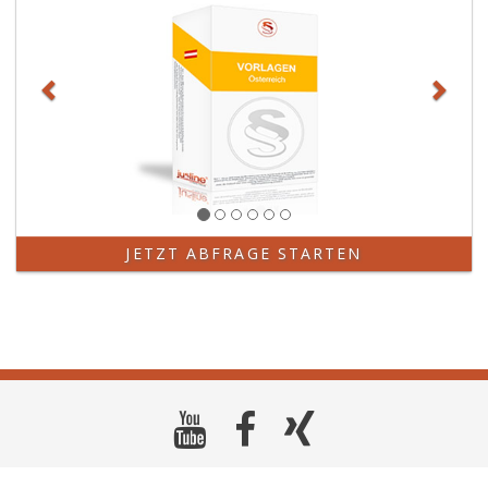
JETZT ABFRAGE STARTEN