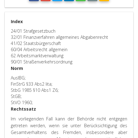
Index
24/01 Strafgesetzbuch
32/01 Finanzverfahren allgemeines Abgabenrecht
41/02 Staatsbürgerschaft
60/04 Arbeitsrecht allgemein
62 Arbeitsmarktverwaltung
90/01 Straßenverkehrsordnung
Norm
AuslBG;
FinStrG §33 Abs2 lita;
StbG 1985 §10 Abs1 Z6;
StGB;
StVO 1960;
Rechtssatz
Im vorliegenden Fall kann der Behörde nicht entgegen
getreten werden, wenn sie unter Berücksichtigung des
Gesamtverhaltens des Fremden, insbesondere aber