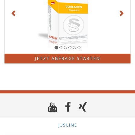
JETZT ABFRAGE STARTEN
JUSLINE