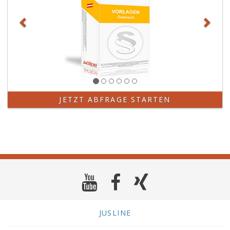
JETZT ABFRAGE STARTEN
JUSLINE