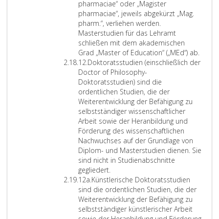
u
e
i
pharmaciae“ oder „Magister
n
i
f
pharmaciae“, jeweils abgekürzt „Mag.
g
t
i
pharm.“, verliehen werden.
o
e
z
Masterstudien für das Lehramt
d
n
i
schließen mit dem akademischen
e
,
e
Grad „Master of Education“ („MEd“) ab.
Z
r
w
r
12.
Doktoratsstudien (einschließlich der
i
B
e
u
Doctor of Philosophy-
f
e
l
n
Doktoratsstudien) sind die
f
r
c
g
ordentlichen Studien, die der
e
u
h
f
Weiterentwicklung der Befähigung zu
r
f
e
ü
selbstständiger wissenschaftlicher
1
s
d
r
Arbeit sowie der Heranbildung und
2
a
i
b
Förderung des wissenschaftlichen
u
e
e
Nachwuchses auf der Grundlage von
s
A
r
Diplom- und Masterstudien dienen. Sie
b
n
u
sind nicht in Studienabschnitte
i
w
f
gegliedert.
Z
l
e
l
12a.
Künstlerische Doktoratsstudien
i
d
n
i
sind die ordentlichen Studien, die der
f
u
d
c
Weiterentwicklung der Befähigung zu
f
n
u
h
selbstständiger künstlerischer Arbeit
e
g
n
e
sowie der Heranbildung und Förderung