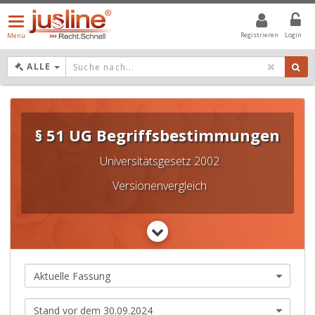
Menü
öffnen/schließen
Registrieren
Login
Menü
DROPDOWN: GEWÄHLTER WERT IST ALLE
ALLE
§ 51 UG Begriffsbestimmungen
Universitätsgesetz 2002
Versionenvergleich