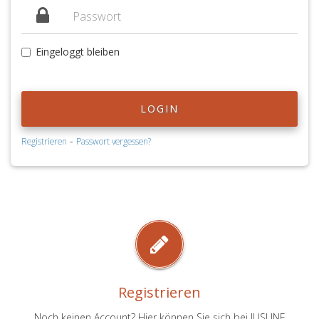
Eingeloggt bleiben
LOGIN
-
Registrieren
Passwort vergessen?
Registrieren
Noch keinen Account? Hier können Sie sich bei JUSLINE