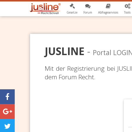
Gesetze
Forum
Abfrageservices
Tools
JUSLINE
-
Portal LOGI
Mit der Registrierung bei JUS
dem Forum Recht.