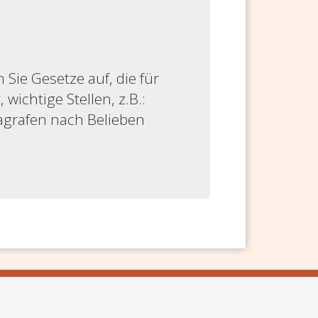
ie Gesetze auf, die für
 wichtige Stellen, z.B.:
ragrafen nach Belieben