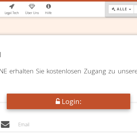
DR
ALLE
Legal.Tech
Über Uns
Hilfe
N
LINE erhalten Sie kostenlosen Zugang zu unser
Login: