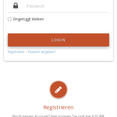
Eingeloggt bleiben
LOGIN
-
Registrieren
Passwort vergessen?
Registrieren
Noch keinen Account? Hier können Sie sich bei JUSLINE