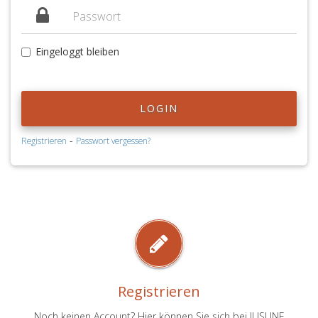
Eingeloggt bleiben
LOGIN
-
Registrieren
Passwort vergessen?
Registrieren
Noch keinen Account? Hier können Sie sich bei JUSLINE