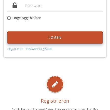
Eingeloggt bleiben
LOGIN
-
Registrieren
Passwort vergessen?
Registrieren
Noch keinen Account? Hier können Sie sich bei JUSLINE