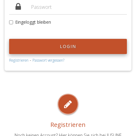
Eingeloggt bleiben
LOGIN
-
Registrieren
Passwort vergessen?
Registrieren
Noch keinen Account? Hier können Sie sich bei JUSLINE