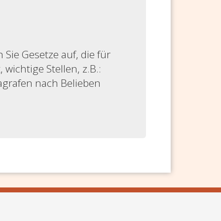
ie Gesetze auf, die für
 wichtige Stellen, z.B.:
ragrafen nach Belieben