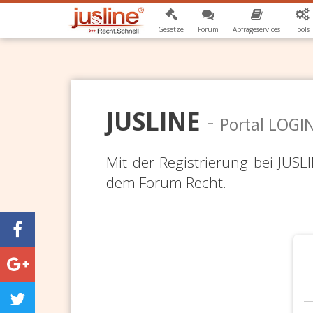
Gesetze
Forum
Abfrageservices
Tools
JUSLINE
-
Portal LOGI
Mit der Registrierung bei JUS
dem Forum Recht.