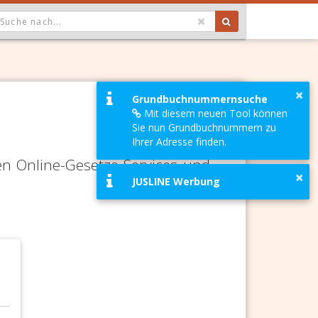
OPDOWN: GEWÄHLTER WERT IST ALLE
×
Grundbuchnummernsuche
Mit diesem neuen Tool können
Sie nun Grundbuchnummern zu
Ihrer Adresse finden.
en Online-Gesetze-Services und
×
JUSLINE Werbung