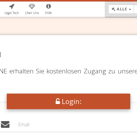
DR
ALLE
Legal.Tech
Über Uns
Hilfe
N
LINE erhalten Sie kostenlosen Zugang zu unser
Login: